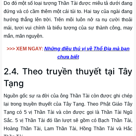
Do đó một số loại tượng Thần Tài được miêu tả dưới đang
đứng và có cầm thêm một cái túi to. Hai tay của ngài đang
hướng thẳng lên trời. Trên môi luôn nở ra nụ cười thoải
mái, tươi vui chính là biểu tượng của sự thành công, may
mắn, mãn nguyện.
>>> XEM NGAY:
Những điều thú vị về Thổ Địa mà bạn
chưa biết
2.4. Theo truyền thuyết tại Tây
Tạng
Nguồn gốc sự ra đời của ông Thần Tài còn được ghi chép
lại trong truyền thuyết của Tây Tạng. Theo Phật Giáo Tây
Tạng có 5 vị Thần Tài và còn được gọi là Thần Tài Ngũ
Sắc. 5 vị Thần Tài đó lần lượt sẽ gồm có Bạch Thần Tài,
Hoàng Thần Tài, Lam Thần Tài, Hồng Thần Tài và Hắc