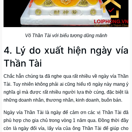
Võ Thần Tài với biểu tượng dũng mãnh
4. Lý do xuất hiện ngày vía
Thần Tài
Chắc hẳn chúng ta đã nghe qua rất nhiều về ngày vía Thần
Tài. Tuy nhiên không phải ai cũng hiểu rõ ngày này mang ý
nghĩa gì mà được rất nhiều người lựa thờ cúng, đặc biệt là
những doanh nhân, thương nhân, kinh doanh, buôn bán.
Ngày vía Thần Tài là ngày để cảm ơn các vị Thần Tài đã
phù hợp cho gia chủ trong vòng 1 năm qua. Đồng thời đây
còn là ngày đổi vía, lấy vía của ông Thần Tài để giúp cho