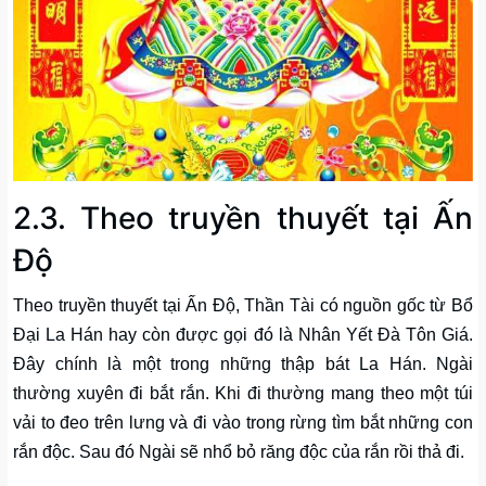
2.3. Theo truyền thuyết tại Ấn
Độ
Theo truyền thuyết tại Ấn Độ, Thần Tài có nguồn gốc từ Bổ
Đại La Hán hay còn được gọi đó là Nhân Yết Đà Tôn Giá.
Đây chính là một trong những thập bát La Hán. Ngài
thường xuyên đi bắt rắn. Khi đi thường mang theo một túi
vải to đeo trên lưng và đi vào trong rừng tìm bắt những con
rắn độc. Sau đó Ngài sẽ nhổ bỏ răng độc của rắn rồi thả đi.