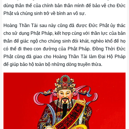
dùng thân thể của chính bản thân mình để bảo vệ cho Đức
Phật và chúng sinh trở về bình an vô sự.
Hoàng Thần Tài sau này cũng đã được Đức Phật ủy thác
cho sử dụng Phật Pháp, kết hợp cùng với thần lực của bản
thân để giác ngộ cho chúng sinh đói khát, nghèo khổ để họ
có thể đi theo con đường của Phật Pháp. Đồng Thời Đức
Phật cũng đã giao cho Hoàng Thần Tài làm Đại Hộ Pháp
để giúp bảo hộ toàn bộ những dòng truyền thừa.