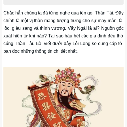
Chắc hẳn chúng ta đã từng nghe qua tên gọi Thần Tài. Đây
chính là một vị thần mang tượng trưng cho sự may mắn, tài
lộc, giàu sang và thịnh vượng. Vậy Ngài là ai? Nguồn gốc
xuất hiện từ khi nào? Tại sao hầu hết các gia đình đều thờ
cúng Thần Tài. Bài viết dưới đây Lôi Long sẽ cung cấp tới
bạn đọc những thông tin chi tiết nhất.