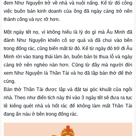
đem Như Nguyện trở về nhà và nuôi nấng. Kể từ đó công
việc buôn bán kinh doanh của ông đã ngày càng trở nên
thành công và rực rỡ hơn.
Một ngày tết nọ, vì không hiểu là lý do gì mà Âu Minh đã
đánh Như Nguyện khiến cô sợ quá và đã chui vào bên
trong đống rác, cũng biến mất từ đó. Kể từ ngày đó trở đi Âu
Minh rời vào trạng thái làm ăn, buôn bán bị thua lỗ và ngày
càng trở nên nghèo nàn hơn. Cũng từ đây mà người đời
xem Như Nguyện là Thần Tài và họ đã lập bàn thờ để thờ
cúng.
Bàn thờ Thần Tài được lập và đặt tại góc khuất của ngôi
nhà. Theo như điển tích này thì vào 3 ngày tết sẽ đưa ra tục
lệ kiêng quét nhà và hốt rác để không làm mất Thần Tài
đang ẩn náu ở bên trong đống rác.