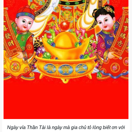
Ngày vía Thần Tài là ngày mà gia chủ tỏ lòng biết ơn với