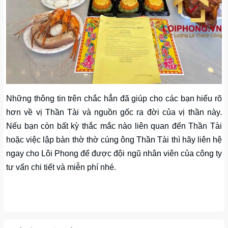
Những thông tin trên chắc hẳn đã giúp cho các bạn hiểu rõ
hơn về vị Thần Tài và nguồn gốc ra đời của vị thần này.
Nếu bạn còn bất kỳ thắc mắc nào liên quan đến Thần Tài
hoặc việc lập bàn thờ thờ cúng ông Thần Tài thì hãy liên hệ
ngay cho Lôi Phong để được đội ngũ nhân viên của công ty
tư vấn chi tiết và miễn phí nhé.