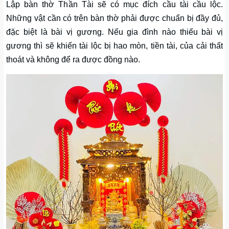
Lập bàn thờ Thần Tài sẽ có mục đích cầu tài cầu lộc.
Những vật cần có trên bàn thờ phải được chuẩn bị đầy đủ,
đặc biệt là bài vị gương. Nếu gia đình nào thiếu bài vị
gương thì sẽ khiến tài lộc bị hao mòn, tiền tài, của cải thất
thoát và không để ra được đồng nào.