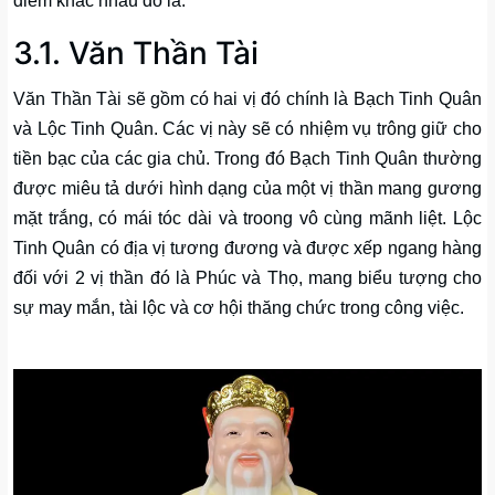
điểm khác nhau đó là:
3.1. Văn Thần Tài
Văn Thần Tài sẽ gồm có hai vị đó chính là Bạch Tinh Quân
và Lộc Tinh Quân. Các vị này sẽ có nhiệm vụ trông giữ cho
tiền bạc của các gia chủ. Trong đó Bạch Tinh Quân thường
được miêu tả dưới hình dạng của một vị thần mang gương
mặt trắng, có mái tóc dài và troong vô cùng mãnh liệt. Lộc
Tinh Quân có địa vị tương đương và được xếp ngang hàng
đối với 2 vị thần đó là Phúc và Thọ, mang biểu tượng cho
sự may mắn, tài lộc và cơ hội thăng chức trong công việc.