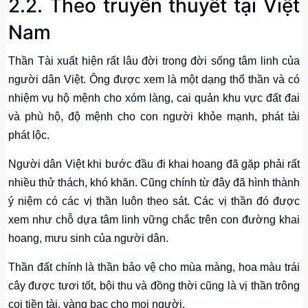
2.2. Theo truyền thuyết tại Việt
Nam
Thần Tài xuất hiện rất lâu đời trong đời sống tâm linh của
người dân Việt. Ông được xem là một dạng thổ thần và có
nhiệm vụ hộ mệnh cho xóm làng, cai quản khu vực đất đai
và phù hộ, độ mệnh cho con người khỏe mạnh, phát tài
phát lộc.
Người dân Việt khi bước đầu đi khai hoang đã gặp phải rất
nhiều thử thách, khó khăn. Cũng chính từ đây đã hình thành
ý niệm có các vị thần luôn theo sát. Các vị thần đó được
xem như chỗ dựa tâm linh vững chắc trên con đường khai
hoang, mưu sinh của người dân.
Thần đất chính là thần bảo vệ cho mùa màng, hoa màu trái
cây được tươi tốt, bội thu và đồng thời cũng là vị thần trông
coi tiền tài, vàng bạc cho mọi người.