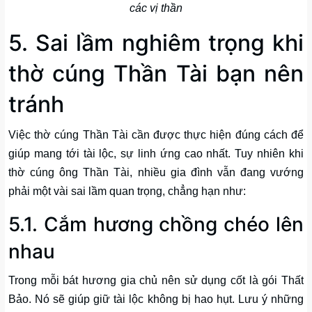
các vị thần
5. Sai lầm nghiêm trọng khi
thờ cúng Thần Tài bạn nên
tránh
Việc thờ cúng Thần Tài cần được thực hiện đúng cách để
giúp mang tới tài lộc, sự linh ứng cao nhất. Tuy nhiên khi
thờ cúng ông Thần Tài, nhiều gia đình vẫn đang vướng
phải một vài sai lầm quan trọng, chẳng hạn như:
5.1. Cắm hương chồng chéo lên
nhau
Trong mỗi bát hương gia chủ nên sử dụng cốt là gói Thất
Bảo. Nó sẽ giúp giữ tài lộc không bị hao hụt. Lưu ý những