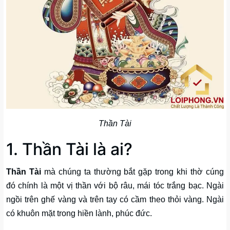
Thần Tài
1. Thần Tài là ai?
Thần Tài
mà chúng ta thường bắt gặp trong khi thờ cúng
đó chính là một vị thần với bộ râu, mái tóc trắng bạc. Ngài
ngồi trên ghế vàng và trên tay có cầm theo thỏi vàng. Ngài
có khuôn mặt trong hiền lành, phúc đức.