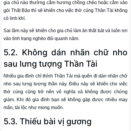
gia chủ nào thường cắm hương chồng chéo hoặc cắm vào
gói Thất Bảo thì sẽ khiến cho việc thờ cúng Thần Tài không
có linh khí.
Sai lầm này sẽ khiến cho gia chủ làm ăn thất bát và luôn rơi
vào tình trạng nghèo đói quanh năm.
5.2. Không dán nhãn chữ nho
sau lưng tượng Thần Tài
Nhiều gia đình chỉ thỉnh Thần Tài mà quên đi dán nhãn chữ
nho sau lưng tượng thần này. Điều này sẽ khiến cho việc
thờ cúng cũng trở nên vô nghĩa và không được chứng
giám. Khi đó gia đình bạn sẽ không gặp được nhiều may
mắn, tài lộc như mong muốn.
5.3. Thiếu bài vị gương