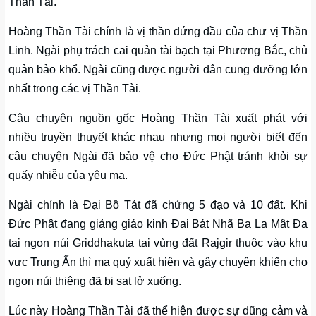
Thần Tài.
Hoàng Thần Tài chính là vị thần đứng đầu của chư vị Thần
Linh. Ngài phụ trách cai quản tài bạch tại Phương Bắc, chủ
quản bảo khổ. Ngài cũng được người dân cung dưỡng lớn
nhất trong các vị Thần Tài.
Câu chuyện nguồn gốc Hoàng Thần Tài xuất phát với
nhiều truyền thuyết khác nhau nhưng mọi người biết đến
câu chuyện Ngài đã bảo vệ cho Đức Phật tránh khỏi sự
quấy nhiễu của yêu ma.
Ngài chính là Đại Bồ Tát đã chứng 5 đạo và 10 đất. Khi
Đức Phật đang giảng giáo kinh Đại Bát Nhã Ba La Mật Đa
tại ngọn núi Griddhakuta tại vùng đất Rajgir thuộc vào khu
vực Trung Ấn thì ma quỷ xuất hiện và gây chuyện khiến cho
ngọn núi thiêng đã bị sạt lở xuống.
Lúc này Hoàng Thần Tài đã thể hiện được sự dũng cảm và