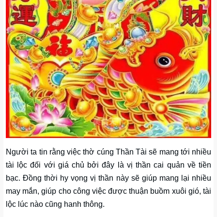
Người ta tin rằng việc thờ cúng Thần Tài sẽ mang tới nhiều
tài lộc đối với giá chủ bởi đây là vị thần cai quản về tiền
bạc. Đồng thời hy vọng vị thần này sẽ giúp mang lại nhiều
may mắn, giúp cho công việc được thuận buồm xuôi gió, tài
lộc lúc nào cũng hanh thông.