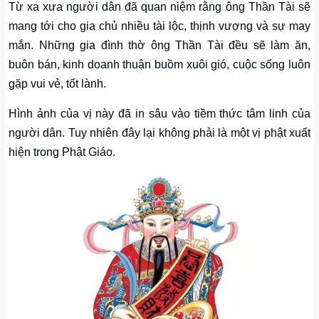
Từ xa xưa người dân đã quan niệm rằng ông Thần Tài sẽ
mang tới cho gia chủ nhiều tài lộc, thịnh vượng và sự may
mắn. Những gia đình thờ ông Thần Tài đều sẽ làm ăn,
buôn bán, kinh doanh thuận buồm xuôi gió, cuộc sống luôn
gặp vui vẻ, tốt lành.
Hình ảnh của vị này đã in sâu vào tiềm thức tâm linh của
người dân. Tuy nhiên đây lại không phải là một vị phật xuất
hiện trong Phật Giáo.