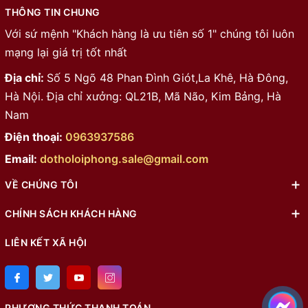
THÔNG TIN CHUNG
Với sứ mệnh "Khách hàng là ưu tiên số 1" chúng tôi luôn
mạng lại giá trị tốt nhất
Địa chỉ:
Số 5 Ngõ 48 Phan Đình Giót,La Khê, Hà Đông,
Hà Nội. Địa chỉ xưởng: QL21B, Mã Não, Kim Bảng, Hà
Nam
Điện thoại:
0963937586
Email:
dotholoiphong.sale@gmail.com
VỀ CHÚNG TÔI
CHÍNH SÁCH KHÁCH HÀNG
LIÊN KẾT XÃ HỘI
PHƯƠNG THỨC THANH TOÁN