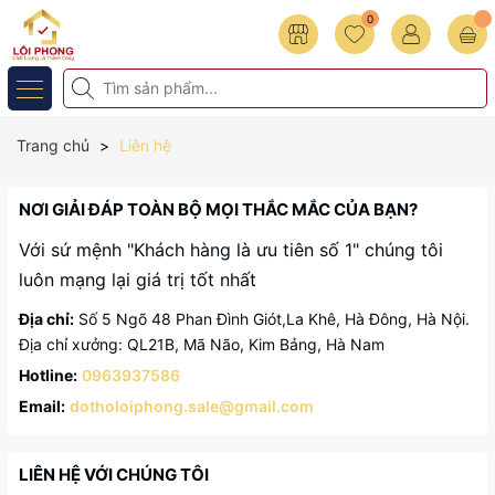
0
Trang chủ
Liên hệ
NƠI GIẢI ĐÁP TOÀN BỘ MỌI THẮC MẮC CỦA BẠN?
Với sứ mệnh "Khách hàng là ưu tiên số 1" chúng tôi
luôn mạng lại giá trị tốt nhất
Địa chỉ:
Số 5 Ngõ 48 Phan Đình Giót,La Khê, Hà Đông, Hà Nội.
Địa chỉ xưởng: QL21B, Mã Não, Kim Bảng, Hà Nam
Hotline:
0963937586
Email:
dotholoiphong.sale@gmail.com
LIÊN HỆ VỚI CHÚNG TÔI