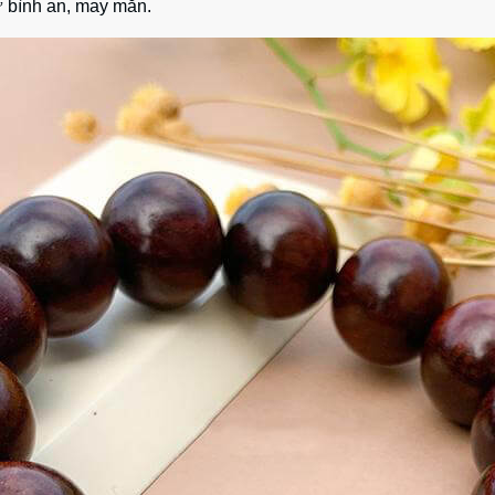
ự bình an, may mắn.