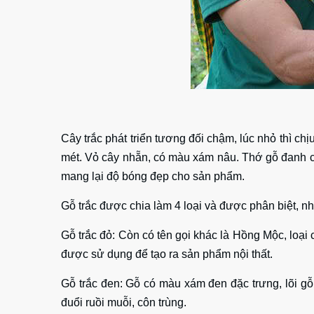
Cây trắc phát triển tương đối chậm, lúc nhỏ thì ch
mét. Vỏ cây nhẵn, có màu xám nâu. Thớ gỗ đanh c
mang lại độ bóng đẹp cho sản phẩm.
Gỗ trắc được chia làm 4 loại và được phân biệt, n
Gỗ trắc đỏ: Còn có tên gọi khác là Hồng Mộc, loại
được sử dụng để tạo ra sản phẩm nội thất.
Gỗ trắc đen: Gỗ có màu xám đen đặc trưng, lõi g
đuổi ruồi muỗi, côn trùng.