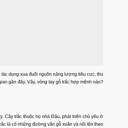
 tác dụng xua đuổi nguồn năng lượng tiêu cực, thu
 gian gần đây. Vậy, vòng tay gỗ trắc hợp mệnh nào?
ay. Cây trắc thuộc họ nhà Đậu, phát triển chủ yếu ở
rắc là có những đường vân gỗ xoắn và nổi lên theo