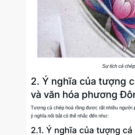
Sự tích cá chép
2. Ý nghĩa của tượng 
và văn hóa phương Đô
Tượng cá chép hoá rồng được rất nhiều người 
ý nghĩa nổi bật có thể nhắc đến như:
2.1. Ý nghĩa của tượng c