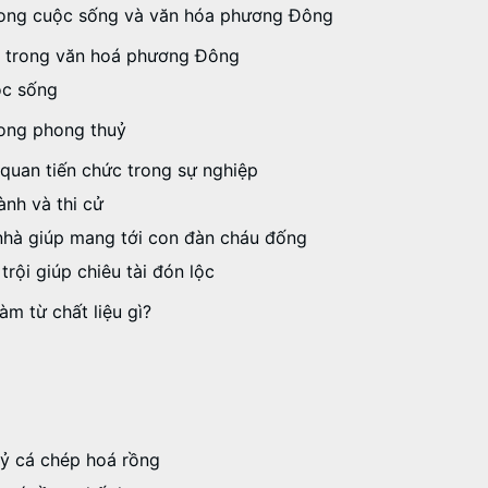
trong cuộc sống và văn hóa phương Đông
ng trong văn hoá phương Đông
ộc sống
rong phong thuỷ
 quan tiến chức trong sự nghiệp
ành và thi cử
 nhà giúp mang tới con đàn cháu đống
rội giúp chiêu tài đón lộc
m từ chất liệu gì?
huỷ cá chép hoá rồng