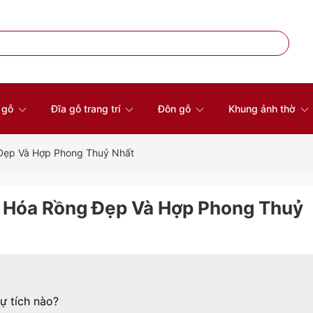
à gỗ
Đĩa gỗ trang trí
Đôn gỗ
Khung ảnh thờ
Đẹp Và Hợp Phong Thuỷ Nhất
 Hóa Rồng Đẹp Và Hợp Phong Thuỷ
ự tích nào?