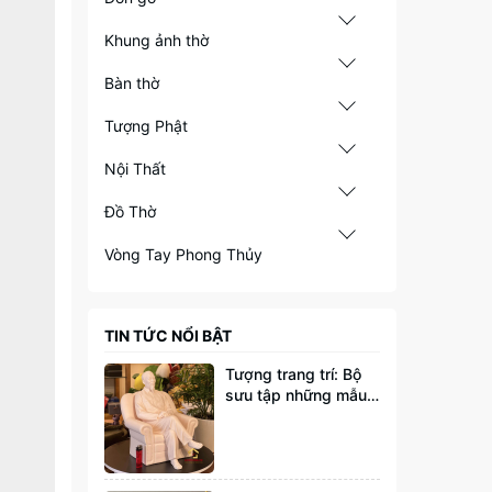
Khung ảnh thờ
Bàn thờ
Tượng Phật
Nội Thất
Đồ Thờ
Vòng Tay Phong Thủy
TIN TỨC NỔI BẬT
Tượng trang trí: Bộ
sưu tập những mẫu
tượng đang thịnh
hành