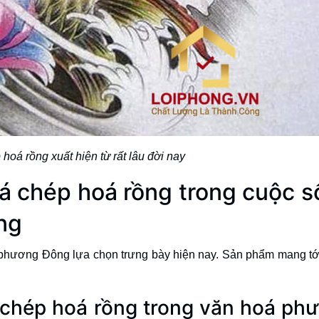
 hoá rồng xuất hiện từ rất lâu đời nay
cá chép hoá rồng trong cuộc 
ng
phương Đông lựa chọn trưng bày hiện nay. Sản phẩm mang tớ
á chép hoá rồng trong văn hoá ph