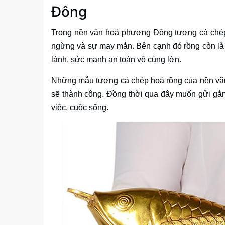
Đông
Trong nền văn hoá phương Đông tượng cá chép 
ngừng và sự may mắn. Bên cạnh đó rồng còn là b
lành, sức mạnh an toàn vô cùng lớn.
Những mẫu tượng cá chép hoá rồng của nền văn
sẽ thành công. Đồng thời qua đây muốn gửi g
việc, cuộc sống.