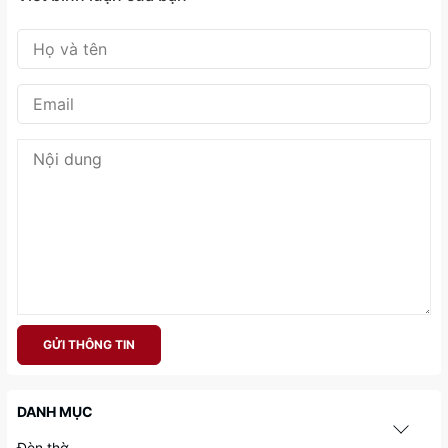
GỬI THÔNG TIN
DANH MỤC
Đèn thờ