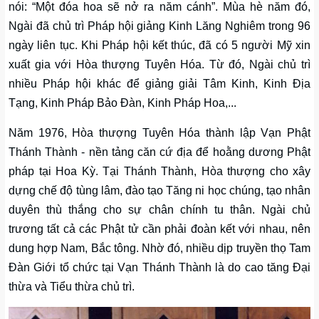
nói: “Một đóa hoa sẽ nở ra năm cánh”. Mùa hè năm đó,
Ngài đã chủ trì Pháp hội giảng Kinh Lăng Nghiêm trong 96
ngày liên tục. Khi Pháp hội kết thúc, đã có 5 người Mỹ xin
xuất gia với Hòa thượng Tuyên Hóa. Từ đó, Ngài chủ trì
nhiều Pháp hội khác để giảng giải Tâm Kinh, Kinh Địa
Tạng, Kinh Pháp Bảo Đàn, Kinh Pháp Hoa,...
Năm 1976, Hòa thượng Tuyên Hóa thành lập Vạn Phật
Thánh Thành - nền tảng căn cứ địa để hoằng dương Phật
pháp tại Hoa Kỳ. Tại Thánh Thành, Hòa thượng cho xây
dựng chế độ tùng lâm, đào tạo Tăng ni học chúng, tạo nhân
duyên thù thắng cho sự chân chính tu thân. Ngài chủ
trương tất cả các Phật tử cần phải đoàn kết với nhau, nên
dung hợp Nam, Bắc tông. Nhờ đó, nhiều dịp truyền thọ Tam
Đàn Giới tổ chức tại Vạn Thánh Thành là do cao tăng Đại
thừa và Tiểu thừa chủ trì.