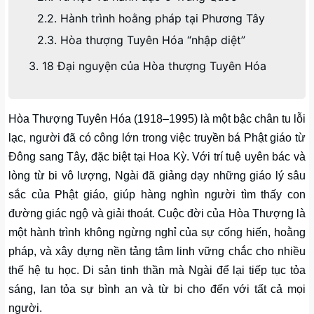
2.2. Hành trình hoằng pháp tại Phương Tây
2.3. Hòa thượng Tuyên Hóa “nhập diệt”
3. 18 Đại nguyện của Hòa thượng Tuyên Hóa
Hòa Thượng Tuyên Hóa (1918–1995) là một bậc chân tu lỗi
lạc, người đã có công lớn trong việc truyền bá Phật giáo từ
Đông sang Tây, đặc biệt tại Hoa Kỳ. Với trí tuệ uyên bác và
lòng từ bi vô lượng, Ngài đã giảng dạy những giáo lý sâu
sắc của Phật giáo, giúp hàng nghìn người tìm thấy con
đường giác ngộ và giải thoát. Cuộc đời của Hòa Thượng là
một hành trình không ngừng nghỉ của sự cống hiến, hoằng
pháp, và xây dựng nền tảng tâm linh vững chắc cho nhiều
thế hệ tu học. Di sản tinh thần mà Ngài để lại tiếp tục tỏa
sáng, lan tỏa sự bình an và từ bi cho đến với tất cả mọi
người.