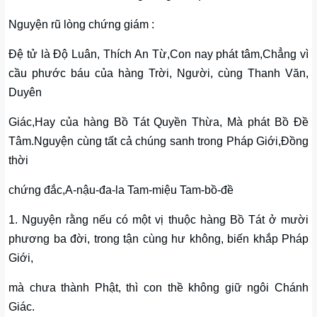
Nguyện rũ lòng chứng giám :
Ðệ tử là Ðộ Luân, Thích An Từ,Con nay phát tâm,Chẳng vì
cầu phước báu của hàng Trời, Người, cùng Thanh Văn,
Duyên
Giác,Hay của hàng Bồ Tát Quyền Thừa, Mà phát Bồ Ðề
Tâm.Nguyện cùng tất cả chúng sanh trong Pháp Giới,Ðồng
thời
chứng đắc,A-nậu-đa-la Tam-miệu Tam-bồ-đề
1. Nguyện rằng nếu có một vị thuộc hàng Bồ Tát ở mười
phương ba đời, trong tận cùng hư không, biến khắp Pháp
Giới,
mà chưa thành Phật, thì con thề không giữ ngôi Chánh
Giác.