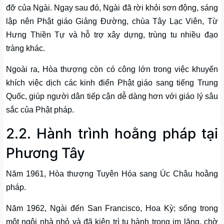
đỡ của Ngài. Ngay sau đó, Ngài đã rời khỏi sơn động, sáng
lập nên Phật giáo Giảng Đường, chùa Tây Lạc Viên, Từ
Hưng Thiền Tự và hỗ trợ xây dựng, trùng tu nhiều đạo
tràng khác.
Ngoài ra, Hòa thượng còn có công lớn trong việc khuyến
khích việc dịch các kinh điển Phật giáo sang tiếng Trung
Quốc, giúp người dân tiếp cận dễ dàng hơn với giáo lý sâu
sắc của Phật pháp.
2.2. Hành trình hoằng pháp tại
Phương Tây
Năm 1961, Hòa thượng Tuyên Hóa sang Úc Châu hoằng
pháp.
Năm 1962, Ngài đến San Francisco, Hoa Kỳ; sống trong
một ngôi nhà nhỏ và đã kiên trì tu hành trong im lặng, chờ