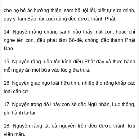
cho họ bỏ ác hướng thiện, sám hối tội lỗi, biết tự sửa mình,
quy y Tam Bảo, rồi cuối cùng đều được thành Phật.
14. Nguyện rằng chúng sanh nào thấy mặt con, hoặc chỉ
nghe tên con, đều phát tâm Bồ-đề, chóng đắc thành Phật
Ðạo.
15. Nguyện rằng luôn tôn kính điều Phật dạy và thực hành
mỗi ngày ăn một bữa vào lúc giữa trưa.
16. Nguyện giác ngộ loài hữu tình, nhiếp thọ rộng khắp các
loài căn cơ.
17. Nguyện trong đời này con sẽ đắc Ngũ nhãn, Lục thông,
phi hành tự tại.
18. Nguyện rằng tất cả nguyện trên đều được thành tựu
viên mãn.