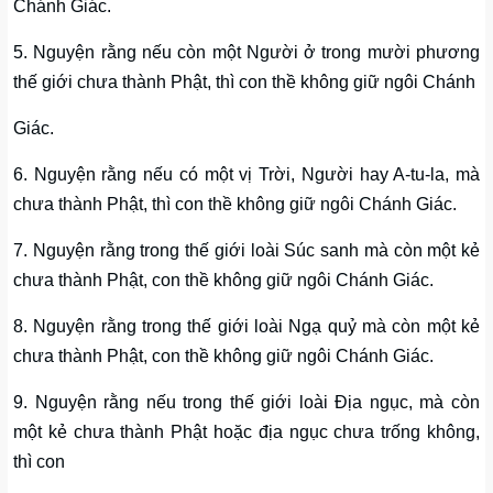
Chánh Giác.
5. Nguyện rằng nếu còn một Người ở trong mười phương
thế giới chưa thành Phật, thì con thề không giữ ngôi Chánh
Giác.
6. Nguyện rằng nếu có một vị Trời, Người hay A-tu-la, mà
chưa thành Phật, thì con thề không giữ ngôi Chánh Giác.
7. Nguyện rằng trong thế giới loài Súc sanh mà còn một kẻ
chưa thành Phật, con thề không giữ ngôi Chánh Giác.
8. Nguyện rằng trong thế giới loài Ngạ quỷ mà còn một kẻ
chưa thành Phật, con thề không giữ ngôi Chánh Giác.
9. Nguyện rằng nếu trong thế giới loài Ðịa ngục, mà còn
một kẻ chưa thành Phật hoặc địa ngục chưa trống không,
thì con