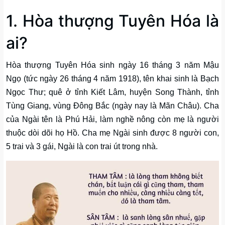
1. Hòa thượng Tuyên Hóa là
ai?
Hòa thượng Tuyên Hóa sinh ngày 16 tháng 3 năm Mậu
Ngọ (tức ngày 26 tháng 4 năm 1918), tên khai sinh là Bạch
Ngọc Thư; quê ở tỉnh Kiết Lâm, huyện Song Thành, tỉnh
Tùng Giang, vùng Đông Bắc (ngày nay là Mãn Châu). Cha
của Ngài tên là Phú Hải, làm nghề nông còn mẹ là người
thuộc dòi dõi họ Hồ. Cha mẹ Ngài sinh được 8 người con,
5 trai và 3 gái, Ngài là con trai út trong nhà.