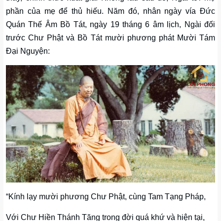
phần của mẹ để thủ hiếu. Năm đó, nhân ngày vía Đức
Quán Thế Âm Bồ Tát, ngày 19 tháng 6 âm lịch, Ngài đối
trước Chư Phật và Bồ Tát mười phương phát Mười Tám
Đại Nguyện:
“Kính lạy mười phương Chư Phật, cùng Tam Tạng Pháp,
Với Chư Hiền Thánh Tăng trong đời quá khứ và hiện tại,