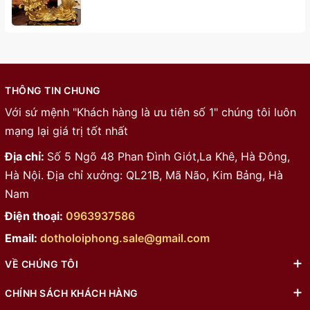
THÔNG TIN CHUNG
Với sứ mệnh "Khách hàng là ưu tiên số 1" chúng tôi luôn
mạng lại giá trị tốt nhất
Địa chỉ:
Số 5 Ngõ 48 Phan Đình Giót,La Khê, Hà Đông,
Hà Nội. Địa chỉ xưởng: QL21B, Mã Não, Kim Bảng, Hà
Nam
Điện thoại:
0963937586
Email:
dotholoiphong.sale@gmail.com
VỀ CHÚNG TÔI
CHÍNH SÁCH KHÁCH HÀNG