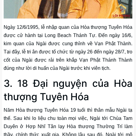
Ngày 12/6/1995, lễ nhập quan của Hòa thượng Tuyên Hóa
được cử hành tại Long Beach Thánh Tự. Đến ngày 16/6,
kim quan của Ngài được cung thỉnh về Vạn Phật Thành.
Tại đây, lễ tri ân được tổ chức từ ngày 26 đến ngày 28/7, tro
cốt của Ngài được rải trên khắp Vạn Phật Thánh Thành
đúng như lời di huấn của Ngài trước khi viên tịch.
3. 18 Đại nguyện của Hòa
thượng Tuyên Hóa
Năm Hòa thượng Tuyên Hóa 19 tuổi thì thân mẫu Ngài tạ
thế. Sau khi lo liệu chu toàn mọi việc, Ngài tới Chùa Tam
Duyên ở Hợp Nhĩ Tân lạy Hòa thượng Thường Trí làm
thầy, chính thức xuất gia. Không lâu sau đó, Ngài tới mộ