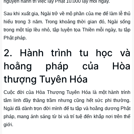
nguyện hành trì việc lạy Phật 10.000 lạy mỗi ngày.
Sau khi xuất gia, Ngài trở về mộ phần của mẹ để làm lễ thủ
hiếu trong 3 năm. Trong khoảng thời gian đó, Ngài sống
trong một túp lều nhỏ, tập luyện tọa Thiền mỗi ngày, tu tập
Phật pháp.
2. Hành trình tu học và
hoằng pháp của Hòa
thượng Tuyên Hóa
Cuộc đời của Hòa Thượng Tuyên Hóa là một hành trình
tâm linh đầy thăng trầm nhưng cũng hết sức phi thường.
Ngài đã dành trọn đời mình để tu tập và hoằng dương Phật
pháp, mang ánh sáng từ bi và trí tuệ đến khắp nơi trên thế
giới.