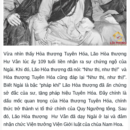
Vừa nhìn thấy Hòa thượng Tuyên Hóa, Lão Hòa thượng
Hư Vân lúc ấy 109 tuổi liền nhận ra sự chứng ngộ của
Ngài. Khi đó, Lão Hòa thượng đã nói: “Như thị, như thị!” và
Hòa thượng Tuyên Hóa cũng đáp lại “Như thị, như thị!”.
Biết Ngài là bậc “pháp khí” Lão Hòa thượng đã ấn chứng
sở đắc của sư, tặng pháp hiệu Tuyên Hóa. Đây chính là
dấu mốc quan trọng của Hòa thượng Tuyên Hóa, chính
thức trở thành vị tổ thứ chính của Quy Ngưỡng tông. Sau
đó, Lão Hòa thượng Hư Vân đã dạy Ngài ở lại và đảm
nhận chức Viện trưởng Viện Giới luật của chùa Nam Hoa.