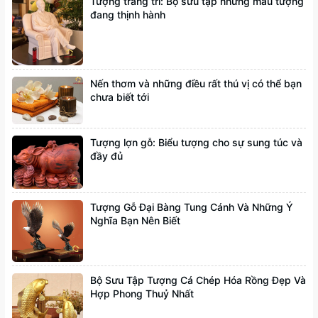
Tượng trang trí: Bộ sưu tập những mẫu tượng
đang thịnh hành
Nến thơm và những điều rất thú vị có thể bạn
chưa biết tới
Tượng lợn gỗ: Biểu tượng cho sự sung túc và
đầy đủ
Tượng Gỗ Đại Bàng Tung Cánh Và Những Ý
Nghĩa Bạn Nên Biết
Bộ Sưu Tập Tượng Cá Chép Hóa Rồng Đẹp Và
Hợp Phong Thuỷ Nhất