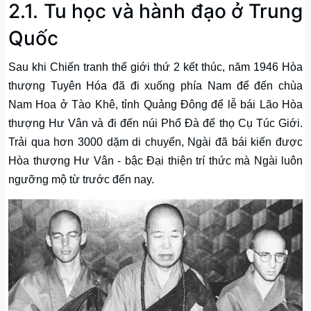
2.1. Tu học và hành đạo ở Trung
Quốc
Sau khi Chiến tranh thế giới thứ 2 kết thúc, năm 1946 Hòa
thượng Tuyên Hóa đã đi xuống phía Nam để đến chùa
Nam Hoa ở Tào Khê, tỉnh Quảng Đông để lễ bái Lão Hòa
thượng Hư Vân và đi đến núi Phổ Đà để thọ Cụ Túc Giới.
Trải qua hơn 3000 dặm di chuyển, Ngài đã bái kiến được
Hòa thượng Hư Vân - bậc Đại thiện trí thức mà Ngài luôn
ngưỡng mộ từ trước đến nay.