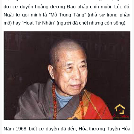
đợi cơ duyên hoằng dương Đạo pháp chín muồi. Lúc đó,
Ngài tự gọi mình là “Mộ Trung Tăng” (nhà sư trong phần
mộ) hay “Hoạt Tử Nhân” (người đã chết nhưng còn sống).
Năm 1968, biết cơ duyên đã đến, Hòa thượng Tuyên Hóa