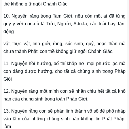
thề không giữ ngôi Chánh Giác.
10. Nguyện rằng trong Tam Giới, nếu còn một ai đã từng
quy y với con-dù là Trời, Người, A-tu-la, các loài bay, lặn,
động
vật, thực vật, linh giới, rồng, súc sinh, quỷ, hoặc thần mà
chưa thành Phật, con thề không giữ ngôi Chánh Giác.
11. Nguyện hồi hướng, bố thí khắp nơi mọi phước lạc mà
con đáng được hưởng, cho tất cả chúng sinh trong Pháp
Giới.
12. Nguyện rằng một mình con sẽ nhận chịu hết tất cả khổ
nạn của chúng sinh trong toàn Pháp Giới.
13. Nguyện rằng con sẽ phân linh thành vô số để phổ nhập
vào tâm của những chúng sinh nào không tin Phật Pháp,
làm