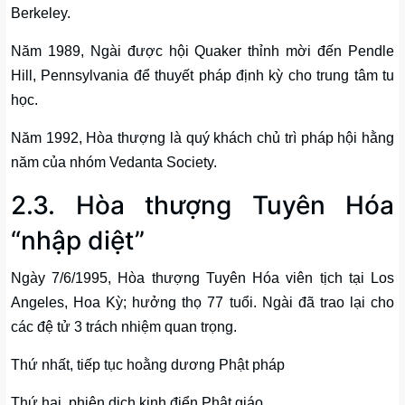
Berkeley.
Năm 1989, Ngài được hội Quaker thỉnh mời đến Pendle
Hill, Pennsylvania để thuyết pháp định kỳ cho trung tâm tu
học.
Năm 1992, Hòa thượng là quý khách chủ trì pháp hội hằng
năm của nhóm Vedanta Society.
2.3. Hòa thượng Tuyên Hóa
“nhập diệt”
Ngày 7/6/1995, Hòa thượng Tuyên Hóa viên tịch tại Los
Angeles, Hoa Kỳ; hưởng thọ 77 tuổi. Ngài đã trao lại cho
các đệ tử 3 trách nhiệm quan trọng.
Thứ nhất, tiếp tục hoằng dương Phật pháp
Thứ hai, phiên dịch kinh điển Phật giáo