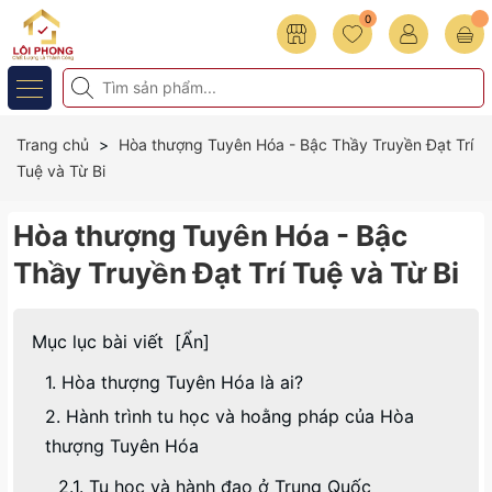
0
Trang chủ
Hòa thượng Tuyên Hóa - Bậc Thầy Truyền Đạt Trí
Tuệ và Từ Bi
Hòa thượng Tuyên Hóa - Bậc
Thầy Truyền Đạt Trí Tuệ và Từ Bi
Mục lục bài viết
[
Ẩn
]
1. Hòa thượng Tuyên Hóa là ai?
2. Hành trình tu học và hoằng pháp của Hòa
thượng Tuyên Hóa
2.1. Tu học và hành đạo ở Trung Quốc