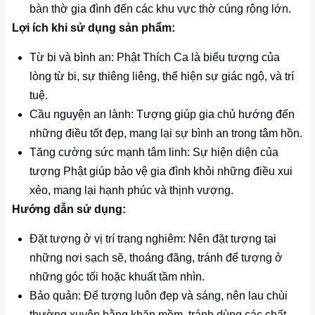
bàn thờ gia đình đến các khu vực thờ cúng rộng lớn.
Lợi ích khi sử dụng sản phẩm:
Từ bi và bình an: Phật Thích Ca là biểu tượng của
lòng từ bi, sự thiêng liêng, thể hiện sự giác ngộ, và trí
tuệ.
Cầu nguyện an lành: Tượng giúp gia chủ hướng đến
những điều tốt đẹp, mang lại sự bình an trong tâm hồn.
Tăng cường sức mạnh tâm linh: Sự hiện diện của
tượng Phật giúp bảo vệ gia đình khỏi những điều xui
xẻo, mang lại hạnh phúc và thịnh vượng.
Hướng dẫn sử dụng:
Đặt tượng ở vị trí trang nghiêm: Nên đặt tượng tại
những nơi sạch sẽ, thoáng đãng, tránh để tượng ở
những góc tối hoặc khuất tầm nhìn.
Bảo quản: Để tượng luôn đẹp và sáng, nên lau chùi
thường xuyên bằng khăn mềm, tránh dùng các chất