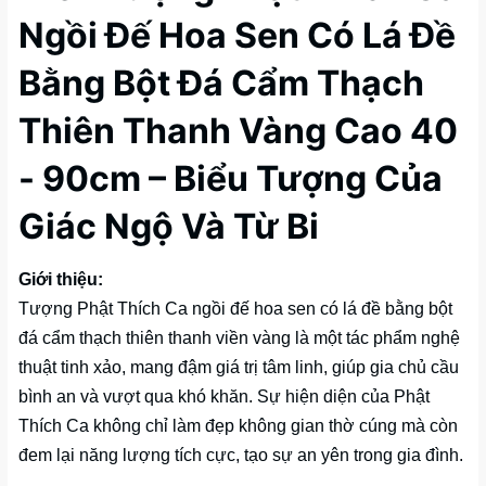
Ngồi Đế Hoa Sen Có Lá Đề
Bằng Bột Đá Cẩm Thạch
Thiên Thanh Vàng Cao 40
- 90cm – Biểu Tượng Của
Giác Ngộ Và Từ Bi
Giới thiệu:
Tượng Phật Thích Ca ngồi đế hoa sen có lá đề bằng bột
đá cẩm thạch thiên thanh viền vàng là một tác phẩm nghệ
thuật tinh xảo, mang đậm giá trị tâm linh, giúp gia chủ cầu
bình an và vượt qua khó khăn. Sự hiện diện của Phật
Thích Ca không chỉ làm đẹp không gian thờ cúng mà còn
đem lại năng lượng tích cực, tạo sự an yên trong gia đình.