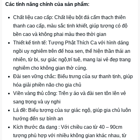
Các tính năng chính của sản phẩm:
Chất liệu cao cấp: Chất liệu bột đá cẩm thạch thiên
thanh cao cấp, màu sắc tinh khiết, giúp tượng có độ
bền cao và không phai màu theo thời gian
Thiết kế tinh tế: Tượng Phật Thích Ca với hình dáng
ngồi uy nghiêm trên đế hoa sen, thể hiện thần thái an
nhiên, từ bi, sự giác ngộ,trí tuệ, mang lại vẻ đẹp trang
nghiêm cho không gian thờ cúng.
Đài sen vững chắc: Biểu trưng của sự thanh tịnh, giúp
hóa giải phiền não cho gia chủ
Viền vàng thủ công: Trên y áo và đài sen tôn lên vẻ
sang trọng và uy nghi
Lá đề: Biểu tượng của sự giác ngộ, giúp gia chủ luôn
hướng đến sự bình an
Kích thước đa dạng : Với chiều cao từ 40 – 90cm
tượng phù hợp với nhiều không gian khác nhau, từ