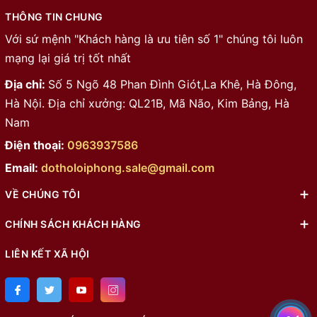
THÔNG TIN CHUNG
Với sứ mệnh "Khách hàng là ưu tiên số 1" chúng tôi luôn
mạng lại giá trị tốt nhất
Địa chỉ:
Số 5 Ngõ 48 Phan Đình Giót,La Khê, Hà Đông,
Hà Nội. Địa chỉ xưởng: QL21B, Mã Não, Kim Bảng, Hà
Nam
Điện thoại:
0963937586
Email:
dotholoiphong.sale@gmail.com
VỀ CHÚNG TÔI
CHÍNH SÁCH KHÁCH HÀNG
LIÊN KẾT XÃ HỘI