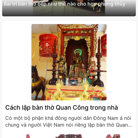
Bài trí bàn thờ bếp như thế nào cho hợp phong thủy
Cách lập bàn thờ Quan Công trong nhà
Có một bộ phận khá đông người dân Đông Nam á nói
chung và người Việt Nam nói riêng lập bàn thờ Quan
Công trong nhà để thờ cúng. Vậy ngài Quan Công là