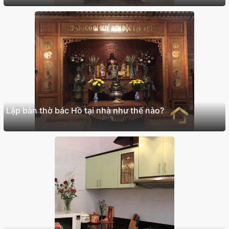
Lập bàn thờ bác Hồ tại nhà như thế nào?