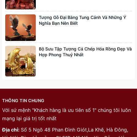
Tượng Gỗ Đại Bàng Tung Cánh Và Những Ý
Nghĩa Bạn Nên Biết
Bộ Sưu Tập Tượng Cá Chép Hóa Rồng Đẹp Và
Hợp Phong Thuỷ Nhất
THÔNG TIN CHUNG
Với sứ mệnh "Khách hàng là ưu tiên số 1" chúng tôi luôn
mạng lại giá trị tốt nhất
Địa chỉ:
Số 5 Ngõ 48 Phan Đình Giót,La Khê, Hà Đông,