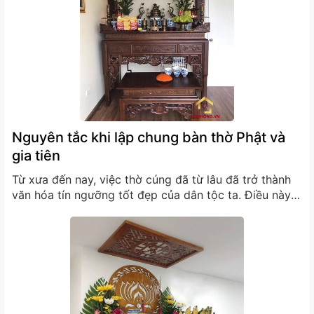
Nguyên tắc khi lập chung bàn thờ Phật và
gia tiên
Từ xưa đến nay, việc thờ cúng đã từ lâu đã trở thành
văn hóa tín ngưỡng tốt đẹp của dân tộc ta. Điều này
thể hiện đạo lý uống nước nhớ nguồn, ghi nhớ công
ơn sinh thành của người thân đã mất hay sự che chở
ban phước...