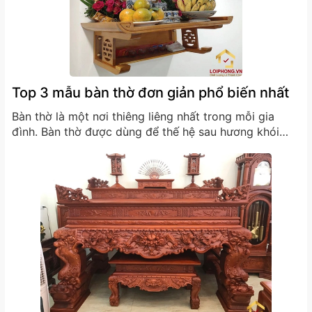
Top 3 mẫu bàn thờ đơn giản phổ biến nhất
Bàn thờ là một nơi thiêng liêng nhất trong mỗi gia
đình. Bàn thờ được dùng để thế hệ sau hương khói
cho ông bà tổ tiên, cúng bái các vị thần theo tín
ngưỡng và để cầu mong những điều bình an đến với
gia đình. Vì thế việc chọn...