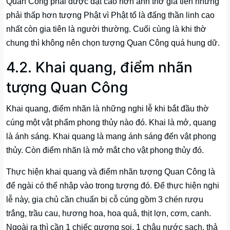
Quan Công phải được đặt cao hơn ảnh thờ gia tiên nhưng
phải thấp hơn tượng Phật vì Phật tổ là đấng thần linh cao
nhất còn gia tiên là người thường. Cuối cùng là khi thờ
chung thì không nên chọn tượng Quan Công quá hung dữ.
4.2. Khai quang, điểm nhãn
tượng Quan Công
Khai quang, điểm nhãn là những nghi lễ khi bắt đầu thờ
cúng một vật phẩm phong thủy nào đó. Khai là mở, quang
là ánh sáng. Khai quang là mang ánh sáng đến vật phong
thủy. Còn điểm nhãn là mở mắt cho vật phong thủy đó.
Thực hiện khai quang và điểm nhãn tượng Quan Công là
để ngài có thể nhập vào trong tượng đó. Để thực hiện nghi
lễ này, gia chủ cần chuẩn bị cỗ cúng gồm 3 chén rượu
trắng, trầu cau, hương hoa, hoa quả, thịt lợn, cơm, canh.
Ngoài ra thì cần 1 chiếc gương soi, 1 chậu nước sạch, thả