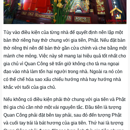
Tùy vào điều kiện của từng nhà để quyết định nên lập một
bàn thờ riêng hay thờ chung với gia tiên, Phật. Nếu đặt bàn
thờ riêng thì nên để bàn thờ gần cửa chính và che bằng một
mành che mỏng. Việc này sẽ mang lại hiệu quả tốt nhất cho
gia chủ vì Quan Công sẽ trấn giữ không cho tà ma ngoại
đạo vào nhà làm tổn hại người trong nhà. Ngoài ra nó còn
có thể chế hóa sao xấu chiếu hướng nhà hay hướng nhà
khắc với tuổi của gia chủ.
Nếu không có điều kiện phải thờ chung với gia tiên và Phật
thì gia chủ cần nhớ một vài nguyên tắc. Đầu tiên là tượng
Quan Công phải đặt bên tay phải, sau đó đến tượng Phật
và cuối tay trái là bát hương của gia tiên. Thứ hai là tượng