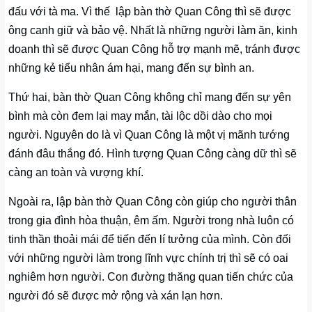
đấu với tà ma. Vì thế lập bàn thờ Quan Công thì sẽ được
ông canh giữ và bảo vệ. Nhất là những người làm ăn, kinh
doanh thì sẽ được Quan Công hỗ trợ mạnh mẽ, tránh được
những kẻ tiểu nhân ám hại, mang đến sự bình an.
Thứ hai, bàn thờ Quan Công không chỉ mang đến sự yên
bình mà còn đem lại may mắn, tài lộc dồi dào cho mọi
người. Nguyên do là vì Quan Công là một vị mãnh tướng
đánh đâu thắng đó. Hình tượng Quan Công càng dữ thì sẽ
càng an toàn và vượng khí.
Ngoài ra, lập bàn thờ Quan Công còn giúp cho người thân
trong gia đình hòa thuận, êm ấm. Người trong nhà luôn có
tinh thần thoải mái để tiến đến lí tưởng của mình. Còn đối
với những người làm trong lĩnh vực chính trị thì sẽ có oai
nghiêm hơn người. Con đường thăng quan tiến chức của
người đó sẽ được mở rộng và xán lạn hơn.