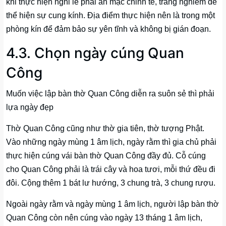
khi thực hiện nghi lễ phải ăn mặc chỉnh tề, trang nghiêm để
thể hiện sự cung kính. Địa điểm thực hiện nên là trong một
phòng kín để đảm bảo sự yên tĩnh và không bị gián đoạn.
4.3. Chọn ngày cúng Quan
Công
Muốn việc lập bàn thờ Quan Công diễn ra suôn sẻ thì phải
lựa ngày đẹp
Thờ Quan Công cũng như thờ gia tiên, thờ tượng Phật.
Vào những ngày mùng 1 âm lịch, ngày rằm thì gia chủ phải
thực hiện cúng vái bàn thờ Quan Công đầy đủ. Cỗ cúng
cho Quan Công phải là trái cây và hoa tươi, mỗi thứ đều đi
đôi. Cộng thêm 1 bát lư hướng, 3 chung trà, 3 chung rượu.
Ngoài ngày rằm và ngày mùng 1 âm lịch, người lập bàn thờ
Quan Công còn nên cúng vào ngày 13 tháng 1 âm lịch,