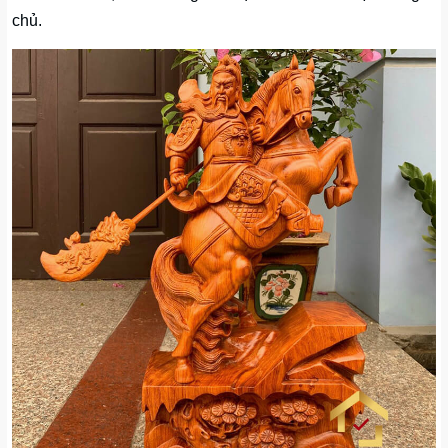
chủ.