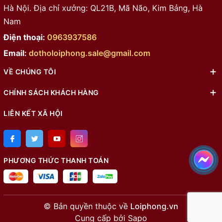
Hà Nội. Địa chỉ xưởng: QL21B, Mã Não, Kim Bảng, Hà
Nam
Điện thoại:
0963937586
Email:
dotholoiphong.sale@gmail.com
VỀ CHÚNG TÔI
CHÍNH SÁCH KHÁCH HÀNG
LIÊN KẾT XÃ HỘI
PHƯƠNG THỨC THANH TOÁN
© Bản quyền thuộc về
Loiphong.vn
Cung cấp bởi
Sapo