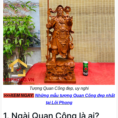
Tượng Quan Công đẹp, uy nghi
>>>XEM NGAY:
Những mẫu tượng Quan Công đẹp nhất
tại Lôi Phong
1. Ngài Quan Công là ai?