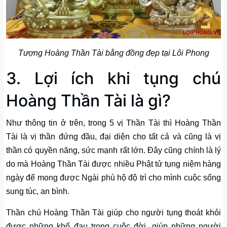
Tượng Hoàng Thần Tài bằng đồng đẹp tại Lôi Phong
3. Lợi ích khi tụng chú
Hoàng Thần Tài là gì?
Như thông tin ở trên, trong 5 vị Thần Tài thì Hoàng Thần
Tài là vị thần đứng đầu, đại diện cho tất cả và cũng là vị
thần có quyền năng, sức mạnh rất lớn. Đây cũng chính là lý
do mà Hoàng Thần Tài được nhiều Phật tử tụng niệm hàng
ngày để mong được Ngài phù hộ độ trì cho mình cuộc sống
sung túc, an bình.
Thần chú Hoàng Thần Tài giúp cho người tụng thoát khỏi
được những khổ đau trong cuộc đời, giúp những người