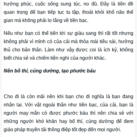
hưởng phúc, cuộc sống sung túc, no đủ. Đây là tiền đề
quan trọng để bạn tiếp tục tu tập, thoát khỏi khổ não thế
gian mà không phải lo lắng về tiền bạc.
Nếu như bạn có thể tiến tới sự giàu sang thì rất tốt nhưng
không phải vì mình có của cải mà thỏa mái tiêu sài, hưởng
thủ cho bản thân. Làm như vậy được coi là ích kỷ, không
biết chia sẻ và chiếm tiện nghi của người khác.
Nên bố thí, cúng dường, tạo phước báu
Cho đi là còn mãi nên khi bạn cho đi nghĩa là bạn đang
nhân lại. Với vật ngoài thân như tiền bạc, của cải, bạn là
người may mắn có được phước báu thì nên chia sẻ với
những người khó khăn hay bố thí, cúng dường để đem
giáo pháp truyền tải thông điệp tốt đẹp đến mọi người.