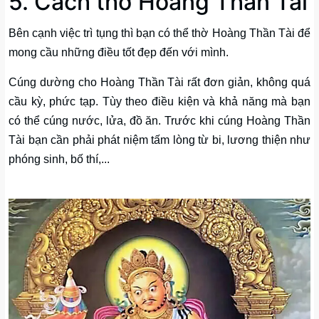
5. Cách thờ Hoàng Thần Tài
Bên cạnh việc trì tụng thì bạn có thể thờ Hoàng Thần Tài để
mong cầu những điều tốt đẹp đến với mình.
Cúng dường cho Hoàng Thần Tài rất đơn giản, không quá
cầu kỳ, phức tạp. Tùy theo điều kiện và khả năng mà bạn
có thể cúng nước, lửa, đồ ăn. Trước khi cúng Hoàng Thần
Tài bạn cần phải phát niệm tấm lòng từ bi, lương thiện như
phóng sinh, bố thí,...