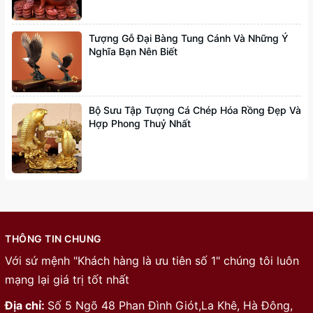
Tượng Gỗ Đại Bàng Tung Cánh Và Những Ý
Nghĩa Bạn Nên Biết
Bộ Sưu Tập Tượng Cá Chép Hóa Rồng Đẹp Và
Hợp Phong Thuỷ Nhất
THÔNG TIN CHUNG
Với sứ mệnh "Khách hàng là ưu tiên số 1" chúng tôi luôn
mạng lại giá trị tốt nhất
Địa chỉ:
Số 5 Ngõ 48 Phan Đình Giót,La Khê, Hà Đông,