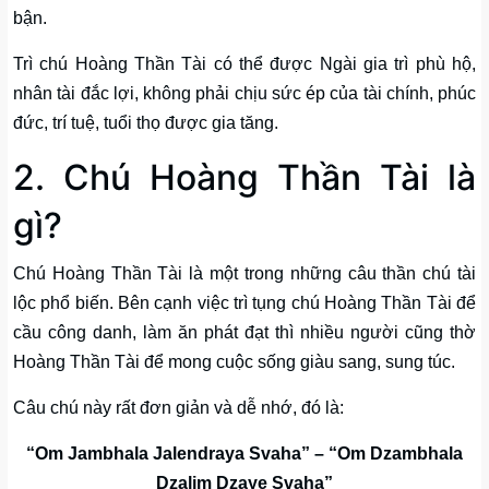
bận.
Trì chú Hoàng Thần Tài có thể được Ngài gia trì phù hộ,
nhân tài đắc lợi, không phải chịu sức ép của tài chính, phúc
đức, trí tuệ, tuổi thọ được gia tăng.
2. Chú Hoàng Thần Tài là
gì?
Chú Hoàng Thần Tài là một trong những câu thần chú tài
lộc phổ biến. Bên cạnh việc trì tụng chú Hoàng Thần Tài để
cầu công danh, làm ăn phát đạt thì nhiều người cũng thờ
Hoàng Thần Tài để mong cuộc sống giàu sang, sung túc.
Câu chú này rất đơn giản và dễ nhớ, đó là:
“Om Jambhala Jalendraya Svaha” – “Om Dzambhala
Dzalim Dzaye Svaha”