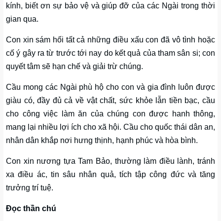
kính, biết ơn sự bảo vệ và giúp đỡ của các Ngài trong thời
gian qua.
Con xin sám hối tất cả những điều xấu con đã vô tình hoặc
cố ý gây ra từ trước tới nay do kết quả của tham sân si; con
quyết tâm sẽ hạn chế và giải trừ chúng.
Cầu mong các Ngài phù hộ cho con và gia đình luôn được
giàu có, đầy đủ cả về vật chất, sức khỏe lẫn tiền bạc, cầu
cho công việc làm ăn của chúng con được hanh thông,
mang lại nhiều lợi ích cho xã hội. Cầu cho quốc thái dân an,
nhân dân khắp nơi hưng thịnh, hạnh phúc và hòa bình.
Con xin nương tựa Tam Bảo, thường làm điều lành, tránh
xa điều ác, tin sâu nhân quả, tích tập công đức và tăng
trưởng trí tuệ.
Đọc thần chú