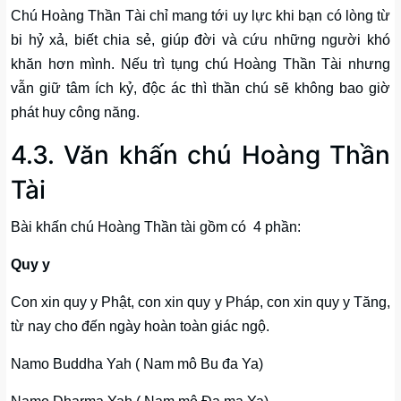
Chú Hoàng Thần Tài chỉ mang tới uy lực khi bạn có lòng từ
bi hỷ xả, biết chia sẻ, giúp đời và cứu những người khó
khăn hơn mình. Nếu trì tụng chú Hoàng Thần Tài nhưng
vẫn giữ tâm ích kỷ, độc ác thì thần chú sẽ không bao giờ
phát huy công năng.
4.3. Văn khấn chú Hoàng Thần
Tài
Bài khấn chú Hoàng Thần tài gồm có 4 phần:
Quy y
Con xin quy y Phật, con xin quy y Pháp, con xin quy y Tăng,
từ nay cho đến ngày hoàn toàn giác ngộ.
Namo Buddha Yah ( Nam mô Bu đa Ya)