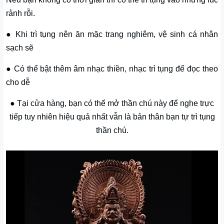
rảnh rỗi.
● Khi trì tụng nên ăn mặc trang nghiêm, vệ sinh cá nhân
sạch sẽ
● Có thể bật thêm âm nhạc thiền, nhạc trì tụng để đọc theo
cho dễ
● Tại cửa hàng, bạn có thể mở thần chú này để nghe trực
tiếp tuy nhiên hiệu quả nhất vẫn là bản thân bạn tự trì tụng
thần chú.