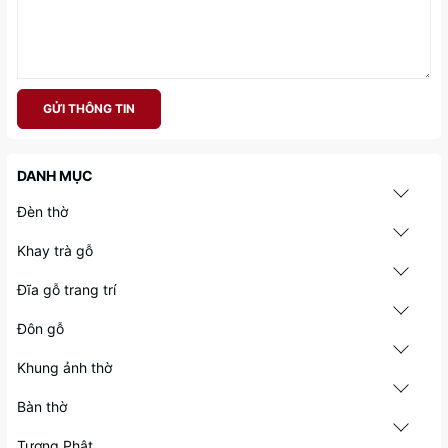
GỬI THÔNG TIN
DANH MỤC
Đèn thờ
Khay trà gỗ
Đĩa gỗ trang trí
Đôn gỗ
Khung ảnh thờ
Bàn thờ
Tượng Phật