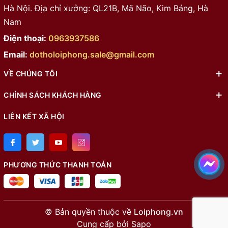
Hà Nội. Địa chỉ xưởng: QL21B, Mã Não, Kim Bảng, Hà
Nam
Điện thoại:
0963937586
Email:
dotholoiphong.sale@gmail.com
VỀ CHÚNG TÔI
CHÍNH SÁCH KHÁCH HÀNG
LIÊN KẾT XÃ HỘI
PHƯƠNG THỨC THANH TOÁN
© Bản quyền thuộc về
Loiphong.vn
Cung cấp bởi
Sapo