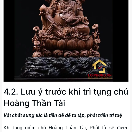
4.2. Lưu ý trước khi trì tụng chú
Hoàng Thần Tài
Vật chất sung túc là tiền để để tu tập, phát triển trí tuệ
Khi tụng niệm chú Hoàng Thần Tài, Phật tử sẽ được