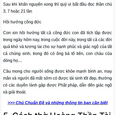
Sau khi khấn nguyện xong thì quý vị bắt đầu đọc thần chú
3, 7 hoặc 21 lần
Hồi hướng công đức
Con xin hồi hướng tất cả công đức con đã tích tập được
trong ngày hôm nay, trong cuộc đời này, trong tất cả các đời
quá khứ và tương lai cho sự hạnh phúc và giác ngộ của tất
cả chúng sinh, trong đó có ông bà tổ tiên, con cháu của
dòng họ…
Cầu mong cho người sống được khỏe mạnh bình an, may
mắn và người đã mất sớm có được tái sinh tốt đẹp, thường
có các duyên lành gặp được Phật pháp, dẫn đến giác ngộ
và giải thoát.
>>> Chú Chuẩn Đề và những thông tin bạn cần biết