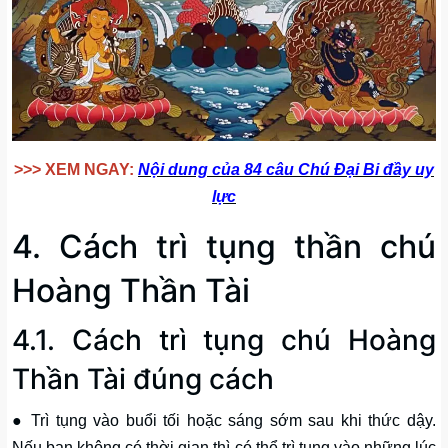
>>> XEM NGAY:
Nội dung của 84 câu Chú Đại Bi đầy uy
lực
4. Cách trì tụng thần chú
Hoàng Thần Tài
4.1. Cách trì tụng chú Hoàng
Thần Tài đúng cách
● Trì tụng vào buổi tối hoặc sáng sớm sau khi thức dậy.
Nếu bạn không có thời gian thì có thể trì tụng vào những lúc