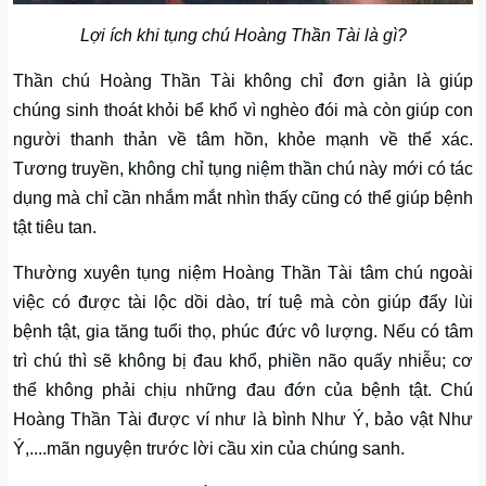
Lợi ích khi tụng chú Hoàng Thần Tài là gì?
Thần chú Hoàng Thần Tài không chỉ đơn giản là giúp
chúng sinh thoát khỏi bể khổ vì nghèo đói mà còn giúp con
người thanh thản về tâm hồn, khỏe mạnh về thể xác.
Tương truyền, không chỉ tụng niệm thần chú này mới có tác
dụng mà chỉ cần nhắm mắt nhìn thấy cũng có thể giúp bệnh
tật tiêu tan.
Thường xuyên tụng niệm Hoàng Thần Tài tâm chú ngoài
việc có được tài lộc dồi dào, trí tuệ mà còn giúp đẩy lùi
bệnh tật, gia tăng tuổi thọ, phúc đức vô lượng. Nếu có tâm
trì chú thì sẽ không bị đau khổ, phiền não quấy nhiễu; cơ
thể không phải chịu những đau đớn của bệnh tật. Chú
Hoàng Thần Tài được ví như là bình Như Ý, bảo vật Như
Ý,....mãn nguyện trước lời cầu xin của chúng sanh.