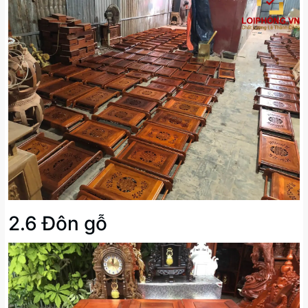
2.6 Đôn gỗ