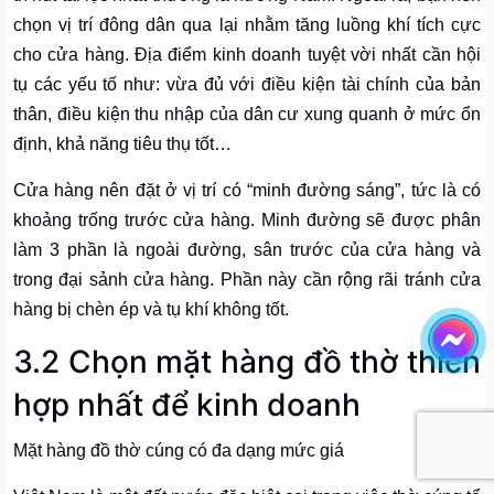
chọn vị trí đông dân qua lại nhằm tăng luồng khí tích cực
cho cửa hàng. Địa điểm kinh doanh tuyệt vời nhất cần hội
tụ các yếu tố như: vừa đủ với điều kiện tài chính của bản
thân, điều kiện thu nhập của dân cư xung quanh ở mức ổn
định, khả năng tiêu thụ tốt…
Cửa hàng nên đặt ở vị trí có “minh đường sáng”, tức là có
khoảng trống trước cửa hàng. Minh đường sẽ được phân
làm 3 phần là ngoài đường, sân trước của cửa hàng và
trong đại sảnh cửa hàng. Phần này cần rộng rãi tránh cửa
hàng bị chèn ép và tụ khí không tốt.
3.2 Chọn mặt hàng đồ thờ thích
hợp nhất để kinh doanh
Mặt hàng đồ thờ cúng có đa dạng mức giá