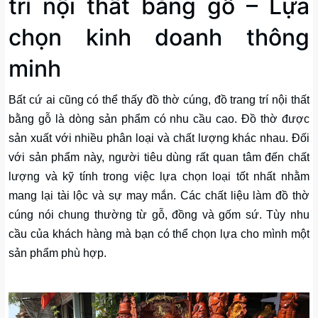
trí nội thất bằng gỗ – Lựa
chọn kinh doanh thông
minh
Bất cứ ai cũng có thể thấy đồ thờ cúng, đồ trang trí nội thất
bằng gỗ là dòng sản phẩm có nhu cầu cao. Đồ thờ được
sản xuất với nhiều phân loại và chất lượng khác nhau. Đối
với sản phẩm này, người tiêu dùng rất quan tâm đến chất
lượng và kỹ tính trong việc lựa chọn loại tốt nhất nhằm
mang lại tài lộc và sự may mắn. Các chất liệu làm đồ thờ
cúng nói chung thường từ gỗ, đồng và gốm sứ. Tùy nhu
cầu của khách hàng mà bạn có thể chọn lựa cho mình một
sản phẩm phù hợp.