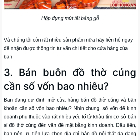
Hộp đựng mứt tết bằng gỗ
Và chúng tôi còn rất nhiều sản phẩm nữa hãy liên hệ ngay
để nhận được thông tin tư vấn chi tiết cho cửa hàng của
bạn
3. Bán buôn đồ thờ cúng
cần số vốn bao nhiêu?
Bạn đang dự định mở cửa hàng bán đồ thờ cúng và băn
khoăn cần số vốn bao nhiêu? Nhìn chung, số vốn để kinh
doanh phụ thuộc vào rất nhiều yếu tố từ khâu tìm cơ sở bán
sỉ đồ thờ cúng đến vấn đề mặt bằng kinh doanh. Đầu tiên,
bạn nên ưu tiên lựa chọn địa chỉ bán đồ nội thất đa dạng