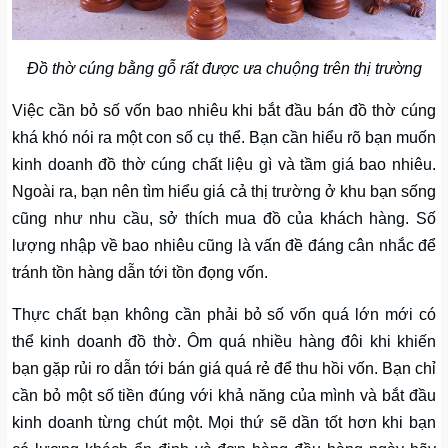
Đồ thờ cúng bằng gỗ rất được ưa chuộng trên thị trường
Việc cần bỏ số vốn bao nhiêu khi bắt đầu bán đồ thờ cúng
khá khó nói ra một con số cụ thể. Bạn cần hiểu rõ bạn muốn
kinh doanh đồ thờ cúng chất liệu gì và tầm giá bao nhiêu.
Ngoài ra, bạn nên tìm hiểu giá cả thị trường ở khu bạn sống
cũng như nhu cầu, sở thích mua đồ của khách hàng. Số
lượng nhập về bao nhiêu cũng là vấn đề đáng cân nhắc để
tránh tồn hàng dẫn tới tồn đọng vốn.
Thực chất bạn không cần phải bỏ số vốn quá lớn mới có
thể kinh doanh đồ thờ. Ôm quá nhiều hàng đôi khi khiến
bạn gặp rủi ro dẫn tới bán giá quá rẻ để thu hồi vốn. Bạn chỉ
cần bỏ một số tiền đúng với khả năng của mình và bắt đầu
kinh doanh từng chút một. Mọi thứ sẽ dần tốt hơn khi bạn