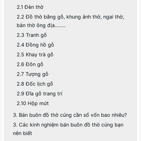
2.1 Đèn thờ
2.2 Đồ thờ bằng gỗ, khung ảnh thờ, ngai thờ,
bàn thờ ông địa……..
2.3 Tranh gỗ
2.4 Đồng hồ gỗ
2.5 Khay trà gỗ
2.6 Đôn gỗ
2.7 Tượng gỗ
2.8 Đốc lịch gỗ
2.9 Đĩa gỗ trang trí
2.10 Hộp mứt
3. Bán buôn đồ thờ cúng cần số vốn bao nhiêu?
3. Các kinh nghiệm bán buôn đồ thờ cúng bạn
nên biết