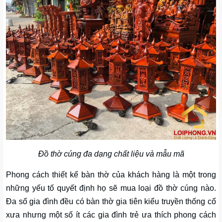
Đồ thờ cúng đa dạng chất liệu và mẫu mã
Phong cách thiết kế bàn thờ của khách hàng là một trong
những yếu tố quyết định họ sẽ mua loại đồ thờ cúng nào.
Đa số gia đình đều có bàn thờ gia tiên kiểu truyền thống cổ
xưa nhưng một số ít các gia đình trẻ ưa thích phong cách