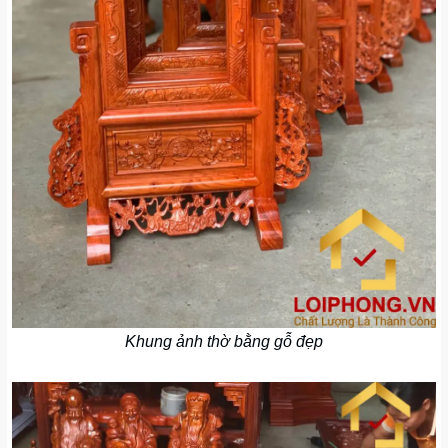
Khung ảnh thờ bằng gỗ đẹp