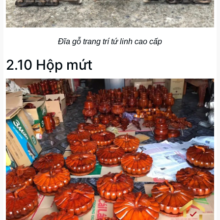
Đĩa gỗ trang trí tứ linh cao cấp
2.10 Hộp mứt