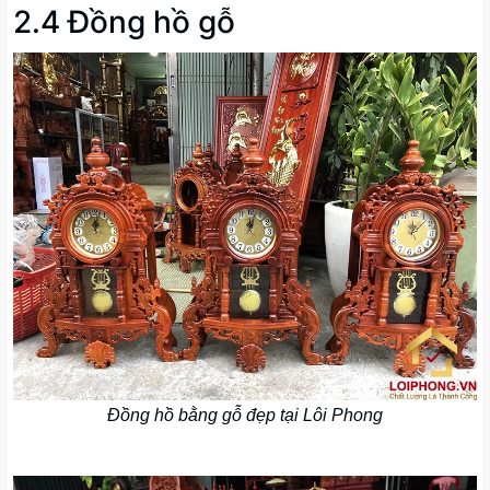
2.4 Đồng hồ gỗ
Đồng hồ bằng gỗ đẹp tại Lôi Phong