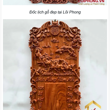
Đốc lịch gỗ đẹp tại Lôi Phong