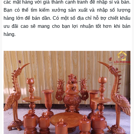
các mặt hàng với giá thành cạnh tranh để nhập sỉ và bán.
Bạn có thể tìm kiếm xưởng sản xuất và nhập số lượng
hàng lớn để bán dần. Có một số địa chỉ hỗ trợ chiết khấu
ưu đãi cao sẽ mang cho bạn lợi nhuận tốt hơn khi bán
hàng.