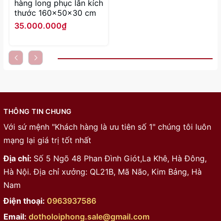
hàng long phục lân kích
thước 160x50x30 cm
35.000.000₫
THÔNG TIN CHUNG
Với sứ mệnh "Khách hàng là ưu tiên số 1" chúng tôi luôn
mạng lại giá trị tốt nhất
Địa chỉ:
Số 5 Ngõ 48 Phan Đình Giót,La Khê, Hà Đông,
Hà Nội. Địa chỉ xưởng: QL21B, Mã Não, Kim Bảng, Hà
Nam
Điện thoại:
0963937586
Email:
dotholoiphong.sale@gmail.com