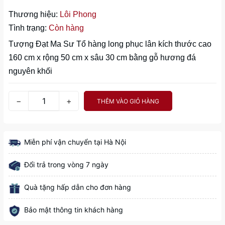
Thương hiệu:
Lôi Phong
Tình trạng:
Còn hàng
Tượng Đạt Ma Sư Tổ hàng long phục lân kích thước cao
160 cm x rộng 50 cm x sâu 30 cm bằng gỗ hương đá
nguyên khối
−
+
THÊM VÀO GIỎ HÀNG
Miễn phí vận chuyển tại Hà Nội
Đổi trả trong vòng 7 ngày
Quà tặng hấp dẫn cho đơn hàng
Bảo mật thông tin khách hàng