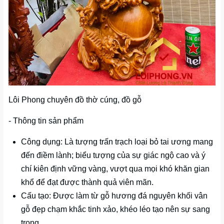
Lôi Phong chuyên đồ thờ cúng, đồ gỗ
- Thông tin sản phẩm
Công dụng: Là tượng trấn trạch loại bỏ tai ương mang
đến điềm lành; biểu tượng của sự giác ngộ cao và ý
chí kiên định vững vàng, vượt qua mọi khó khăn gian
khổ để đạt được thành quả viên mãn.
Cấu tạo: Được làm từ gỗ hương đá nguyên khối vân
gỗ đẹp chạm khắc tinh xảo, khéo léo tạo nên sự sang
trọng