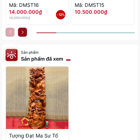
Mã: DMST16
Mã: DMST15
14.000.000₫
10.500.000₫
- 12%
16.000.000₫
Sản phẩm
Sản phẩm đã xem
Tượng Đạt Ma Sư Tổ