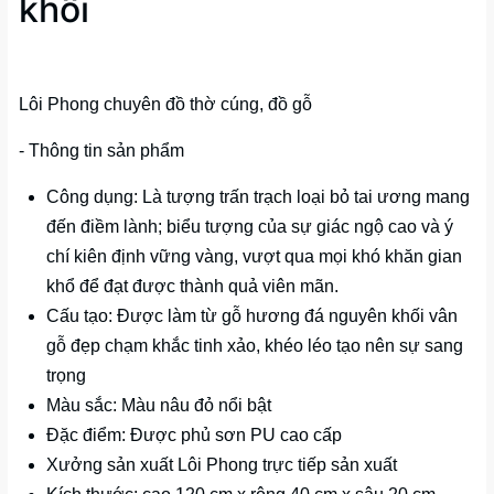
khối
Lôi Phong chuyên đồ thờ cúng, đồ gỗ
- Thông tin sản phẩm
Công dụng: Là tượng trấn trạch loại bỏ tai ương mang
đến điềm lành; biểu tượng của sự giác ngộ cao và ý
chí kiên định vững vàng, vượt qua mọi khó khăn gian
khổ để đạt được thành quả viên mãn.
Cấu tạo: Được làm từ gỗ hương đá nguyên khối vân
gỗ đẹp chạm khắc tinh xảo, khéo léo tạo nên sự sang
trọng
Màu sắc: Màu nâu đỏ nổi bật
Đặc điểm: Được phủ sơn PU cao cấp
Xưởng sản xuất Lôi Phong trực tiếp sản xuất