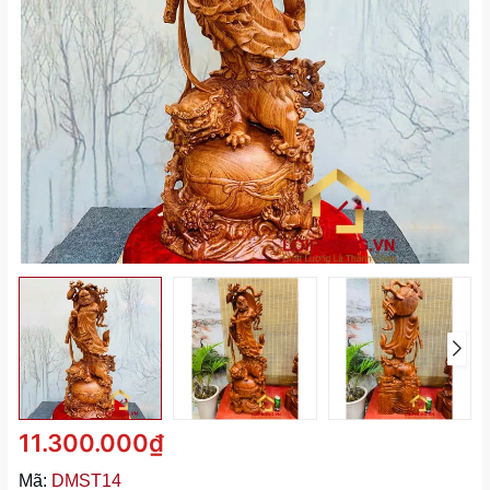
11.300.000₫
Mã:
DMST14