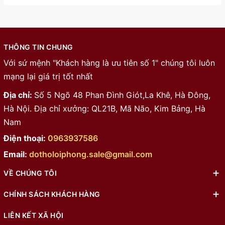
THÔNG TIN CHUNG
Với sứ mệnh "Khách hàng là ưu tiên số 1" chúng tôi luôn
mạng lại giá trị tốt nhất
Địa chỉ:
Số 5 Ngõ 48 Phan Đình Giót,La Khê, Hà Đông,
Hà Nội. Địa chỉ xưởng: QL21B, Mã Não, Kim Bảng, Hà
Nam
Điện thoại:
0963937586
Email:
dotholoiphong.sale@gmail.com
VỀ CHÚNG TÔI
CHÍNH SÁCH KHÁCH HÀNG
LIÊN KẾT XÃ HỘI