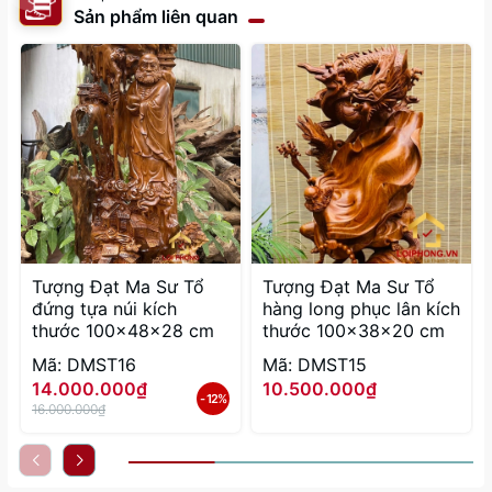
Sản phẩm liên quan
Tượng Đạt Ma Sư Tổ
Tượng Đạt Ma Sư Tổ
đứng tựa núi kích
hàng long phục lân kích
thước 100x48x28 cm
thước 100x38x20 cm
Mã: DMST16
Mã: DMST15
14.000.000₫
10.500.000₫
- 12%
16.000.000₫