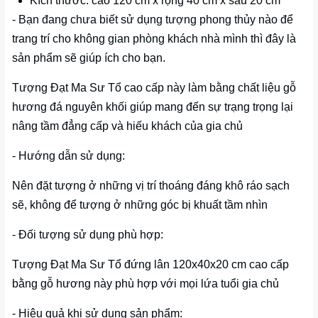
Kích thước: cao 120 cm x rộng 40 cm x sâu 20 cm
- Bạn đang chưa biết sử dụng tượng phong thủy nào để
trang trí cho không gian phòng khách nhà mình thì đây là
sản phẩm sẽ giúp ích cho bạn.
Tượng Đạt Ma Sư Tổ cao cấp này làm bằng chất liệu gỗ
hương đá nguyên khối giúp mang đến sự trạng trọng lại
nâng tầm đẳng cấp và hiếu khách của gia chủ
- Hướng dẫn sử dụng:
Nên đặt tượng ở những vị trí thoáng đáng khô ráo sạch
sẽ, không để tượng ở những góc bị khuất tầm nhìn
- Đối tượng sử dụng phù hợp:
Tượng Đạt Ma Sư Tổ đứng lân 120x40x20 cm cao cấp
bằng gỗ hương này phù hợp với mọi lứa tuổi gia chủ
- Hiệu quả khi sử dụng sản phẩm: