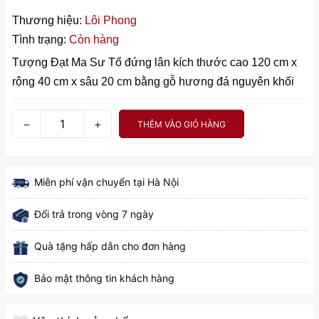
Thương hiệu:
Lôi Phong
Tình trạng:
Còn hàng
Tượng Đạt Ma Sư Tổ đứng lân kích thước cao 120 cm x
rộng 40 cm x sâu 20 cm bằng gỗ hương đá nguyên khối
−
+
THÊM VÀO GIỎ HÀNG
Miễn phí vận chuyển tại Hà Nội
Đổi trả trong vòng 7 ngày
Quà tặng hấp dẫn cho đơn hàng
Bảo mật thông tin khách hàng