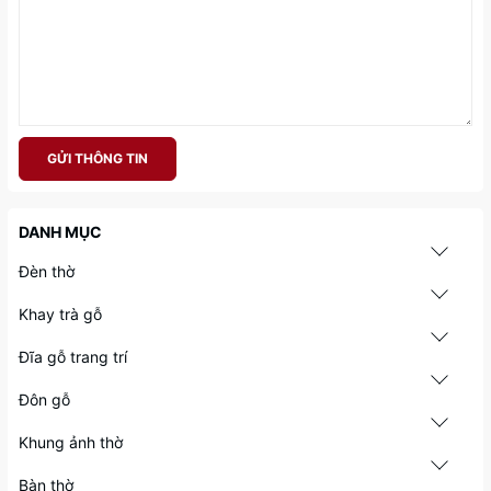
GỬI THÔNG TIN
DANH MỤC
Đèn thờ
Khay trà gỗ
Đĩa gỗ trang trí
Đôn gỗ
Khung ảnh thờ
Bàn thờ