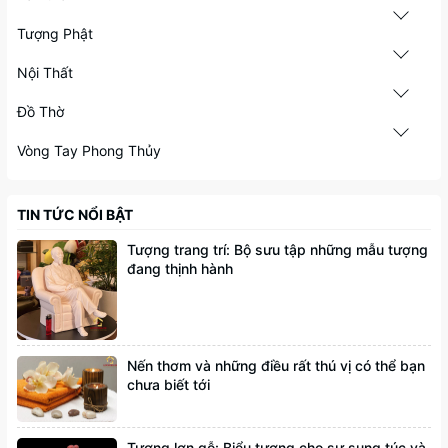
Tượng Phật
Nội Thất
Đồ Thờ
Vòng Tay Phong Thủy
TIN TỨC NỔI BẬT
Tượng trang trí: Bộ sưu tập những mẫu tượng
đang thịnh hành
Nến thơm và những điều rất thú vị có thể bạn
chưa biết tới
Tượng lợn gỗ: Biểu tượng cho sự sung túc và