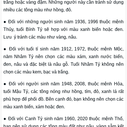
trắng hoặc vàng đậm. Những người này cần tránh sử dụng
nhiều các tông màu như hồng, đỏ.
● Đối với những người sinh năm 1936, 1996 thuộc mệnh
Thủy, tuổi Bính Tý sẽ hợp với màu xanh biển hoặc đen.
Lưu ý tránh các màu như vàng, nâu.
● Đối với tuổi tí sinh năm 1912, 1972, thuộc mệnh Mộc,
năm Nhâm Tý nên chọn các màu xám, xanh nước biển,
đen, nâu và đặc biệt là nâu gỗ. Tuổi Nhâm Tý không nên
chọn các màu kem, bạc và trắng.
● Đối với người sinh năm 1948, 2008, thuộc mệnh Hỏa,
tuổi Mậu Tý, các tông nóng như hồng, tím, đỏ, xanh lá rất
phù hợp để phối đồ. Bên cạnh đó, bạn không nên chọn các
màu xanh biển, xám hoặc đen.
● Đối với Canh Tý sinh năm 1960, 2020 thuộc mệnh Thổ,
bạn nên sử dụng các tông màu đất như nâu, vàng sẫm kết