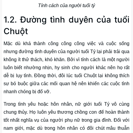
Tính cách của người tuổi tý
1.2. Đường tình duyên của tuổi
Chuột
Mặc dù khá thành công công công việc và cuộc sống
nhưng đường tình duyên của người tuổi Tý lại phải trải qua
không ít thử thách, khó khăn. Bởi vì tính cách là một người
luôn biết nhường nhịn, hy sinh cho người khác nên họ rất
dễ bị lụy tình. Đồng thời, đôi lúc tuổi Chuột lại không thích
sự bó buộc giữa các mối quan hệ nên khiến các cuộc tình
nhanh chóng bị đổ vỡ.
Trong tình yêu hoặc hôn nhân, nữ giới tuổi Tý vô cùng
chung thủy. Họ luôn yêu thương chồng con để hoàn thành
tốt nhất nghĩa vụ của người phụ nữ trong gia đình. Đối với
nam giới, mặc dù trong hôn nhân có đôi chút mâu thuẫn