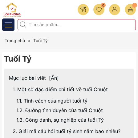
0
Trang chủ
Tuổi Tý
Tuổi Tý
Mục lục bài viết
[
Ẩn
]
1. Một số đặc điểm chi tiết về tuổi Chuột
1.1. Tính cách của người tuổi tý
1.2. Đường tình duyên của tuổi Chuột
1.3. Công danh, sự nghiệp của tuổi Tý
2. Giải mã câu hỏi tuổi tý sinh năm bao nhiêu?