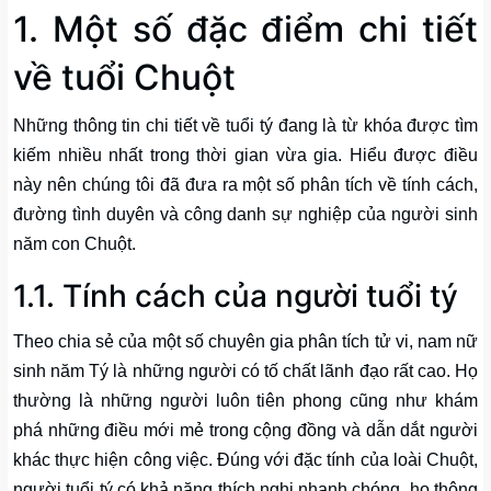
1. Một số đặc điểm chi tiết
về tuổi Chuột
Những thông tin chi tiết về tuổi tý đang là từ khóa được tìm
kiếm nhiều nhất trong thời gian vừa gia. Hiểu được điều
này nên chúng tôi đã đưa ra một số phân tích về tính cách,
đường tình duyên và công danh sự nghiệp của người sinh
năm con Chuột.
1.1. Tính cách của người tuổi tý
Theo chia sẻ của một số chuyên gia phân tích tử vi, nam nữ
sinh năm Tý là những người có tố chất lãnh đạo rất cao. Họ
thường là những người luôn tiên phong cũng như khám
phá những điều mới mẻ trong cộng đồng và dẫn dắt người
khác thực hiện công việc. Đúng với đặc tính của loài Chuột,
người tuổi tý có khả năng thích nghi nhanh chóng, họ thông