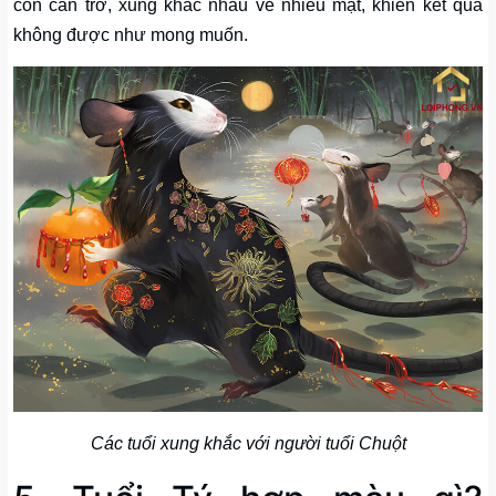
còn cản trở, xung khắc nhau về nhiều mặt, khiến kết quả
không được như mong muốn.
Các tuổi xung khắc với người tuổi Chuột