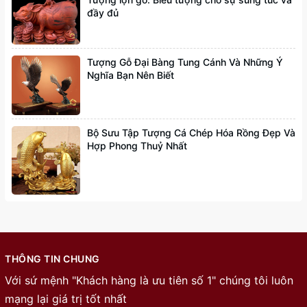
đầy đủ
Tượng Gỗ Đại Bàng Tung Cánh Và Những Ý
Nghĩa Bạn Nên Biết
Bộ Sưu Tập Tượng Cá Chép Hóa Rồng Đẹp Và
Hợp Phong Thuỷ Nhất
THÔNG TIN CHUNG
Với sứ mệnh "Khách hàng là ưu tiên số 1" chúng tôi luôn
mạng lại giá trị tốt nhất