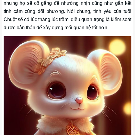
nhưng họ sẽ cố gắng để nhường nhịn cũng như gắn kết
tình cảm cùng đối phương. Nói chung, tình yêu của tuổi
Chuột sẽ có lúc thăng lúc trầm, điều quan trọng là kiểm soát
được bản thân để xây dựng mối quan hệ tốt hơn.