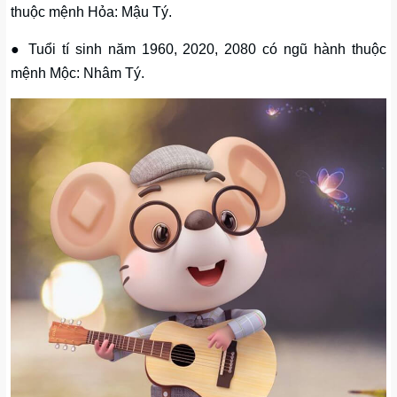
thuộc mệnh Hỏa: Mậu Tý.
● Tuổi tí sinh năm 1960, 2020, 2080 có ngũ hành thuộc
mệnh Mộc: Nhâm Tý.