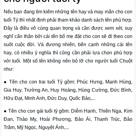
Nếu bạn đang tìm kiếm những tên hay và may mắn cho con
tuổi Tý thì nhất định phải tham khảo danh sách tên phù hợp.
Đây là điều vô cùng quan trọng và cần được xem xét, suy
nghĩ cẩn thận bởi cái tên bố mẹ đặt cho con sẽ đi theo con
suốt cuộc đời. Và đương nhiên, bên cạnh những cái tên
hay, có nhiều ý nghĩa thì cũng cần phải lựa chọn phù hợp
với tuổi. Một số tên không nên bỏ lỡ cho người tuổi Chuột
như:
● Tên cho con trai tuổi Tý gồm: Phúc Hưng, Mạnh Hùng,
Gia Huy, Trường An, Huy Hoàng, Hùng Cường, Đức Bình,
Hữu Đạt, Minh Anh, Đức Duy, Quốc Bảo,...
● Tên cho con gái tuổi tý gồm: Diễm Hạnh, Thiên Nga, Kim
Đan, Thảo My, Hoài Phương, Bảo Ái, Thanh Trúc, Bảo
Trâm, Mỹ Ngọc, Nguyệt Ánh,...