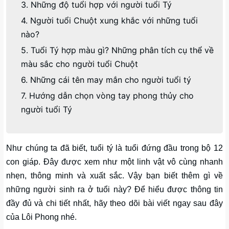
3. Những độ tuổi hợp với người tuổi Tý
4. Người tuổi Chuột xung khắc với những tuổi
nào?
5. Tuổi Tý hợp màu gì? Những phân tích cụ thể về
màu sắc cho người tuổi Chuột
6. Những cái tên may mắn cho người tuổi tý
7. Hướng dẫn chọn vòng tay phong thủy cho
người tuổi Tý
Như chúng ta đã biết, tuổi tý là tuổi đứng đầu trong bộ 12
con giáp. Đây được xem như một linh vật vô cùng nhanh
nhẹn, thông minh và xuất sắc. Vậy bạn biết thêm gì về
những người sinh ra ở tuổi này? Để hiểu được thông tin
đầy đủ và chi tiết nhất, hãy theo dõi bài viết ngay sau đây
của Lôi Phong nhé.