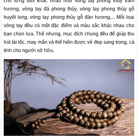
cho từng tuổi khác nhau như vòng tay phong thủy trầm
hương, vòng tay đá phong thủy, vòng tay phong thủy gỗ
huyết long, vòng tay phong thủy gỗ đàn hương,... Mỗi loại
vòng tay đều có một đặc điểm và màu sắc khác nhau cho
bạn chọn lựa. Thế nhưng, mục đích chung đều để giúp thu
hút tài lộc, may mắn và thể hiện được vẻ đẹp sang trọng, cá
tính cho người sở hữu.