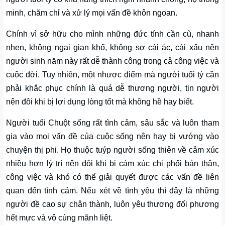
minh, chăm chỉ và xử lý mọi vấn đề khôn ngoan.
Chính vì sở hữu cho mình những đức tính cần cù, nhanh
nhẹn, không ngại gian khổ, không sợ cái ác, cái xấu nên
người sinh năm này rất dễ thành công trong cả công việc và
cuộc đời. Tuy nhiên, một nhược điểm mà người tuổi tý cần
phải khắc phục chính là quá dễ thương người, tin người
nên đôi khi bị lợi dụng lòng tốt mà không hề hay biết.
Người tuổi Chuột sống rất tình cảm, sâu sắc và luôn tham
gia vào mọi vấn đề của cuộc sống nên hay bị vướng vào
chuyện thị phi. Họ thuộc tuýp người sống thiên về cảm xúc
nhiều hơn lý trí nên đôi khi bị cảm xúc chi phối bản thân,
công việc và khó có thể giải quyết được các vấn đề liên
quan đến tình cảm. Nếu xét về tình yêu thì đây là những
người đề cao sự chân thành, luôn yêu thương đối phương
hết mực và vô cùng mãnh liệt.