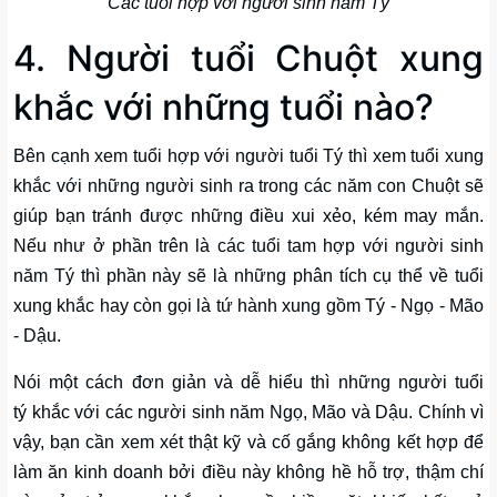
Các tuổi hợp với người sinh năm Tý
4. Người tuổi Chuột xung
khắc với những tuổi nào?
Bên cạnh xem tuổi hợp với người tuổi Tý thì xem tuổi xung
khắc với những người sinh ra trong các năm con Chuột sẽ
giúp bạn tránh được những điều xui xẻo, kém may mắn.
Nếu như ở phần trên là các tuổi tam hợp với người sinh
năm Tý thì phần này sẽ là những phân tích cụ thể về tuổi
xung khắc hay còn gọi là tứ hành xung gồm Tý - Ngọ - Mão
- Dậu.
Nói một cách đơn giản và dễ hiểu thì những người tuổi
tý khắc với các người sinh năm Ngọ, Mão và Dậu. Chính vì
vậy, bạn cần xem xét thật kỹ và cố gắng không kết hợp để
làm ăn kinh doanh bởi điều này không hề hỗ trợ, thậm chí