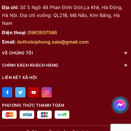
Địa chỉ:
Số 5 Ngõ 48 Phan Đình Giót,La Khê, Hà Đông,
Hà Nội. Địa chỉ xưởng: QL21B, Mã Não, Kim Bảng, Hà
Nam
Điện thoại:
0963937586
Email:
dotholoiphong.sale@gmail.com
VỀ CHÚNG TÔI
CHÍNH SÁCH KHÁCH HÀNG
LIÊN KẾT XÃ HỘI
PHƯƠNG THỨC THANH TOÁN