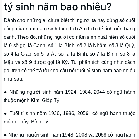
tý sinh năm bao nhiêu?
Dành cho những ai chưa biết thì người ta hay dùng số cuối
cùng của năm năm sinh theo lịch Âm lịch để tính nên hàng
canh. Theo đó, những người có năm sinh xuất hiện số cuối
là 0 sẽ gọi là Canh, số 1 là Bính, số 2 là Nhâm, số 3 là Quý,
số 4 là Giáp, số 5 là Ất, số là là Bính, số 7 là Đinh, số 8 là
Mậu và số 9 được gọi là Kỷ. Từ phân tích cũng như cách
gọi trên có thể trả lời cho câu hỏi tuổi tý sinh năm bao nhiêu
như sau:
● Những người sinh năm 1924, 1984, 2044 có ngũ hành
thuộc mệnh Kim: Giáp Tý.
● Tuổi tí sinh năm 1936, 1996, 2056 có ngũ hành thuộc
mệnh Thủy: Bính Tý.
● Những người sinh năm 1948, 2008 và 2068 có ngũ hành