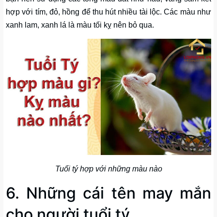
hợp với tím, đỏ, hồng để thu hút nhiều tài lộc. Các màu như
xanh lam, xanh lá là màu tối kỵ nên bỏ qua.
Tuổi tý hợp với những màu nào
6. Những cái tên may mắn
cho người tuổi tý