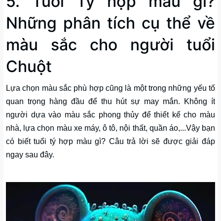
5. Tuổi Tý hợp màu gì?
Những phân tích cụ thể về
màu sắc cho người tuổi
Chuột
Lựa chọn màu sắc phù hợp cũng là một trong những yếu tố
quan trọng hàng đầu để thu hút sự may mắn. Không ít
người dựa vào màu sắc phong thủy để thiết kế cho màu
nhà, lựa chọn màu xe máy, ô tô, nội thất, quần áo,...Vậy bạn
có biết tuổi tý hợp màu gì? Câu trả lời sẽ được giải đáp
ngay sau đây.