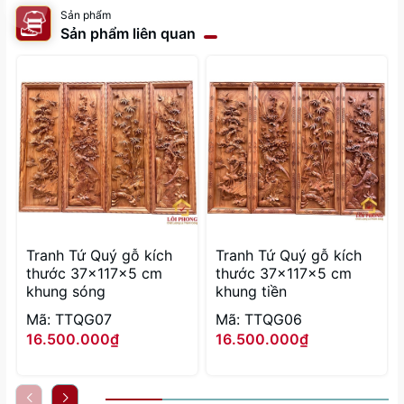
Sản phẩm
Sản phẩm liên quan
Tranh Tứ Quý gỗ kích
Tranh Tứ Quý gỗ kích
thước 37x117x5 cm
thước 37x117x5 cm
khung sóng
khung tiền
Mã: TTQG07
Mã: TTQG06
16.500.000₫
16.500.000₫