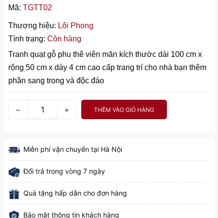
Mã:
TGTT02
Thương hiệu:
Lôi Phong
Tình trạng:
Còn hàng
Tranh quạt gỗ phu thê viên mãn kích thước dài 100 cm x
rộng 50 cm x dày 4 cm cao cấp trang trí cho nhà bạn thêm
phần sang trọng và độc đáo
−
+
THÊM VÀO GIỎ HÀNG
Miễn phí vận chuyển tại Hà Nội
Đổi trả trong vòng 7 ngày
Quà tặng hấp dẫn cho đơn hàng
Bảo mật thông tin khách hàng