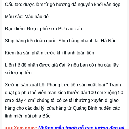
Cấu tạo: được làm từ gỗ hương đá nguyên khối vân đẹp
Màu sắc: Màu nâu đỏ
Đặc điểm: Được phủ sơn PU cao cấp
Ship hàng trên toàn quốc, Ship hàng nhanh tại Hà Nội
Kiểm tra sản phẩm trước khi thanh toán tiền
Liên hệ để nhận được giá đại lý nếu bạn có nhu cầu lấy
số lượng lớn
Xưởng sản xuất Lôi Phong trực tiếp sản xuất loại " Tranh
quạt gỗ phu thê viên mãn kích thước dài 100 cm x rộng 50
cm x dày 4 cm" chúng tôi có xe tải thường xuyên đi giao
hàng cho các đại lý, cửa hàng từ Quảng Bình ra đến các
tỉnh miền núi phía Bắc.
>>> Xem ngay:
Những mẫu tranh gỗ treo tường đẹp tại