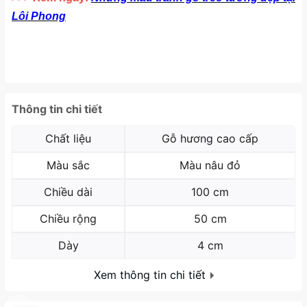
Lôi Phong
Thông tin chi tiết
Chất liệu
Gỗ hương cao cấp
Màu sắc
Màu nâu đỏ
Chiều dài
100 cm
Chiều rộng
50 cm
Dày
4 cm
Xem thông tin chi tiết