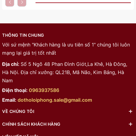
THÔNG TIN CHUNG
Với sứ mệnh "Khách hàng là ưu tiên số 1" chúng tôi luôn
mạng lại giá trị tốt nhất
Địa chỉ:
Số 5 Ngõ 48 Phan Đình Giót,La Khê, Hà Đông,
Hà Nội. Địa chỉ xưởng: QL21B, Mã Não, Kim Bảng, Hà
Nam
Điện thoại:
0963937586
Email:
dotholoiphong.sale@gmail.com
VỀ CHÚNG TÔI
CHÍNH SÁCH KHÁCH HÀNG