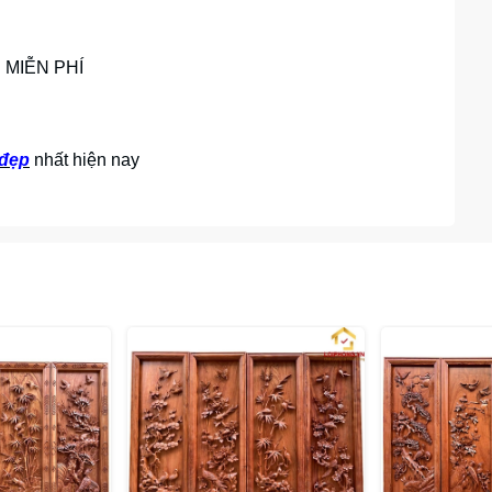
I MIỄN PHÍ
 đẹp
nhất hiện nay