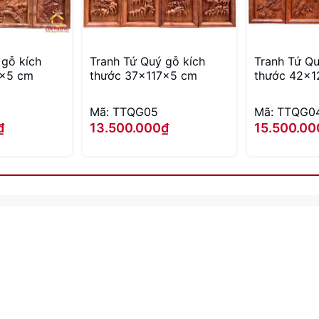
 gỗ kích
Tranh Tứ Quý gỗ kích
Tranh Tứ Qu
7x5 cm
thước 37x117x5 cm
thước 42x1
Mã: TTQG05
Mã: TTQG0
₫
13.500.000₫
15.500.00