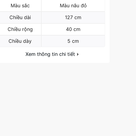
Màu sắc
Màu nâu đỏ
Chiều dài
127 cm
Chiều rộng
40 cm
Chiều dày
5 cm
Xem thông tin chi tiết