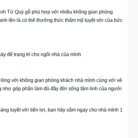
ranh Tứ Quý gỗ phù hợp với nhiều không gian phòng
tranh lên là có thể thưởng thức thẩm mỹ tuyệt vời của bức
ày để trang trí cho ngôi nhà của mình
 lòng với không gian phòng khách nhà mình cùng với vẻ
g như góp phần làm đủ đầy đời sống tâm linh của người
áng tuyệt vời tiện lợi, bạn hãy sắm ngay cho nhà mình 1