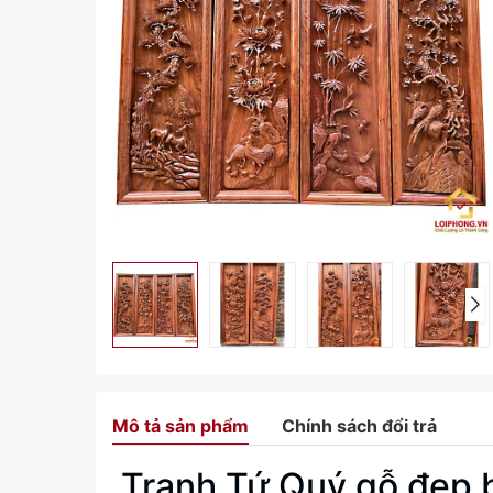
Mô tả sản phẩm
Chính sách đổi trả
Tranh Tứ Quý gỗ đẹp 