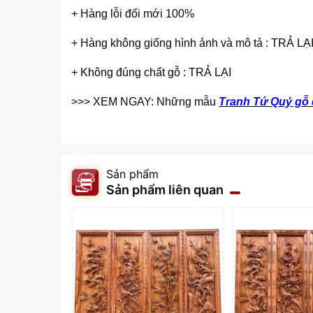
+ Hàng lỗi đổi mới 100%
+ Hàng không giống hình ảnh và mô tả : TRẢ LẠ
+ Không đúng chất gỗ : TRẢ LẠI
>>> XEM NGAY: Những mẫu
Tranh Tứ Quý gỗ
Sản phẩm
Sản phẩm liên quan