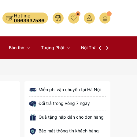
0
Hotline
0963937586
Bàn thờ
Tượng Phật
Nội Thất
Đồ Thờ
Miễn phí vận chuyển tại Hà Nội
Đổi trả trong vòng 7 ngày
Quà tặng hấp dẫn cho đơn hàng
Bảo mật thông tin khách hàng