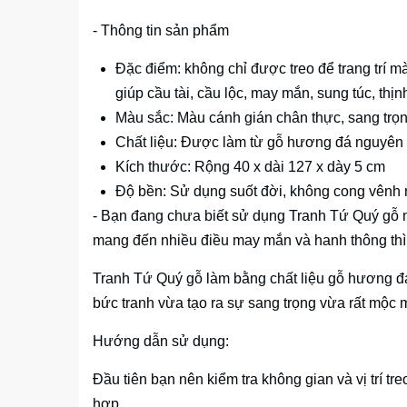
- Thông tin sản phẩm
Đặc điểm: không chỉ được treo để trang trí 
giúp cầu tài, cầu lộc, may mắn, sung túc, thị
Màu sắc: Màu cánh gián chân thực, sang trọn
Chất liệu: Được làm từ gỗ hương đá nguyên 
Kích thước: Rộng 40 x dài 127 x dày 5 cm
Độ bền: Sử dụng suốt đời, không cong vênh 
- Bạn đang chưa biết sử dụng Tranh Tứ Quý gỗ n
mang đến nhiều điều may mắn và hanh thông thì 
Tranh Tứ Quý gỗ làm bằng chất liệu gỗ hương đá
bức tranh vừa tạo ra sự sang trọng vừa rất mộc
Hướng dẫn sử dụng:
Đầu tiên bạn nên kiểm tra không gian và vị trí t
hợp