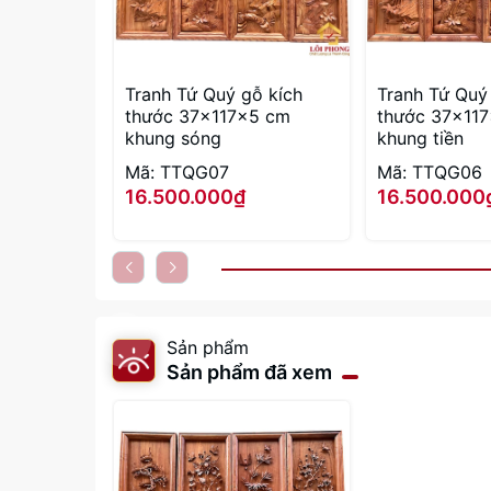
Tranh Tứ Quý gỗ kích
Tranh Tứ Quý
thước 37x117x5 cm
thước 37x11
khung sóng
khung tiền
Mã: TTQG07
Mã: TTQG06
16.500.000₫
16.500.000
Sản phẩm
Sản phẩm đã xem