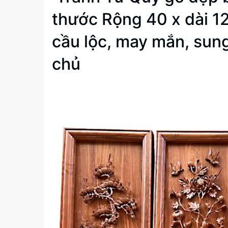
thước Rộng 40 x dài 12
cầu lộc, may mắn, sung
chủ