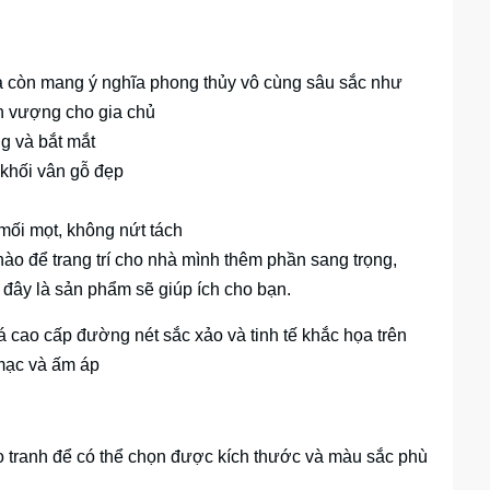
mà còn mang ý nghĩa phong thủy vô cùng sâu sắc như
nh vượng cho gia chủ
g và bắt mắt
khối vân gỗ đẹp
mối mọt, không nứt tách
ào để trang trí cho nhà mình thêm phần sang trọng,
đây là sản phẩm sẽ giúp ích cho bạn.
 cao cấp đường nét sắc xảo và tinh tế khắc họa trên
 mạc và ấm áp
reo tranh để có thể chọn được kích thước và màu sắc phù