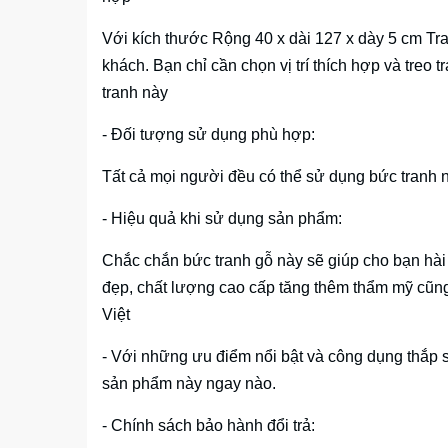
Với kích thước Rộng 40 x dài 127 x dày 5 cm T
khách. Bạn chỉ cần chọn vị trí thích hợp và treo 
tranh này
- Đối tượng sử dụng phù hợp:
Tất cả mọi người đều có thể sử dụng bức tranh n
- Hiệu quả khi sử dụng sản phẩm:
Chắc chắn bức tranh gỗ này sẽ giúp cho bạn hài
đẹp, chất lượng cao cấp tăng thêm thẩm mỹ cũn
Việt
- Với những ưu điểm nổi bật và công dụng thắp s
sản phẩm này ngay nào.
- Chính sách bảo hành đổi trả: