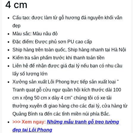
4 cm
Cấu tạo: được làm từ gỗ hương đá nguyên khối vân
đẹp
Màu sắc: Màu nâu đỏ
Đặc điểm: Được phủ sơn PU cao cấp
Ship hàng trên toàn quốc, Ship hàng nhanh tại Hà Nội
Kiểm tra sản phẩm trước khi thanh toán tiền
Liên hệ để nhận được giá đại lý nếu bạn có nhu cầu
lấy số lượng lớn
Xưởng sản xuất Lôi Phong trực tiếp sản xuất loại "
Tranh quạt gỗ cửu ngư quần hội kích thước dài 100
cm x rộng 50 cm x dày 4 cm" chúng tôi có xe tải
thường xuyên đi giao hàng cho các đại lý, cửa hàng từ
Quảng Bình ra đến các tỉnh miền núi phía Bắc.
>>> Xem ngay:
Những mẫu tranh gỗ treo tường
đẹp tại Lôi Phong