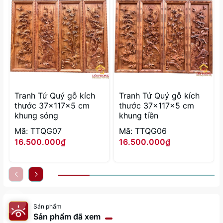
Tranh Tứ Quý gỗ kích
Tranh Tứ Quý gỗ kích
thước 37x117x5 cm
thước 37x117x5 cm
khung sóng
khung tiền
Mã: TTQG07
Mã: TTQG06
16.500.000₫
16.500.000₫
Sản phẩm
Sản phẩm đã xem