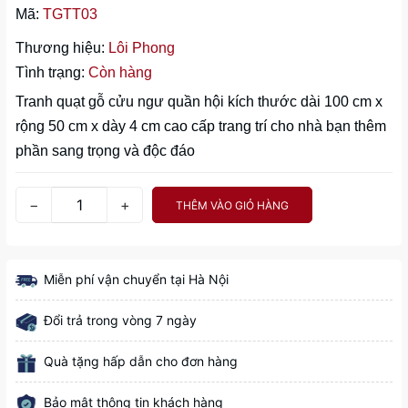
Mã:
TGTT03
Thương hiệu:
Lôi Phong
Tình trạng:
Còn hàng
Tranh quạt gỗ cửu ngư quần hội kích thước dài 100 cm x
rộng 50 cm x dày 4 cm cao cấp trang trí cho nhà bạn thêm
phần sang trọng và độc đáo
−
+
THÊM VÀO GIỎ HÀNG
Miễn phí vận chuyển tại Hà Nội
Đổi trả trong vòng 7 ngày
Quà tặng hấp dẫn cho đơn hàng
Bảo mật thông tin khách hàng