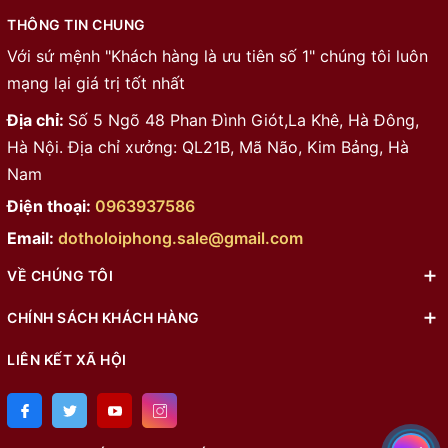
THÔNG TIN CHUNG
Với sứ mệnh "Khách hàng là ưu tiên số 1" chúng tôi luôn
mạng lại giá trị tốt nhất
Địa chỉ:
Số 5 Ngõ 48 Phan Đình Giót,La Khê, Hà Đông,
Hà Nội. Địa chỉ xưởng: QL21B, Mã Não, Kim Bảng, Hà
Nam
Điện thoại:
0963937586
Email:
dotholoiphong.sale@gmail.com
VỀ CHÚNG TÔI
CHÍNH SÁCH KHÁCH HÀNG
LIÊN KẾT XÃ HỘI