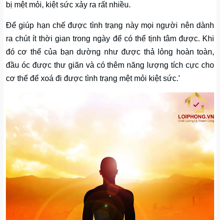
bị mệt mỏi, kiệt sức xảy ra rất nhiều.
Để giúp hạn chế được tình trạng này mọi người nên dành
ra chút ít thời gian trong ngày để có thể tịnh tâm được. Khi
đó cơ thể của bạn dường như được thả lỏng hoàn toàn,
đầu óc được thư giãn và có thêm năng lượng tích cực cho
cơ thể để xoá đi được tình trạng mệt mỏi kiệt sức.’