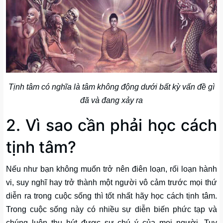
Tịnh tâm có nghĩa là tâm không động dưới bất kỳ vấn đề gì
đã và đang xảy ra
2. Vì sao cần phải học cách
tịnh tâm?
Nếu như bạn không muốn trở nên điên loạn, rối loạn hành
vi, suy nghĩ hay trở thành một người vô cảm trước mọi thứ
diễn ra trong cuộc sống thì tốt nhất hãy học cách tịnh tâm.
Trong cuộc sống này có nhiều sự diễn biến phức tạp và
chúng luôn thu hút được sự chú ý của mọi người. Tuy