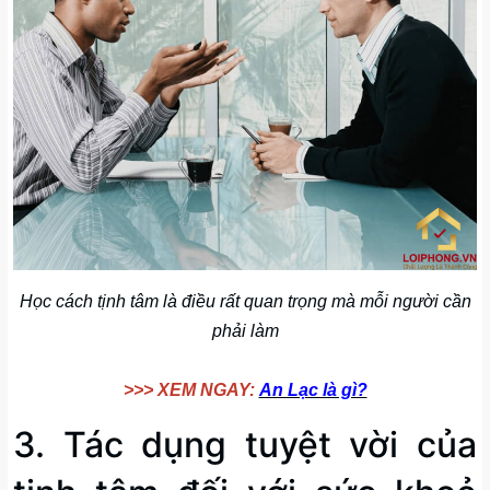
Học cách tịnh tâm là điều rất quan trọng mà mỗi người cần
phải làm
>>> XEM NGAY:
An Lạc là gì?
3. Tác dụng tuyệt vời của