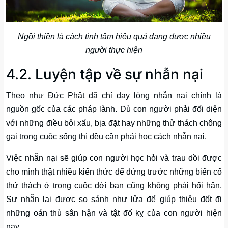
Ngồi thiền là cách tịnh tâm hiệu quả đang được nhiều
người thực hiện
4.2. Luyện tập về sự nhẫn nại
Theo như Đức Phật đã chỉ dạy lòng nhẫn nại chính là
nguồn gốc của các pháp lành. Dù con người phải đối diện
với những điều bôi xấu, bịa đặt hay những thử thách chông
gai trong cuộc sống thì đều cần phải học cách nhẫn nại.
Việc nhẫn nại sẽ giúp con người học hỏi và trau dồi được
cho mình thật nhiều kiến thức để đứng trước những biến cố
thử thách ở trong cuộc đời bạn cũng không phải hối hận.
Sự nhẫn lại được so sánh như lửa để giúp thiêu đốt đi
những oán thù sân hận và tật đố kỵ của con người hiện
nay.