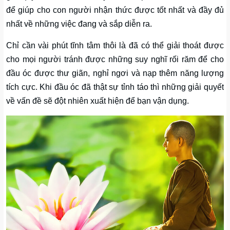
để giúp cho con người nhận thức được tốt nhất và đầy đủ
nhất về những việc đang và sắp diễn ra.
Chỉ cần vài phút tĩnh tâm thôi là đã có thể giải thoát được
cho mọi người tránh được những suy nghĩ rối răm để cho
đầu óc được thư giãn, nghỉ ngơi và nạp thêm năng lượng
tích cực. Khi đầu óc đã thật sự tỉnh táo thì những giải quyết
về vấn đề sẽ đột nhiên xuất hiện để bạn vận dụng.