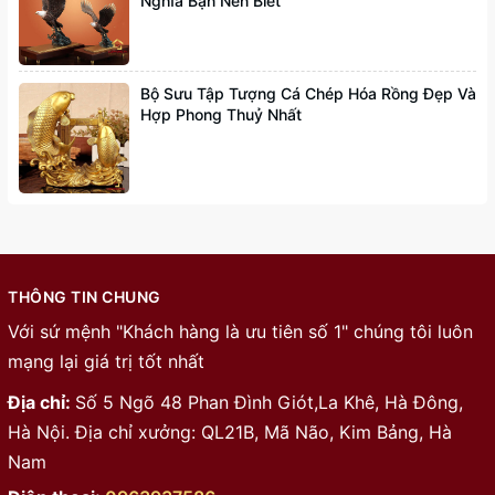
Nghĩa Bạn Nên Biết
Bộ Sưu Tập Tượng Cá Chép Hóa Rồng Đẹp Và
Hợp Phong Thuỷ Nhất
THÔNG TIN CHUNG
Với sứ mệnh "Khách hàng là ưu tiên số 1" chúng tôi luôn
mạng lại giá trị tốt nhất
Địa chỉ:
Số 5 Ngõ 48 Phan Đình Giót,La Khê, Hà Đông,
Hà Nội. Địa chỉ xưởng: QL21B, Mã Não, Kim Bảng, Hà
Nam