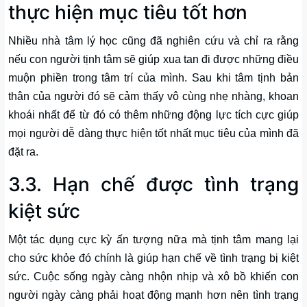
thực hiện mục tiêu tốt hơn
Nhiều nhà tâm lý học cũng đã nghiên cứu và chỉ ra rằng
nếu con người tịnh tâm sẽ giúp xua tan đi được những điều
muộn phiền trong tâm trí của mình. Sau khi tâm tịnh bản
thân của người đó sẽ cảm thấy vô cùng nhẹ nhàng, khoan
khoái nhất để từ đó có thêm những động lực tích cực giúp
mọi người dễ dàng thực hiện tốt nhất mục tiêu của mình đã
đặt ra.
3.3. Hạn chế được tình trạng
kiệt sức
Một tác dụng cực kỳ ấn tượng nữa mà tịnh tâm mang lại
cho sức khỏe đó chính là giúp hạn chế về tình trạng bị kiệt
sức. Cuộc sống ngày càng nhộn nhịp và xô bồ khiến con
người ngày càng phải hoạt động mạnh hơn nên tình trạng