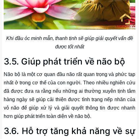
Khi đầu óc minh mẫn, thanh tịnh sẽ giúp giải quyết vấn đề
được tốt nhất
3.5. Giúp phát triển về não bộ
Não bộ là một cơ quan đầu não rất quan trọng và phức tạp
nhất ở trong cơ thể của con người. Theo nhiều nghiên cứu
đã được đưa ra rằng nếu những ai thường xuyên tịnh tâm
hàng ngày sẽ giúp cải thiện được tình trạng nếp nhăn của
vỏ não để giúp xử lý và giải quyết thông tin được nhanh
hơn giúp phát triển toàn diện về não bộ.
3.6. Hỗ trợ tăng khả năng về sự