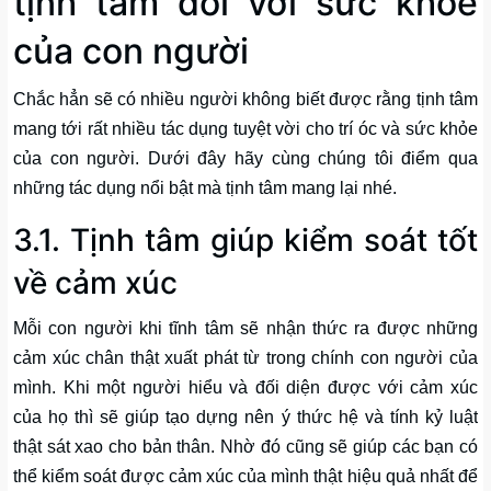
tịnh tâm đối với sức khoẻ
của con người
Chắc hẳn sẽ có nhiều người không biết được rằng tịnh tâm
mang tới rất nhiều tác dụng tuyệt vời cho trí óc và sức khỏe
của con người. Dưới đây hãy cùng chúng tôi điểm qua
những tác dụng nổi bật mà tịnh tâm mang lại nhé.
3.1. Tịnh tâm giúp kiểm soát tốt
về cảm xúc
Mỗi con người khi tĩnh tâm sẽ nhận thức ra được những
cảm xúc chân thật xuất phát từ trong chính con người của
mình. Khi một người hiểu và đối diện được với cảm xúc
của họ thì sẽ giúp tạo dựng nên ý thức hệ và tính kỷ luật
thật sát xao cho bản thân. Nhờ đó cũng sẽ giúp các bạn có
thể kiểm soát được cảm xúc của mình thật hiệu quả nhất để