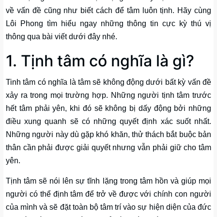
về vấn đề cũng như biết cách để tâm luôn tịnh. Hãy cùng
Lôi Phong tìm hiểu ngay những thông tin cực kỳ thú vị
thông qua bài viết dưới đây nhé.
1. Tịnh tâm có nghĩa là gì?
Tinh tâm có nghĩa là tâm sẽ không động dưới bất kỳ vấn đề
xảy ra trong mọi trường hợp. Những người tịnh tâm trước
hết tâm phải yên, khi đó sẽ không bị dấy động bởi những
điều xung quanh sẽ có những quyết định xác suốt nhất.
Những người này dù gặp khó khăn, thử thách bắt buộc bản
thân cần phải được giải quyết nhưng vẫn phải giữ cho tâm
yên.
Tịnh tâm sẽ nói lên sự tĩnh lặng trong tâm hồn và giúp mọi
người có thể định tâm để trở về được với chính con người
của mình và sẽ đặt toàn bộ tâm trí vào sự hiện diện của đức