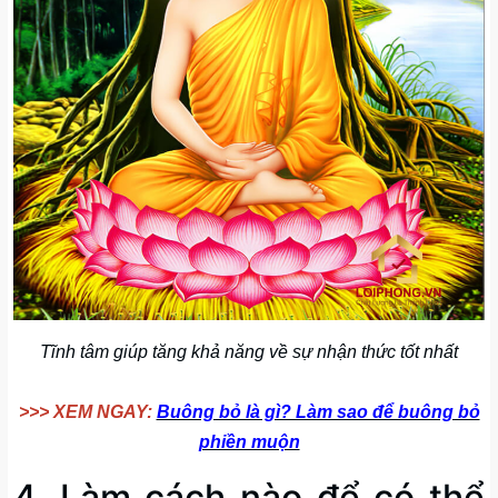
Tĩnh tâm giúp tăng khả năng về sự nhận thức tốt nhất
>>> XEM NGAY:
Buông bỏ là gì? Làm sao để buông bỏ
phiền muộn
4. Làm cách nào để có thể