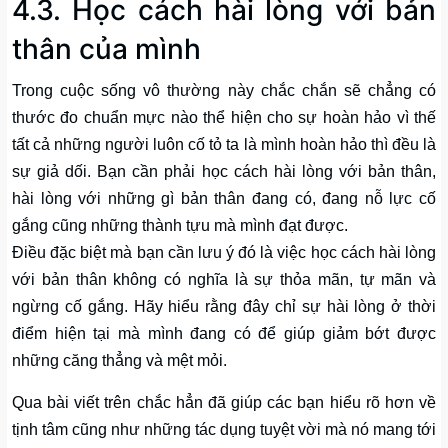
4.3. Học cách hài lòng với bản
thân của mình
Trong cuộc sống vô thường này chắc chắn sẽ chẳng có
thước đo chuẩn mực nào thể hiện cho sự hoàn hảo vì thế
tất cả những người luôn cố tỏ ta là mình hoàn hảo thì đều là
sự giả dối. Bạn cần phải học cách hài lòng với bản thân,
hài lòng với những gì bản thân đang có, đang nỗ lực cố
gắng cũng những thành tựu mà mình đạt được.
Điều đặc biệt mà bạn cần lưu ý đó là việc học cách hài lòng
với bản thân không có nghĩa là sự thỏa mãn, tự mãn và
ngừng cố gắng. Hãy hiểu rằng đây chỉ sự hài lòng ở thời
điểm hiện tại mà mình đang có để giúp giảm bớt được
những căng thẳng và mệt mỏi.
Qua bài viết trên chắc hẳn đã giúp các bạn hiểu rõ hơn về
tịnh tâm cũng như những tác dụng tuyệt vời mà nó mang tới