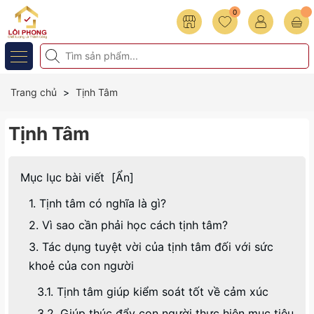
0
Trang chủ
Tịnh Tâm
Tịnh Tâm
Mục lục bài viết
[
Ẩn
]
1. Tịnh tâm có nghĩa là gì?
2. Vì sao cần phải học cách tịnh tâm?
3. Tác dụng tuyệt vời của tịnh tâm đối với sức
khoẻ của con người
3.1. Tịnh tâm giúp kiểm soát tốt về cảm xúc
3.2. Giúp thúc đẩy con người thực hiện mục tiêu