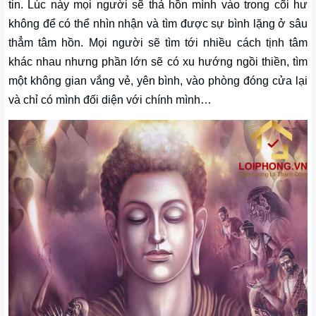
tin. Lúc này mọi người sẽ thả hồn mình vào trong cõi hư
không để có thể nhìn nhận và tìm được sự bình lặng ở sâu
thẳm tâm hồn. Mọi người sẽ tìm tới nhiều cách tịnh tâm
khác nhau nhưng phần lớn sẽ có xu hướng ngồi thiền, tìm
một không gian vắng vẻ, yên bình, vào phòng đóng cửa lại
và chỉ có mình đối diện với chính mình…