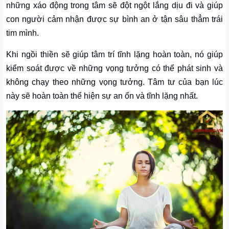
những xáo động trong tâm sẽ đột ngột lắng dịu đi và giúp
con người cảm nhận được sự bình an ở tận sâu thẳm trái
tim mình.
Khi ngồi thiền sẽ giúp tâm trí tĩnh lặng hoàn toàn, nó giúp
kiểm soát được về những vọng tưởng có thể phát sinh và
không chạy theo những vọng tưởng. Tâm tư của bạn lúc
này sẽ hoàn toàn thể hiện sự an ổn và tĩnh lặng nhất.