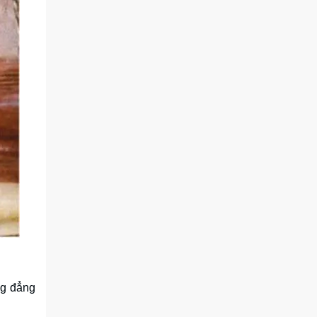
ng đẳng