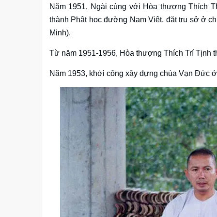
Năm 1951, Ngài cùng với Hòa thượng Thích T
thành Phật học đường Nam Việt, đặt trụ sở ở c
Minh).
Từ năm 1951-1956, Hòa thượng Thích Trí Tịnh t
Năm 1953, khởi công xây dựng chùa Vạn Đức ở