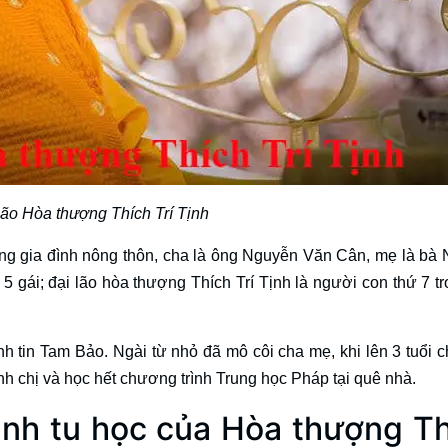
lão Hòa thượng Thích Trí Tịnh
rong gia đình nông thôn, cha là ông Nguyễn Văn Cân, mẹ là bà
 5 gái; đại lão hòa thượng Thích Trí Tịnh là người con thứ 7 tr
h tin Tam Bảo. Ngài từ nhỏ đã mô côi cha mẹ, khi lên 3 tuổi c
nh chị và học hết chương trình Trung học Pháp tại quê nhà.
rình tu học của Hòa thượng T