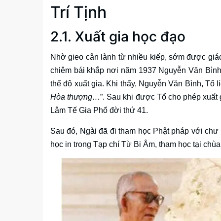
Trí Tịnh
2.1. Xuất gia học đạo
Nhờ gieo cân lành từ nhiều kiếp, sớm được giác
chiêm bái khắp nơi năm 1937 Nguyễn Văn Bình 
thế độ xuất gia. Khi thấy, Nguyễn Văn Bình, Tổ l
Hòa thượng…
”. Sau khi được Tổ cho phép xuất 
Lâm Tế Gia Phổ đời thứ 41.
Sau đó, Ngài đã đi tham học Phật pháp với chư s
học in trong Tạp chí Từ Bi Âm, tham học tại chùa