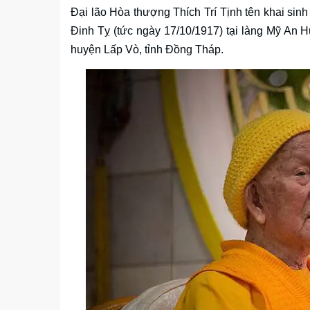
Đại lão Hòa thượng Thích Trí Tịnh tên khai sin
Đinh Tỵ (tức ngày 17/10/1917) tại làng Mỹ An
huyện Lấp Vò, tỉnh Đồng Tháp.