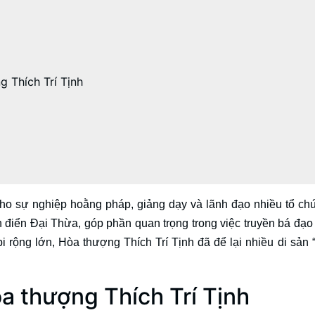
 Thích Trí Tịnh
cho sự nghiệp hoằng pháp, giảng dạy và lãnh đạo nhiều tổ ch
inh điển Đại Thừa, góp phần quan trọng trong việc truyền bá đạo
bi rộng lớn, Hòa thượng Thích Trí Tịnh đã để lại nhiều di sản “
òa thượng Thích Trí Tịnh