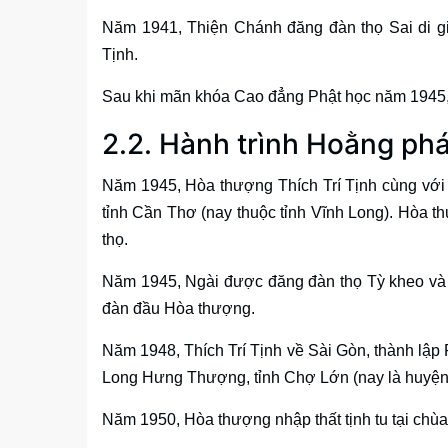
Năm 1941, Thiện Chánh đăng đàn thọ Sai di gi
Tịnh.
Sau khi mãn khóa Cao đẳng Phật học năm 1945, T
2.2. Hành trình Hoằng ph
Năm 1945, Hòa thượng Thích Trí Tịnh cùng với
tỉnh Cần Thơ (nay thuộc tỉnh Vĩnh Long). Hòa 
thọ.
Năm 1945, Ngài được đăng đàn thọ Tỳ kheo và 
đàn đầu Hòa thượng.
Năm 1948, Thích Trí Tịnh về Sài Gòn, thành lậ
Long Hưng Thượng, tỉnh Chợ Lớn (nay là huyện
Năm 1950, Hòa thượng nhập thất tịnh tu tại chù