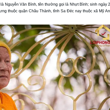
h là Nguyễn Văn Bình, tên thường gọi là Nhựt Bình; sinh ngày 
 Hưng thuộc quận Châu Thành, tỉnh Sa Đéc nay thuộc xã Mỹ A