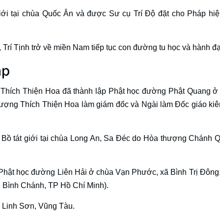
ới tại chùa Quốc Ân và được Sư cụ Trí Độ đặt cho Pháp hiệu
rí Tịnh trở về miền Nam tiếp tục con đường tu học và hành đ
áp
 Thích Thiện Hoa đã thành lập Phật học đường Phật Quang ở
thượng Thích Thiện Hoa làm giám đốc và Ngài làm Đốc giáo ki
Bồ tát giới tại chùa Long An, Sa Đéc do Hòa thượng Chánh 
p Phật học đường Liên Hải ở chùa Vạn Phước, xã Bình Trị Đông
 Bình Chánh, TP Hồ Chí Minh).
a Linh Sơn, Vũng Tàu.