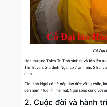
Cố Đại 
Hòa thượng Thích Trí Tịnh sinh ra và lớn lên t
Thị Truyện. Gia đình Ngài có 7 anh em, 2 trai và
đình.
Gia đình Ngài có nề nếp đạo đức vững chắc, kín
đến năm 7 tuổi thì mẹ mất. Ngài sống cùng với a
2. Cuộc đời và hành t