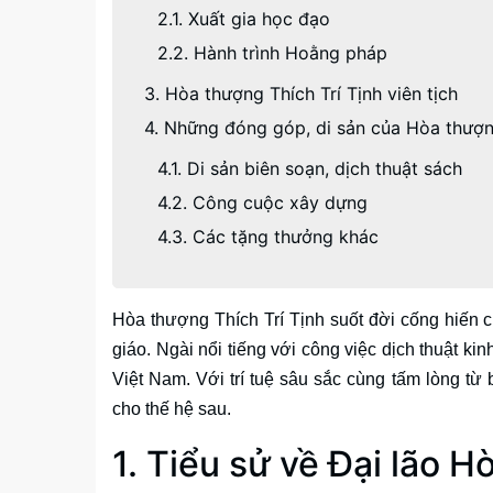
2.1. Xuất gia học đạo
2.2. Hành trình Hoằng pháp
3. Hòa thượng Thích Trí Tịnh viên tịch
4. Những đóng góp, di sản của Hòa thượng
4.1. Di sản biên soạn, dịch thuật sách
4.2. Công cuộc xây dựng
4.3. Các tặng thưởng khác
Hòa thượng Thích Trí Tịnh suốt đời cống hiến 
giáo. Ngài nổi tiếng với công việc dịch thuật k
Việt Nam. Với trí tuệ sâu sắc cùng tấm lòng từ 
cho thế hệ sau.
1. Tiểu sử về Đại lão H