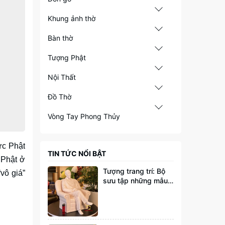
Khung ảnh thờ
Bàn thờ
Tượng Phật
Nội Thất
Đồ Thờ
Vòng Tay Phong Thủy
ức Phật
TIN TỨC NỔI BẬT
 Phật ở
Tượng trang trí: Bộ
vô giá”
sưu tập những mẫu
tượng đang thịnh
hành