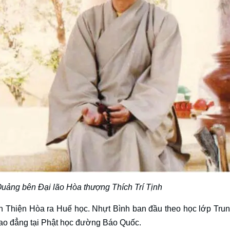
Quảng bên Đại lão Hòa thượng Thích Trí Tịnh
 Thiện Hòa ra Huế học. Nhựt Bình ban đầu theo học lớp Tru
Cao đẳng tại Phật học đường Báo Quốc.