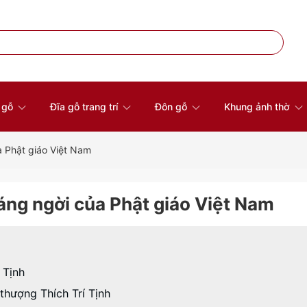
à gỗ
Đĩa gỗ trang trí
Đôn gỗ
Khung ảnh thờ
a Phật giáo Việt Nam
sáng ngời của Phật giáo Việt Nam
 Tịnh
thượng Thích Trí Tịnh