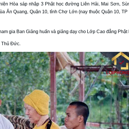
hiện Hòa sáp nhập 3 Phật học đường Liên Hải, Mai Sơn, S
hùa Ấn Quang, Quận 10, tỉnh Chợ Lớn (nay thuộc Quận 10, TP
ham gia Ban Giảng huấn và giảng dạy cho Lớp Cao đẳng Phật 
 Thủ Đức.