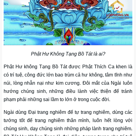
Phật Hư Không Tạng Bồ Tát là ai?
Phật Hư không Tạng Bồ Tát được Phật Thích Ca khen là
có trí tuệ, công đức lớn bao trùm cả hư không, tâm tĩnh như
núi, lòng nhẫn nại như kim cương. Đôi mắt của Ngài luôn
hướng chúng sinh, những điều lành việc thiện để tránh
phạm phải những sai lầm to lớn ở trong cuộc đời.
Ngài dùng Đại trang nghiêm để tự trang nghiêm, dùng các
tướng tốt để trang nghiêm thân mình, luôn hết lòng với
chúng sinh, dạy chúng sinh những pháp lành trang nghiêm.