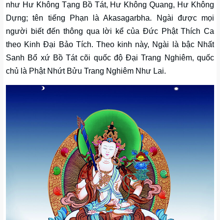
như Hư Không Tạng Bồ Tát, Hư Không Quang, Hư Không
Dựng; tên tiếng Phạn là Akasagarbha. Ngài được mọi
người biết đến thông qua lời kể của Đức Phật Thích Ca
theo Kinh Đại Bảo Tích. Theo kinh này, Ngài là bậc Nhất
Sanh Bổ xứ Bồ Tát cõi quốc độ Đại Trang Nghiêm, quốc
chủ là Phật Nhứt Bửu Trang Nghiêm Như Lai.