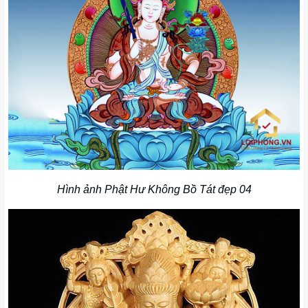
Hình ảnh Phật Hư Không Bồ Tát đẹp 04