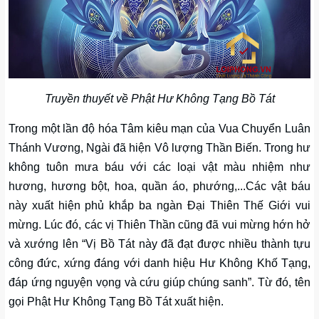
Truyền thuyết về Phật Hư Không Tạng Bồ Tát
Trong một lần độ hóa Tâm kiêu mạn của Vua Chuyển Luân
Thánh Vương, Ngài đã hiện Vô lượng Thần Biến. Trong hư
không tuôn mưa báu với các loại vật màu nhiệm như
hương, hương bột, hoa, quần áo, phướng,...Các vật báu
này xuất hiện phủ khắp ba ngàn Đại Thiên Thế Giới vui
mừng. Lúc đó, các vị Thiên Thần cũng đã vui mừng hớn hở
và xướng lên “Vị Bồ Tát này đã đạt được nhiều thành tựu
công đức, xứng đáng với danh hiệu Hư Không Khố Tạng,
đáp ứng nguyện vọng và cứu giúp chúng sanh”. Từ đó, tên
gọi Phật Hư Không Tạng Bồ Tát xuất hiện.