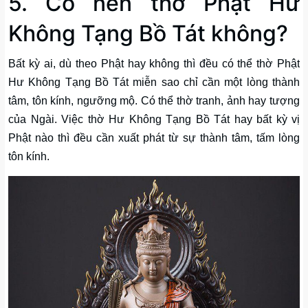
5. Có nên thờ Phật Hư
Không Tạng Bồ Tát không?
Bất kỳ ai, dù theo Phật hay không thì đều có thể thờ Phật
Hư Không Tạng Bồ Tát miễn sao chỉ cần một lòng thành
tâm, tôn kính, ngưỡng mộ. Có thể thờ tranh, ảnh hay tượng
của Ngài. Việc thờ Hư Không Tạng Bồ Tát hay bất kỳ vị
Phật nào thì đều cần xuất phát từ sự thành tâm, tấm lòng
tôn kính.