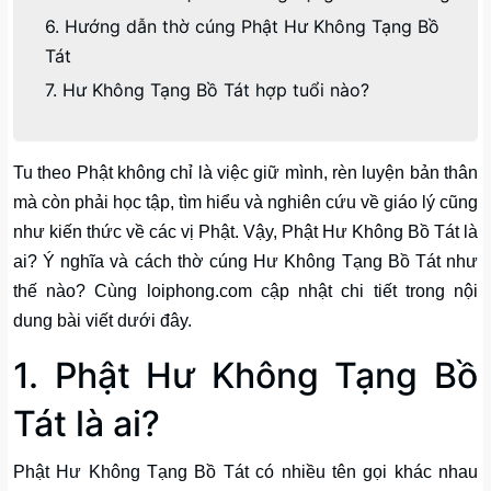
6. Hướng dẫn thờ cúng Phật Hư Không Tạng Bồ
Tát
7. Hư Không Tạng Bồ Tát hợp tuổi nào?
Tu theo Phật không chỉ là việc giữ mình, rèn luyện bản thân
mà còn phải học tập, tìm hiểu và nghiên cứu về giáo lý cũng
như kiến thức về các vị Phật. Vậy, Phật Hư Không Bồ Tát là
ai? Ý nghĩa và cách thờ cúng Hư Không Tạng Bồ Tát như
thế nào? Cùng loiphong.com cập nhật chi tiết trong nội
dung bài viết dưới đây.
1. Phật Hư Không Tạng Bồ
Tát là ai?
Phật Hư Không Tạng Bồ Tát có nhiều tên gọi khác nhau