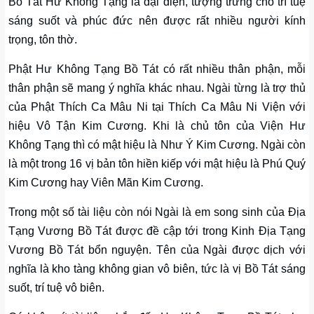
Bồ Tát Hư Không Tạng là đại diện, tượng trưng cho trí tuệ
sáng suốt và phúc đức nên được rất nhiều người kính
trọng, tôn thờ.
Phật Hư Không Tạng Bồ Tát có rất nhiều thân phận, mỗi
thân phận sẽ mang ý nghĩa khác nhau. Ngài từng là trợ thủ
của Phật Thích Ca Mâu Ni tại Thích Ca Mâu Ni Viện với
hiệu Vô Tận Kim Cương. Khi là chủ tôn của Viện Hư
Không Tạng thì có mật hiệu là Như Ý Kim Cương. Ngài còn
là một trong 16 vị bản tôn hiền kiếp với mật hiệu là Phú Quý
Kim Cương hay Viên Mãn Kim Cương.
Trong một số tài liệu còn nói Ngài là em song sinh của Địa
Tạng Vương Bồ Tát được đề cập tới trong Kinh Địa Tạng
Vương Bồ Tát bổn nguyện. Tên của Ngài được dịch với
nghĩa là kho tàng không gian vô biên, tức là vị Bồ Tát sáng
suốt, trí tuệ vô biên.