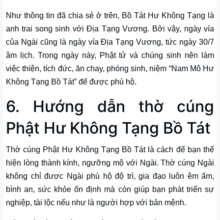
Như thông tin đã chia sẻ ở trên, Bồ Tát Hư Không Tạng là
anh trai song sinh với Địa Tạng Vương. Bởi vậy, ngày vía
của Ngài cũng là ngày vía Địa Tạng Vương, tức ngày 30/7
âm lịch. Trong ngày này, Phật tử và chúng sinh nên làm
việc thiện, tích đức, ăn chay, phóng sinh, niệm “Nam Mô Hư
Không Tạng Bồ Tát” để được phù hộ.
6. Hướng dẫn thờ cúng
Phật Hư Không Tạng Bồ Tát
Thờ cúng Phật Hư Không Tạng Bồ Tát là cách để bạn thể
hiện lòng thành kính, ngưỡng mộ với Ngài. Thờ cúng Ngài
không chỉ được Ngài phù hộ độ trì, gia đạo luôn êm ấm,
bình an, sức khỏe ổn định mà còn giúp bạn phát triển sự
nghiệp, tài lộc nếu như là người hợp với bản mệnh.