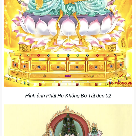
Hình ảnh Phật Hư Không Bồ Tát đẹp 02