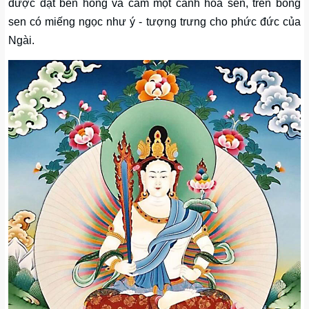
được đặt bên hông và cầm một cành hoa sen, trên bông
sen có miếng ngọc như ý - tượng trưng cho phức đức của
Ngài.