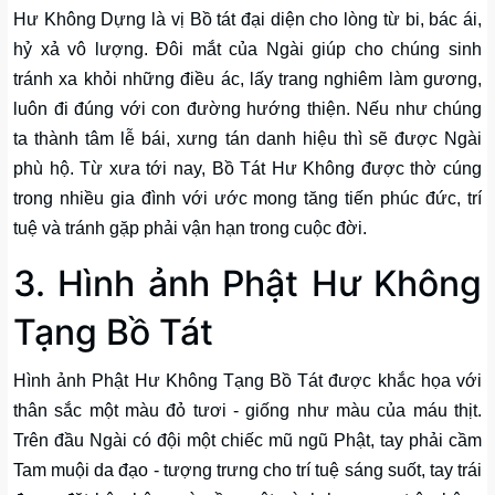
Hư Không Dựng là vị Bồ tát đại diện cho lòng từ bi, bác ái,
hỷ xả vô lượng. Đôi mắt của Ngài giúp cho chúng sinh
tránh xa khỏi những điều ác, lấy trang nghiêm làm gương,
luôn đi đúng với con đường hướng thiện. Nếu như chúng
ta thành tâm lễ bái, xưng tán danh hiệu thì sẽ được Ngài
phù hộ. Từ xưa tới nay, Bồ Tát Hư Không được thờ cúng
trong nhiều gia đình với ước mong tăng tiến phúc đức, trí
tuệ và tránh gặp phải vận hạn trong cuộc đời.
3. Hình ảnh Phật Hư Không
Tạng Bồ Tát
Hình ảnh Phật Hư Không Tạng Bồ Tát được khắc họa với
thân sắc một màu đỏ tươi - giống như màu của máu thịt.
Trên đầu Ngài có đội một chiếc mũ ngũ Phật, tay phải cầm
Tam muội da đạo - tượng trưng cho trí tuệ sáng suốt, tay trái