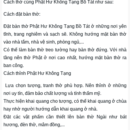
Cách thờ cúng Phật Hư Không Tạng Bồ Tát như sau:
Cách đặt bàn thờ:
Đặt bàn thờ Phật Hư Không Tạng Bồ Tát ở những nơi yên
tĩnh, trang nghiêm và sạch sẽ. Không hướng mặt bàn thờ
vào nhà tắm, nhà vệ sinh, phòng ngủ,...
Có thể làm bàn thờ treo tường hay bàn thờ đứng. Với nhà
tầng nên thờ Phật ở nơi cao nhất, hướng mặt bàn thờ ra
ban công.
Cách thỉnh Phật Hư Không Tạng
Lựa chọn tượng, tranh thờ phù hợp. Nên thỉnh ở những
nơi uy tín, đảm bảo chất lượng và tính thẩm mỹ.
Thực hiện khai quang cho tượng, có thể khai quang ở chùa
hay nhờ người hướng dẫn khai quang ở nhà.
Đặt các vật phẩm cần thiết lên bàn thờ Ngài như bát
hương, đèn thờ, mâm đồng,...