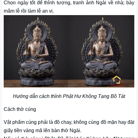
Chọn ngày tốt để thỉnh tượng, tranh ảnh Ngài về nhà; bày
mâm lễ rồi làm lễ an vị.
Hướng dẫn cách thỉnh Phật Hư Không Tạng Bồ Tát
Cách thờ cúng
Vật phẩm cúng phải là đồ chay, không cúng đồ mặn hay đặt
giấy tiền vàng mã lên bàn thờ Ngài.