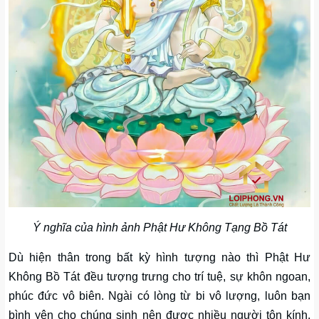
Ý nghĩa của hình ảnh Phật Hư Không Tạng Bồ Tát
Dù hiện thân trong bất kỳ hình tượng nào thì Phật Hư
Không Bồ Tát đều tượng trưng cho trí tuệ, sự khôn ngoan,
phúc đức vô biên. Ngài có lòng từ bi vô lượng, luôn bạn
bình yên cho chúng sinh nên được nhiều người tôn kính.