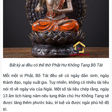
Bất kỳ ai đều có thể thờ Phật Hư Không Tạng Bồ Tát
Mỗi một vị Phật, Bồ Tát đều sẽ có ngày đản sinh, ngày
thành đạo, ngày xuất gia. Tuy nhiên, không có nhiều tài liệu
nói rõ về ngày vía của Ngài. Một số tài liệu chép rằng, ngày
13 âm lịch hàng năm nếu tụng thần chú Hư Không Tạng sẽ
được tăng thêm phước báu, trí tuệ và được ngài phù hộ độ
trì.