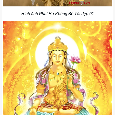
Hình ảnh Phật Hư Không Bồ Tát đẹp 01