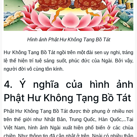
Hình ảnh Phật Hư Không Tạng Bồ Tát
Hư Không Tạng Bồ Tát ngồi trên một đài sen uy nghi, tráng
lệ thể hiện trí tuệ sáng suốt, phúc đức của Ngài. Bởi vậy,
người đời vô cùng tôn kính.
4. Ý nghĩa của hình ảnh
Phật Hư Không Tạng Bồ Tát
Phật Hư Không Tạng Bồ Tát được thờ phụng ở nhiều nơi
trên thế giới như Nhật Bản, Trung Quốc, Hàn Quốc,...Tại
Việt Nam, hình ảnh Ngài xuất hiện phổ biến ở các chùa
chiền. Như thông tin đã cập nhật ở trên, Ngài có nhiều thân