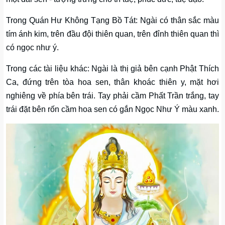
Trong Quán Hư Không Tạng Bồ Tát: Ngài có thân sắc màu
tím ánh kim, trên đầu đội thiên quan, trên đỉnh thiên quan thì
có ngọc như ý.
Trong các tài liệu khác: Ngài là thị giả bên cạnh Phật Thích
Ca, đứng trên tòa hoa sen, thân khoác thiên y, mặt hơi
nghiêng về phía bên trái. Tay phải cầm Phất Trần trắng, tay
trái đặt bên rốn cầm hoa sen có gắn Ngọc Như Ý màu xanh.