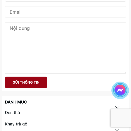
GỬI THÔNG TIN
DANH MỤC
Đèn thờ
Khay trà gỗ