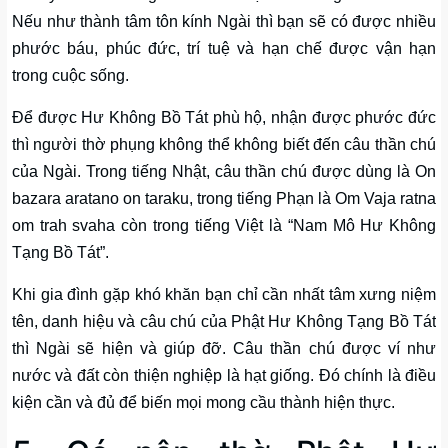
Nếu như thành tâm tôn kính Ngài thì bạn sẽ có được nhiều
phước báu, phúc đức, trí tuệ và hạn chế được vận hạn
trong cuộc sống.
Để được Hư Không Bồ Tát phù hộ, nhận được phước đức
thì người thờ phụng không thể không biết đến câu thần chú
của Ngài. Trong tiếng Nhật, câu thần chú được dùng là On
bazara aratano on taraku, trong tiếng Phạn là Om Vaja ratna
om trah svaha còn trong tiếng Việt là “Nam Mô Hư Không
Tạng Bồ Tát”.
Khi gia đình gặp khó khăn bạn chỉ cần nhất tâm xưng niệm
tên, danh hiệu và câu chú của Phật Hư Không Tạng Bồ Tát
thì Ngài sẽ hiện và giúp đỡ. Câu thần chú được ví như
nước và đất còn thiện nghiệp là hạt giống. Đó chính là điều
kiện cần và đủ để biến mọi mong cầu thành hiện thực.