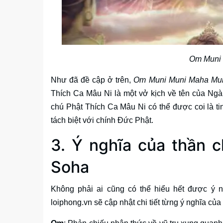
Om Muni 
Như đã đề cập ở trên,
Om Muni Muni Maha Mu
Thích Ca Mâu Ni là một vở kịch về tên của Ngài.
chú Phật Thích Ca Mâu Ni có thể được coi là t
tách biệt với chính Đức Phật.
3. Ý nghĩa của thần
Soha
Không phải ai cũng có thể hiểu hết được ý 
loiphong.vn sẽ cập nhật chi tiết từng ý nghĩa củ