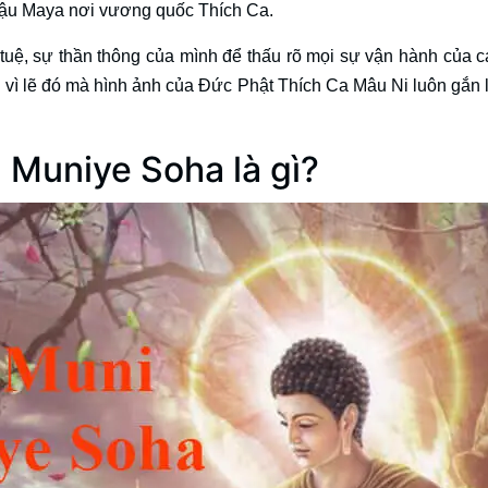
ậu Maya nơi vương quốc Thích Ca.
tuệ, sự thần thông của mình để thấu rõ mọi sự vận hành của c
nh vì lẽ đó mà hình ảnh của Đức Phật Thích Ca Mâu Ni luôn gắn l
Muniye Soha là gì?