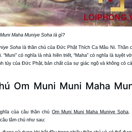
Muni Maha Muniye Soha là gì?
niye Soha
là thần chú của Đức Phật Thích Ca Mâu Ni. Thần 
 “Muni” có nghĩa là nhà hiền triết, “Maha” có nghĩa là tuyệt vờ
inh túy của Đức Phật, bản chất của sự giác ngộ và không có c
 chú Om Muni Muni Maha Mun
nghĩa của câu thần chú
Om Muni Muni Maha Muniye Soha
.
a câu tâm chú như sau: