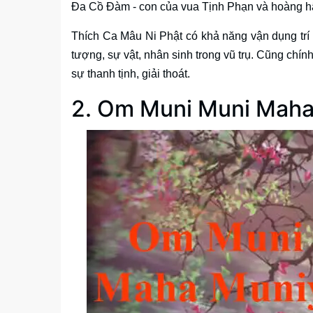
Đa Cồ Đàm - con của vua Tịnh Phạn và hoàng h
Thích Ca Mâu Ni Phật có khả năng vận dụng trí 
tượng, sự vật, nhân sinh trong vũ trụ. Cũng chí
sự thanh tịnh, giải thoát.
2. Om Muni Muni Maha 