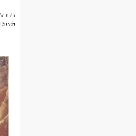
ác hiện
iền với