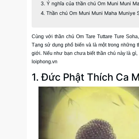
3. Ý nghĩa của thần chú Om Muni Muni M
4. Thần chú Om Muni Muni Maha Muniye S
Cùng với thần chú Om Tare Tuttare Ture Soh
Tạng sử dụng phổ biến và là một trong những t
giới. Nếu như bạn chưa biết thần chú này là gì,
loiphong.vn
1. Đức Phật Thích Ca M