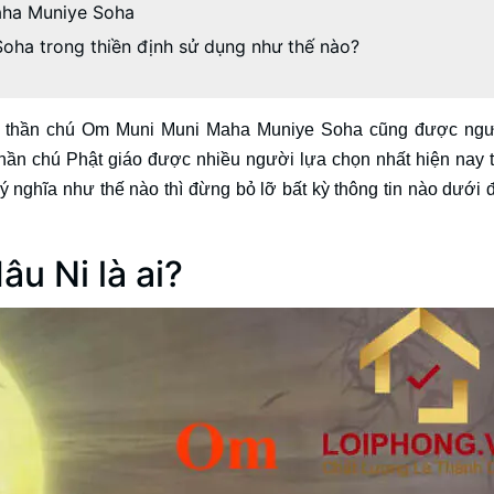
aha Muniye Soha
oha trong thiền định sử dụng như thế nào?
a, thần chú Om Muni Muni Maha Muniye Soha cũng được ng
hần chú Phật giáo được nhiều người lựa chọn nhất hiện nay t
 ý nghĩa như thế nào thì đừng bỏ lỡ bất kỳ thông tin nào dưới 
âu Ni là ai?