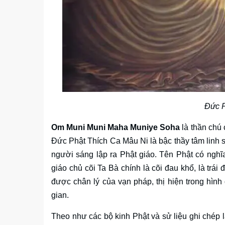
Đức P
Om Muni Muni Maha Muniye Soha
là thần chú
Đức Phật Thích Ca Mâu Ni là bậc thầy tâm linh 
người sáng lập ra Phật giáo. Tên Phật có nghĩa
giáo chủ cõi Ta Bà chính là cõi đau khổ, là trái
được chân lý của vạn pháp, thị hiện trong hìn
gian.
Theo như các bộ kinh Phật và sử liệu ghi chép lạ