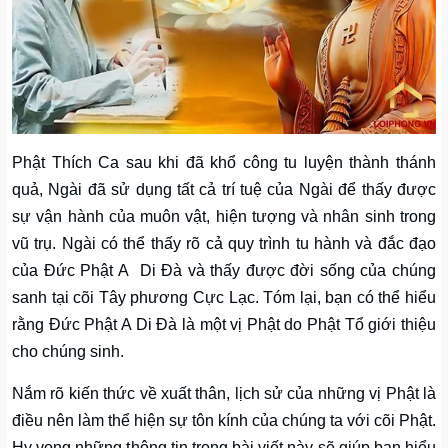
Phật Thích Ca sau khi đã khổ công tu luyện thành thánh
quả, Ngài đã sử dụng tất cả trí tuệ của Ngài để thấy được
sự vận hành của muôn vật, hiện tượng và nhân sinh trong
vũ trụ. Ngài có thể thấy rõ cả quy trình tu hành và đắc đạo
của Đức Phật A Di Đà và thấy được đời sống của chúng
sanh tại cõi Tây phương Cực Lạc. Tóm lại, bạn có thể hiểu
rằng Đức Phật A Di Đà là một vị Phật do Phật Tổ giới thiệu
cho chúng sinh.
Nắm rõ kiến thức về xuất thân, lịch sử của những vị Phật là
điều nên làm thể hiện sự tôn kính của chúng ta với cõi Phật.
Hy vọng những thông tin trong bài viết này sẽ giúp bạn hiểu