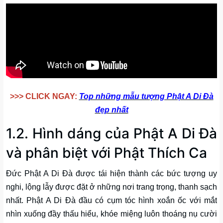
>>> CLICK NGAY:
Top những mẫu tượng Phật A Di Đà
đẹp nhất
1.2. Hình dáng của Phật A Di Đà
và phân biệt với Phật Thích Ca
Đức Phật A Di Đà được tái hiện thành các bức tượng uy
nghi, lộng lẫy được đặt ở những nơi trang trọng, thanh sạch
nhất. Phật A Di Đà đầu có cụm tóc hình xoắn ốc với mắt
nhìn xuống đầy thấu hiểu, khóe miệng luôn thoáng nụ cười