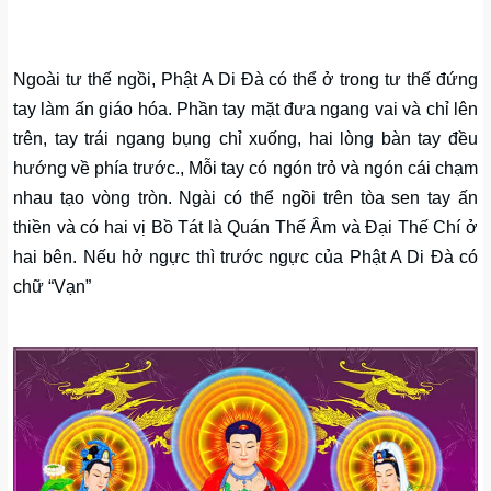
Ngoài tư thế ngồi, Phật A Di Đà có thể ở trong tư thế đứng
tay làm ấn giáo hóa. Phần tay mặt đưa ngang vai và chỉ lên
trên, tay trái ngang bụng chỉ xuống, hai lòng bàn tay đều
hướng về phía trước., Mỗi tay có ngón trỏ và ngón cái chạm
nhau tạo vòng tròn. Ngài có thể ngồi trên tòa sen tay ấn
thiền và có hai vị Bồ Tát là Quán Thế Âm và Đại Thế Chí ở
hai bên. Nếu hở ngực thì trước ngực của Phật A Di Đà có
chữ “Vạn”