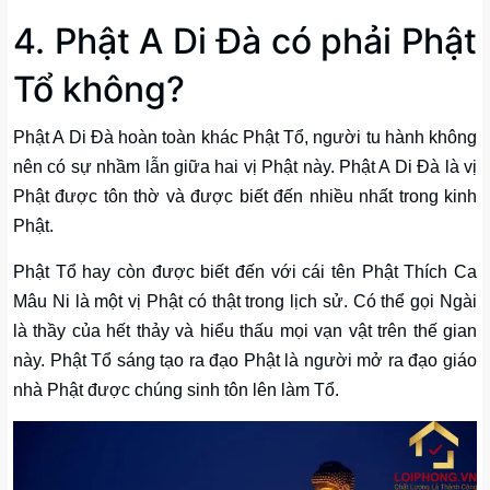
4. Phật A Di Đà có phải Phật
Tổ không?
Phật A Di Đà hoàn toàn khác Phật Tổ, người tu hành không
nên có sự nhầm lẫn giữa hai vị Phật này. Phật A Di Đà là vị
Phật được tôn thờ và được biết đến nhiều nhất trong kinh
Phật.
Phật Tổ hay còn được biết đến với cái tên Phật Thích Ca
Mâu Ni là một vị Phật có thật trong lịch sử. Có thể gọi Ngài
là thầy của hết thảy và hiểu thấu mọi vạn vật trên thế gian
này. Phật Tổ sáng tạo ra đạo Phật là người mở ra đạo giáo
nhà Phật được chúng sinh tôn lên làm Tổ.