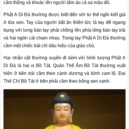
cảm thông và khoác lên người tấm áo cà sa màu đỏ.
Phật A Di Đà thường được biết đến với tư thế ngồi kiết già
ở tòa sen. Tay của người bắt ấn thiền tức là tay để ngang
bụng với lưng bàn tay phải chồng lên phía lòng bàn tay trái
và hai ngón cái chạm nhau. Trong tay Phật A Di Đà thường
cầm một chiếc bát chỉ dấu hiệu của giáo chủ.
Hai nhân vật thường xuyên đi kèm với hình tượng Phật A
Di Đà là hai vị Bồ Tát. Quán Thế Âm Bồ Tát thường xuất
hiện ở bên trái cầm theo cành dương và bình cam lộ. Đại
Thế Chí Bồ Tát ở bên phải cầm theo bông sen xanh.