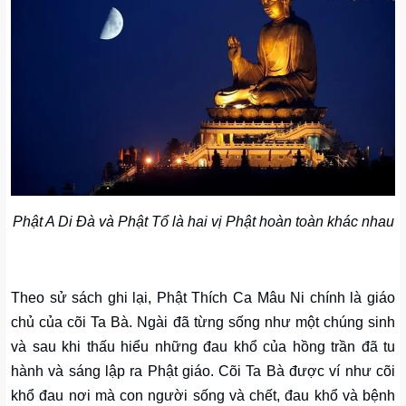
Phật A Di Đà và Phật Tổ là hai vị Phật hoàn toàn khác nhau
Theo sử sách ghi lại, Phật Thích Ca Mâu Ni chính là giáo
chủ của cõi Ta Bà. Ngài đã từng sống như một chúng sinh
và sau khi thấu hiểu những đau khổ của hồng trần đã tu
hành và sáng lập ra Phật giáo. Cõi Ta Bà được ví như cõi
khổ đau nơi mà con người sống và chết, đau khổ và bệnh