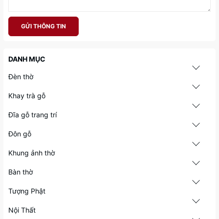
GỬI THÔNG TIN
DANH MỤC
Đèn thờ
Khay trà gỗ
Đĩa gỗ trang trí
Đôn gỗ
Khung ảnh thờ
Bàn thờ
Tượng Phật
Nội Thất