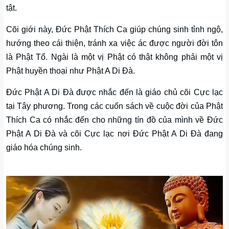
tật.
Cõi giới này, Đức Phật Thích Ca giúp chúng sinh tỉnh ngộ,
hướng theo cái thiện, tránh xa việc ác được người đời tôn
là Phật Tổ. Ngài là một vị Phật có thật không phải một vị
Phật huyền thoại như Phật A Di Đà.
Đức Phật A Di Đà được nhắc đến là giáo chủ cõi Cực lạc
tại Tây phương. Trong các cuốn sách về cuộc đời của Phật
Thích Ca có nhắc đến cho những tín đồ của mình về Đức
Phật A Di Đà và cõi Cực lạc nơi Đức Phật A Di Đà đang
giáo hóa chúng sinh.