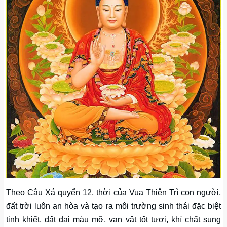
Theo Câu Xá quyển 12, thời của Vua Thiện Trì con người,
đất trời luôn an hòa và tạo ra môi trường sinh thái đặc biệt
tinh khiết, đất đai màu mỡ, vạn vật tốt tươi, khí chất sung