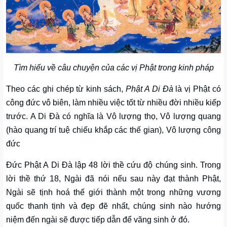
Tìm hiểu về câu chuyện của các vị Phật trong kinh pháp
Theo các ghi chép từ kinh sách,
Phật A Di Đà
là vị Phật có
công đức vô biên, làm nhiều việc tốt từ nhiều đời nhiều kiếp
trước. A Di Đà có nghĩa là Vô lượng thọ, Vô lượng quang
(hào quang trí tuệ chiếu khắp các thế gian), Vô lượng công
đức
Đức Phật A Di Đà lập 48 lời thề cứu độ chúng sinh. Trong
lời thề thứ 18, Ngài đã nói nếu sau này đạt thành Phật,
Ngài sẽ tịnh hoá thế giới thành một trong những vương
quốc thanh tịnh và đẹp đẽ nhất, chúng sinh nào hướng
niệm đến ngài sẽ được tiếp dẫn để vãng sinh ở đó.