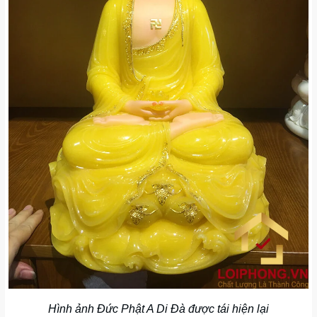
Hình ảnh Đức Phật A Di Đà được tái hiện lại