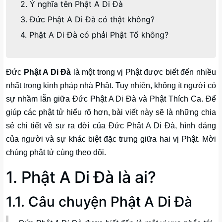
2. Ý nghĩa tên Phật A Di Đà
3. Đức Phật A Di Đà có thật không?
4. Phật A Di Đà có phải Phật Tổ không?
Đức
Phật A Di Đà
là một trong vị Phật được biết đến nhiều
nhất trong kinh pháp nhà Phật. Tuy nhiên, không ít người có
sự nhầm lẫn giữa Đức Phật A Di Đà và Phật Thích Ca. Để
giúp các phật tử hiểu rõ hơn, bài viết này sẽ là những chia
sẻ chi tiết về sự ra đời của Đức Phật A Di Đà, hình dáng
của người và sự khác biệt đặc trưng giữa hai vị Phật. Mời
chúng phật tử cùng theo dõi.
1. Phật A Di Đà là ai?
1.1. Câu chuyện Phật A Di Đà