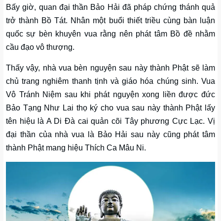
Bấy giờ, quan đại thần Bảo Hải đã pháp chứng thánh quả
trở thành Bồ Tát. Nhân một buổi thiết triều cùng bàn luận
quốc sự bèn khuyên vua rằng nên phát tâm Bồ đề nhằm
cầu đạo vô thượng.
Thấy vậy, nhà vua bèn nguyện sau này thành Phật sẽ làm
chủ trang nghiêm thanh tịnh và giáo hóa chúng sinh. Vua
Vô Tránh Niệm sau khi phát nguyện xong liền được đức
Bảo Tạng Như Lai thọ ký cho vua sau này thành Phật lấy
tên hiệu là A Di Đà cai quản cõi Tây phương Cực Lạc. Vị
đại thần của nhà vua là Bảo Hải sau này cũng phát tâm
thành Phật mang hiệu Thích Ca Mâu Ni.