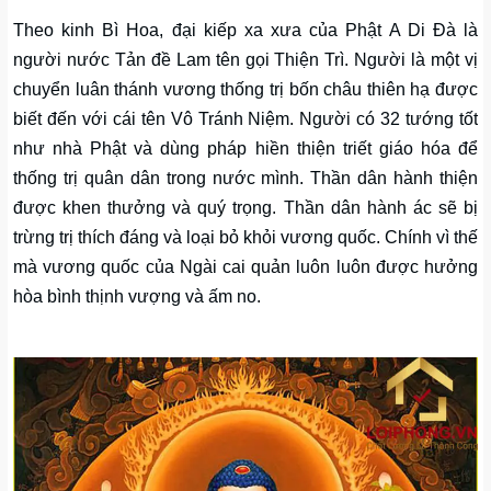
Theo kinh Bì Hoa, đại kiếp xa xưa của Phật A Di Đà là
người nước Tản đề Lam tên gọi Thiện Trì. Người là một vị
chuyển luân thánh vương thống trị bốn châu thiên hạ được
biết đến với cái tên Vô Tránh Niệm. Người có 32 tướng tốt
như nhà Phật và dùng pháp hiền thiện triết giáo hóa để
thống trị quân dân trong nước mình. Thần dân hành thiện
được khen thưởng và quý trọng. Thần dân hành ác sẽ bị
trừng trị thích đáng và loại bỏ khỏi vương quốc. Chính vì thế
mà vương quốc của Ngài cai quản luôn luôn được hưởng
hòa bình thịnh vượng và ấm no.