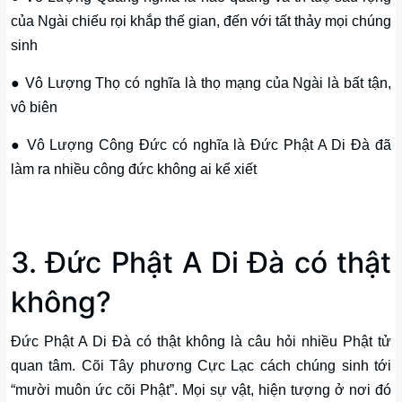
của Ngài chiếu rọi khắp thế gian, đến với tất thảy mọi chúng
sinh
● Vô Lượng Thọ có nghĩa là thọ mạng của Ngài là bất tận,
vô biên
● Vô Lượng Công Đức có nghĩa là Đức Phật A Di Đà đã
làm ra nhiều công đức không ai kể xiết
3. Đức Phật A Di Đà có thật
không?
Đức Phật A Di Đà có thật không là câu hỏi nhiều Phật tử
quan tâm. Cõi Tây phương Cực Lạc cách chúng sinh tới
“mười muôn ức cõi Phật”. Mọi sự vật, hiện tượng ở nơi đó