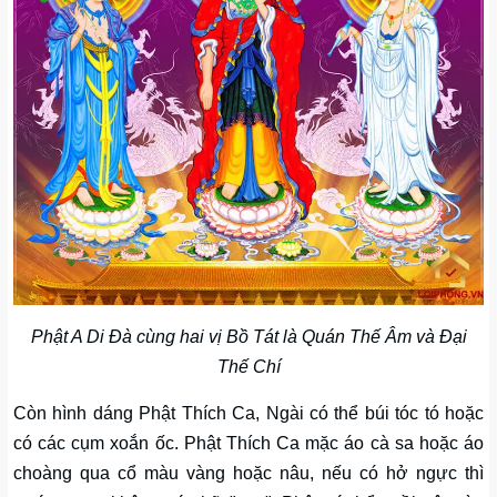
Phật A Di Đà cùng hai vị Bồ Tát là Quán Thế Âm và Đại
Thế Chí
Còn hình dáng Phật Thích Ca, Ngài có thể búi tóc tó hoặc
có các cụm xoắn ốc. Phật Thích Ca mặc áo cà sa hoặc áo
choàng qua cổ màu vàng hoặc nâu, nếu có hở ngực thì