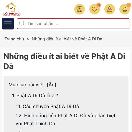
0
Trang chủ
Những điều ít ai biết về Phật A Di Đà
Những điều ít ai biết về Phật A Di
Đà
Mục lục bài viết
[
Ẩn
]
1. Phật A Di Đà là ai?
1.1. Câu chuyện Phật A Di Đà
1.2. Hình dáng của Phật A Di Đà và phân biệt
với Phật Thích Ca