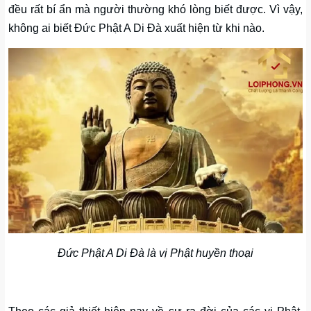
đều rất bí ẩn mà người thường khó lòng biết được. Vì vậy,
không ai biết Đức Phật A Di Đà xuất hiện từ khi nào.
Đức Phật A Di Đà là vị Phật huyền thoại