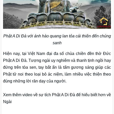
Phật A Di Đà với ánh hào quang lan tỏa cái thiện đến chúng
sanh
Hiện nay, tại Việt Nam đại đa số chùa chiền đền thờ Đức
Phật A Di Đà. Tượng ngài uy nghiêm và thanh tịnh ngồi hay
đứng trên tòa sen, tay bắt ấn là tấm gương sáng giúp các
Phật tử noi theo loại bỏ ác niệm, làm nhiều việc thiện theo
đúng những lời răn dạy của người.
Xem thêm video về sự tích Phật A Di Đà để hiểu biết hơn về
Ngài