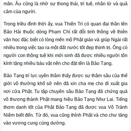
mãn. Âu cũng là nhờ sự thong thái, trí tuệ, nhân từ và quả
cảm của người.
Trong triều đình thời ấy, vua Thiện Trì có quan đại thần tên
Bảo Hải thuộc dòng Phạm Chí rất đỗi tinh thông về thiên
văn học đặc biệt có lòng mến mộ Phật giáo và giúp Ngài rất
nhiều trong việc tao ra một đất nước tốt đẹp thịnh trị. Ông có
người con thông tuệ khi mới sinh đã được nhiều người tôn
kính tặng nhiều báu vật nên cho đặt tên là Bảo Tạng.
Bảo Tạng trí lực uyên thâm thấy được sự thâm sâu của thế
giới vô thường khổ sở nên đã xin cha mẹ cho đi xuất gia
nơi cửa Phật. Tu tập chuyên sâu Bảo Tạng đã chứng quả
vô thượng thành Phật mang hiệu Bảo Tạng Như Lai. Tiếng
thơm danh tốt của Phật Bảo Tạng đã được vua Vô Tránh
Niệm biết đến. Từ đó, vua cũng thỉnh Phật và cho chư tăng
vào vương cung cúng dường.