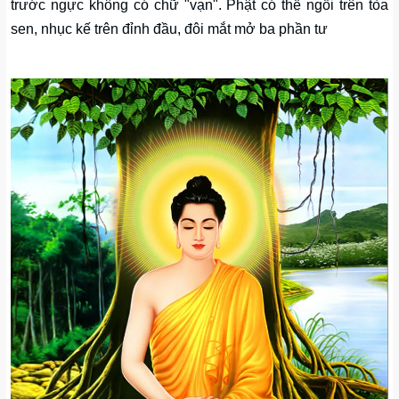
trước ngực không có chữ "vạn". Phật có thể ngồi trên tòa
sen, nhục kế trên đỉnh đầu, đôi mắt mở ba phần tư