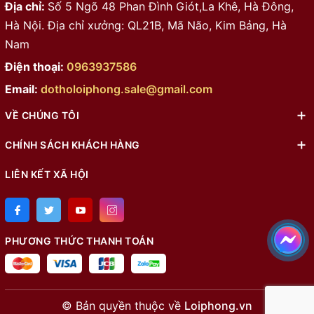
Địa chỉ:
Số 5 Ngõ 48 Phan Đình Giót,La Khê, Hà Đông,
Hà Nội. Địa chỉ xưởng: QL21B, Mã Não, Kim Bảng, Hà
Nam
Điện thoại:
0963937586
Email:
dotholoiphong.sale@gmail.com
VỀ CHÚNG TÔI
CHÍNH SÁCH KHÁCH HÀNG
LIÊN KẾT XÃ HỘI
PHƯƠNG THỨC THANH TOÁN
© Bản quyền thuộc về
Loiphong.vn