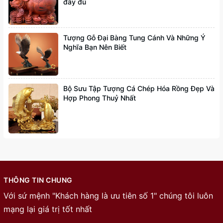
đầy đủ
Tượng Gỗ Đại Bàng Tung Cánh Và Những Ý
Nghĩa Bạn Nên Biết
Bộ Sưu Tập Tượng Cá Chép Hóa Rồng Đẹp Và
Hợp Phong Thuỷ Nhất
THÔNG TIN CHUNG
Với sứ mệnh "Khách hàng là ưu tiên số 1" chúng tôi luôn
mạng lại giá trị tốt nhất