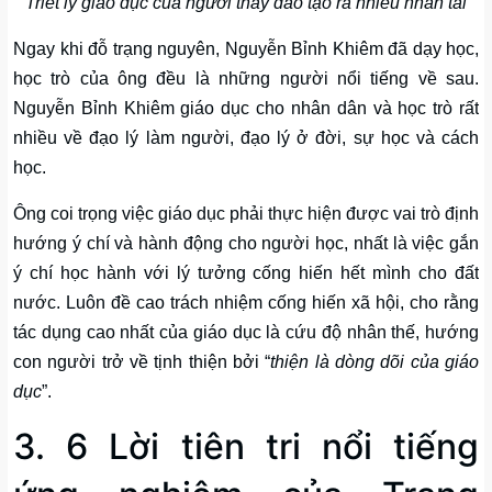
Triết lý giáo dục của người thầy đào tạo ra nhiều nhân tài
Ngay khi đỗ trạng nguyên, Nguyễn Bỉnh Khiêm đã dạy học,
học trò của ông đều là những người nổi tiếng về sau.
Nguyễn Bỉnh Khiêm giáo dục cho nhân dân và học trò rất
nhiều về đạo lý làm người, đạo lý ở đời, sự học và cách
học.
Ông coi trọng việc giáo dục phải thực hiện được vai trò định
hướng ý chí và hành động cho người học, nhất là việc gắn
ý chí học hành với lý tưởng cống hiến hết mình cho đất
nước. Luôn đề cao trách nhiệm cống hiến xã hội, cho rằng
tác dụng cao nhất của giáo dục là cứu độ nhân thế, hướng
con người trở về tịnh thiện bởi “
thiện là dòng dõi của giáo
dục
”.
3. 6 Lời tiên tri nổi tiếng