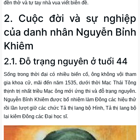
đền thờ và tự tay nhà vua viết biên đề.
2. Cuộc đời và sự nghiệp
của danh nhân Nguyễn Bỉnh
Khiêm
2.1. Đỗ trạng nguyên ở tuổi 44
Sống trong thời đại có nhiều biến cố, ông không vội tham
gia khoa cử, mãi đến năm 1535, dưới thời Mạc Thái Tông
thịnh trị nhất triều Mạc ông mới ứng thi và đỗ trạng nguyên.
Nguyễn Bỉnh Khiêm được bổ nhiệm làm Đông các hiệu thử
rồi lần lượt giữ các chức Tả thị lang bộ Hình, Tả thị lang bộ
lại kiêm Đông các Đại học sĩ.