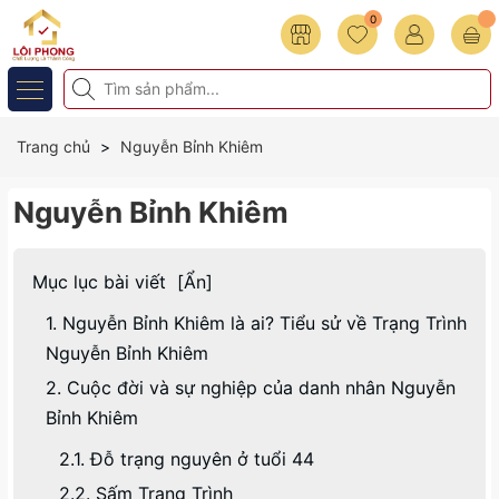
0
Trang chủ
Nguyễn Bỉnh Khiêm
Nguyễn Bỉnh Khiêm
Mục lục bài viết
[
Ẩn
]
1. Nguyễn Bỉnh Khiêm là ai? Tiểu sử về Trạng Trình
Nguyễn Bỉnh Khiêm
2. Cuộc đời và sự nghiệp của danh nhân Nguyễn
Bỉnh Khiêm
2.1. Đỗ trạng nguyên ở tuổi 44
2.2. Sấm Trạng Trình