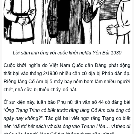
Lời sấm linh ứng với cuộc khởi nghĩa Yên Bái 1930
Cuộc khởi nghĩa do Việt Nam Quốc dân Đảng phát động
thất bại vào tháng 2/1930 nhiều căn cứ địa bị Pháp đàn áp.
Riêng làng Cổ Am bị 5 máy bay ném bom làm nhiều người
chết, nhà cửa bị thiêu cháy, đổ nát.
Ở sự kiện này, tuần báo Phụ nữ tân văn số 44 có đăng bài
“
Ông Trạng Trình có biết trước rằng làng Cổ Am của ông có
ngày nay không?
”. Tác giả bài viết ngờ rằng Trạng có biết
nên “
đã rời hết sách vở của ông vào Thanh Hóa… vì theo di