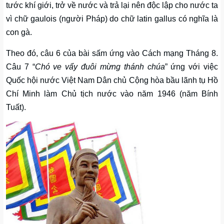
tước khí giới, trở về nước và trả lại nên độc lập cho nước ta
vì chữ gaulois (người Pháp) do chữ latin gallus có nghĩa là
con gà.
Theo đó, câu 6 của bài sấm ứng vào Cách mạng Tháng 8.
Câu 7 “
Chó ve vẩy đuôi mừng thánh chúa
” ứng với việc
Quốc hội nước Việt Nam Dân chủ Cộng hòa bầu lãnh tụ Hồ
Chí Minh làm Chủ tịch nước vào năm 1946 (năm Bính
Tuất).