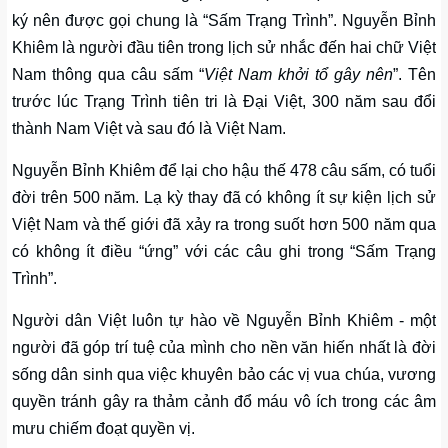
ký nên được gọi chung là “Sấm Trạng Trình”. Nguyễn Bỉnh
Khiêm là người đầu tiên trong lịch sử nhắc đến hai chữ Việt
Nam thông qua câu sấm “
Việt Nam khởi tổ gây nên
”. Tên
trước lúc Trạng Trình tiên tri là Đại Việt, 300 năm sau đổi
thành Nam Việt và sau đó là Việt Nam.
Nguyễn Bỉnh Khiêm để lại cho hậu thế 478 câu sấm, có tuổi
đời trên 500 năm. Lạ kỳ thay đã có không ít sự kiện lịch sử
Việt Nam và thế giới đã xảy ra trong suốt hơn 500 năm qua
có không ít điều “ứng” với các câu ghi trong “Sấm Trạng
Trình”.
Người dân Việt luôn tự hào về Nguyễn Bỉnh Khiêm - một
người đã góp trí tuệ của mình cho nền văn hiến nhất là đời
sống dân sinh qua việc khuyên bảo các vị vua chúa, vương
quyền tránh gây ra thảm cảnh đổ máu vô ích trong các âm
mưu chiếm đoạt quyền vị.