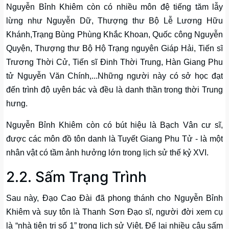
Nguyễn Bỉnh Khiêm còn có nhiều môn đệ tiếng tăm lẫy
lừng như Nguyễn Dữ, Thượng thư Bộ Lễ Lương Hữu
Khánh,Trạng Bùng Phùng Khắc Khoan, Quốc công Nguyễn
Quyện, Thượng thư Bộ Hộ Trạng nguyên Giáp Hải, Tiến sĩ
Trương Thời Cử, Tiến sĩ Đinh Thời Trung, Hàn Giang Phu
tử Nguyễn Văn Chính,...Những người này có sở học đạt
đến trình độ uyên bác và đều là danh thần trong thời Trung
hưng.
Nguyễn Bỉnh Khiêm còn có bút hiệu là Bạch Vân cư sĩ,
được các môn đồ tôn danh là Tuyết Giang Phu Tử - là một
nhân vật có tầm ảnh hưởng lớn trong lịch sử thế kỷ XVI.
2.2. Sấm Trạng Trình
Sau này, Đạo Cao Đài đã phong thánh cho Nguyễn Bỉnh
Khiêm và suy tôn là Thanh Sơn Đạo sĩ, người đời xem cụ
là “nhà tiên tri số 1” trong lịch sử Việt. Để lại nhiều câu sấm