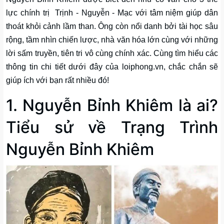
lực chính trị Trịnh - Nguyễn - Mạc với tâm niệm giúp dân
thoát khỏi cảnh lầm than. Ông còn nổi danh bởi tài học sâu
rộng, tầm nhìn chiến lược, nhà văn hóa lớn cùng với những
lời sấm truyền, tiên tri vô cùng chính xác. Cùng tìm hiểu các
thông tin chi tiết dưới đây của loiphong.vn, chắc chắn sẽ
giúp ích với bạn rất nhiều đó!
1. Nguyễn Bỉnh Khiêm là ai?
Tiểu sử về Trạng Trình
Nguyễn Bỉnh Khiêm