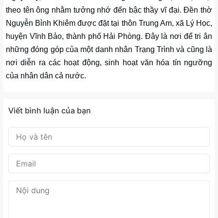
theo tên ông nhằm tưởng nhớ đến bậc thầy vĩ đại. Đền thờ
Nguyễn Bỉnh Khiêm được đặt tại thôn Trung Am, xã Lý Học,
huyện Vĩnh Bảo, thành phố Hải Phòng. Đây là nơi để tri ân
những đóng góp của một danh nhân Trạng Trình và cũng là
nơi diễn ra các hoạt động, sinh hoạt văn hóa tín ngưỡng
của nhân dân cả nước.
Viết bình luận của bạn