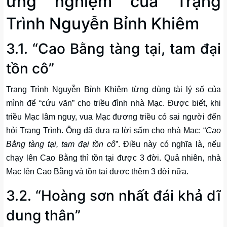
ứng nghiệm của Trạng
Trình Nguyễn Bỉnh Khiêm
3.1. “Cao Bằng tàng tại, tam đại
tồn cô”
Trạng Trình Nguyễn Bỉnh Khiêm từng dùng tài lý số của
mình để “cứu vãn” cho triều đình nhà Mạc. Được biết, khi
triều Mạc lâm nguy, vua Mạc đương triều có sai người đến
hỏi Trạng Trình. Ông đã đưa ra lời sấm cho nhà Mạc: “
Cao
Bằng tàng tại, tam đại tồn cô
”. Điều này có nghĩa là, nếu
chạy lên Cao Bằng thì tồn tại được 3 đời. Quả nhiên, nhà
Mạc lên Cao Bằng và tồn tại được thêm 3 đời nữa.
3.2. “Hoàng sơn nhất đái khả dĩ
dung thân”