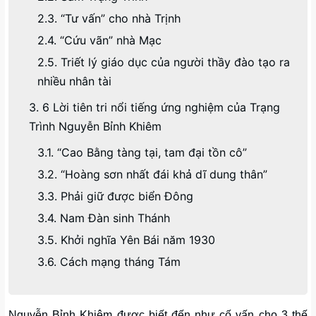
2.3. “Tư vấn” cho nhà Trịnh
2.4. “Cứu vãn” nhà Mạc
2.5. Triết lý giáo dục của người thầy đào tạo ra
nhiều nhân tài
3. 6 Lời tiên tri nổi tiếng ứng nghiệm của Trạng
Trình Nguyễn Bỉnh Khiêm
3.1. “Cao Bằng tàng tại, tam đại tồn cô”
3.2. “Hoàng sơn nhất đái khả dĩ dung thân”
3.3. Phải giữ được biển Đông
3.4. Nam Đàn sinh Thánh
3.5. Khởi nghĩa Yên Bái năm 1930
3.6. Cách mạng tháng Tám
Nguyễn Bỉnh Khiêm được biết đến như cố vấn cho 3 thế