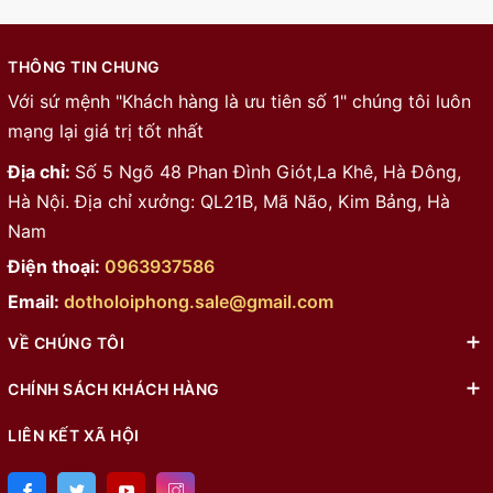
THÔNG TIN CHUNG
Với sứ mệnh "Khách hàng là ưu tiên số 1" chúng tôi luôn
mạng lại giá trị tốt nhất
Địa chỉ:
Số 5 Ngõ 48 Phan Đình Giót,La Khê, Hà Đông,
Hà Nội. Địa chỉ xưởng: QL21B, Mã Não, Kim Bảng, Hà
Nam
Điện thoại:
0963937586
Email:
dotholoiphong.sale@gmail.com
VỀ CHÚNG TÔI
CHÍNH SÁCH KHÁCH HÀNG
LIÊN KẾT XÃ HỘI