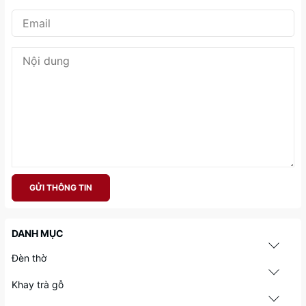
GỬI THÔNG TIN
DANH MỤC
Đèn thờ
Khay trà gỗ