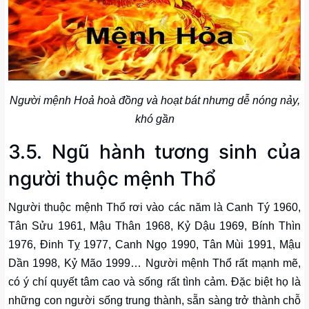
Người mệnh Hoả hoà đồng và hoạt bát nhưng dễ nóng nảy,
khó gần
3.5. Ngũ hành tương sinh của
người thuộc mệnh Thổ
Người thuộc mệnh Thổ rơi vào các năm là Canh Tý 1960,
Tân Sửu 1961, Mậu Thân 1968, Kỷ Dậu 1969, Bính Thìn
1976, Đinh Tỵ 1977, Canh Ngọ 1990, Tân Mùi 1991, Mậu
Dần 1998, Kỷ Mão 1999… Người mệnh Thổ rất mạnh mẽ,
có ý chí quyết tâm cao và sống rất tình cảm. Đặc biệt họ là
những con người sống trung thành, sẵn sàng trở thành chỗ