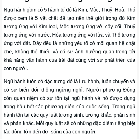
Ngũ hành gồm có 5 hành tố đó là Kim, Mộc, Thuỷ, Hoả, Thổ
được xem là 5 vật chất đã tạo nên thể giới trong đó Kim
tương ứng với Kim loại, Mộc tương ứng với cây cối, Thuỷ
tương ứng với nước, Hỏa tương ứng với lửa và Thổ tương
ứng với đất. Đây đều là những yếu tố có mối quan hệ chặt
chẽ, không thể thiếu và có sự ảnh hưởng quan trọng tới
khả năng vận hành của trái đất cùng với sự phát triển của
con người.
Ngũ hành luôn có đặc trưng đó là lưu hành, luân chuyển và
có sự biến đổi không ngừng nghỉ. Người phương Đông
còn quan niệm có sự tồn tại ngũ hành và nó được dụng
trong hầu hết các phương diện của cuộc sống. Trong ngũ
hành tồn tại các quy luật tương sinh, tương khắc, phản sinh
và phản khắc. Mỗi quy luật sẽ có những đặc điểm riêng biệt
tác động lớn đến đời sống của con người.