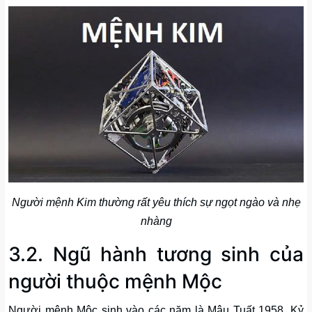
Người mệnh Kim thường rất yêu thích sự ngọt ngào và nhẹ
nhàng
3.2. Ngũ hành tương sinh của
người thuộc mệnh Mộc
Người mệnh Mộc sinh vào các năm là Mậu Tuất 1958, Kỷ