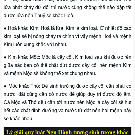
lửa phát cháy dữ dội thì nước cũng không thể nào dập tắt
được lửa nên Thuỷ sẽ khắc Hoả.
● Hoả khắc Kim: Hoả là lửa, Kim là kim loại. Ở nhiệt độ cao
kim loại sẽ bị nóng chảy ra chính vì vậy mệnh Hoả và mệnh
Kim luôn xung khắc với nhau.
● Kim khắc Mộc: Mộc là cây cối. Kim loại sau khi được rèn
giũa sắc bén có thể chặt đứt được cây cối nên mệnh Kim
và mệnh Mộc sẽ không thể xét chung nhau.
● Mộc khắc Thổ: Để sinh trưởng được cây cối cần phải có
nước, đất cũng cần có nước để giúp duy trì được độ ẩm.
Cả Mộc và Thổ đều cần tới nước nên Mộc là cây cối sẽ hút
hết các chất dinh dưỡng và nước từ đất nên hai mệnh này
sẽ khắc nhau.