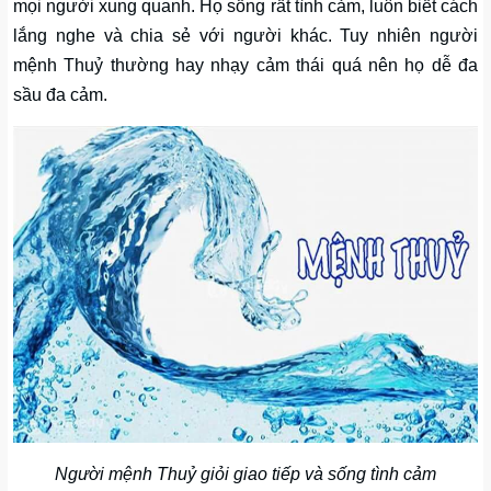
mọi người xung quanh. Họ sống rất tình cảm, luôn biết cách
lắng nghe và chia sẻ với người khác. Tuy nhiên người
mệnh Thuỷ thường hay nhạy cảm thái quá nên họ dễ đa
sầu đa cảm.
Người mệnh Thuỷ giỏi giao tiếp và sống tình cảm