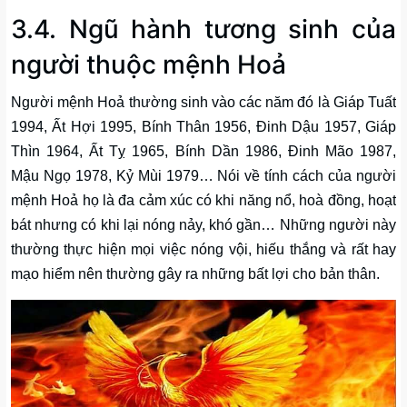
3.4. Ngũ hành tương sinh của
người thuộc mệnh Hoả
Người mệnh Hoả thường sinh vào các năm đó là Giáp Tuất
1994, Ất Hợi 1995, Bính Thân 1956, Đinh Dậu 1957, Giáp
Thìn 1964, Ất Tỵ 1965, Bính Dần 1986, Đinh Mão 1987,
Mậu Ngọ 1978, Kỷ Mùi 1979… Nói về tính cách của người
mệnh Hoả họ là đa cảm xúc có khi năng nổ, hoà đồng, hoạt
bát nhưng có khi lại nóng nảy, khó gần… Những người này
thường thực hiện mọi việc nóng vội, hiếu thắng và rất hay
mạo hiểm nên thường gây ra những bất lợi cho bản thân.