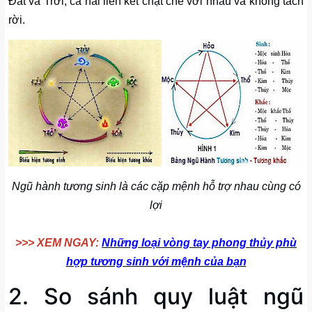
Đất và Trời, cả hai liên kết chặt chẽ với nhau và không tách
rời.
Ngũ hành tương sinh là các cặp mệnh hỗ trợ nhau cùng có
lợi
>>> XEM NGAY:
Những loại vòng tay phong thủy phù
hợp tương sinh với mệnh của bạn
2. So sánh quy luật ngũ