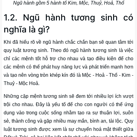
Ngũ hành gồm 5 hành tố Kim, Mộc, Thuỷ, Hoả, Thổ
1.2. Ngũ hành tương sinh có
nghĩa là gì?
Khi đã hiểu rõ về ngũ hành chắc chắn bạn sẽ quan tâm tới
quy luật tương sinh. Theo đó ngũ hành tương sinh là việc
chỉ các mệnh tốt hỗ trợ cho nhau và tạo điều kiện để cho
các mệnh có thể phát huy năng lực và phát triển mạnh hơn
và tạo nên vòng tròn khép kín đó là Mộc - Hoả - Thổ - Kim -
Thuỷ - Mộc Hoả.
Những cặp mệnh tương sinh sẽ đem tới nhiều lợi ích vượt
trội cho nhau. Đây là yếu tố để cho con người có thể ứng
dụng vào trong cuộc sống nhằm tạo ra sự thuận lợi, suôn
sẻ, thành công và gặp nhiều may mắn, bình an, tài lộc. Quy
luật tương sinh được xem là sự chuyển hoá mật thiết giữa