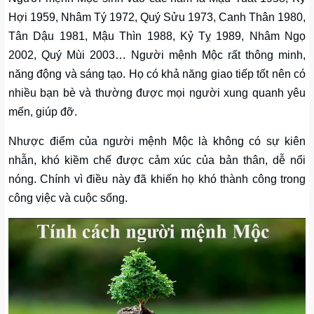
Hợi 1959, Nhâm Tý 1972, Quý Sửu 1973, Canh Thân 1980,
Tân Dậu 1981, Mậu Thìn 1988, Kỷ Tỵ 1989, Nhâm Ngọ
2002, Quý Mùi 2003… Người mệnh Mộc rất thông minh,
năng động và sáng tạo. Họ có khả năng giao tiếp tốt nên có
nhiều bạn bè và thường được mọi người xung quanh yêu
mến, giúp đỡ.
Nhược điểm của người mệnh Mộc là không có sự kiên
nhẫn, khó kiềm chế được cảm xúc của bản thân, dễ nổi
nóng. Chính vì điều này đã khiến họ khó thành công trong
công việc và cuộc sống.