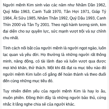
Người mệnh Kim sinh vào các năm như Nhâm Dần 1962,
Quý Mão 1963, Canh Tuất 1970, Tân Hợi 1971, Giáp Tý
1984, Ất Sửu 1985, Nhâm Thân 1992, Quý Dậu 1993, Canh
Thìn 2000 và Tân Tỵ 2001. Theo ngũ hành tương sinh, kim
đại diện cho sự quyền lực, sức mạnh vượt trội và sự chỉnh
chu nhất.
Tính cách nổi bật của người mệnh là người ngọt ngào, luôn
lạc quan và yêu đời. Họ thường là những người rất thông
minh, năng động, có tài lãnh đạo và luôn vượt qua được
mọi khó khăn, thử thách. Một khi đã đạt ra mục tiêu nào đó
người mệnh Kim luôn cố gắng để hoàn thành và theo đuổi
đến cùng những mục tiêu đó.
Tuy nhiên điểm yếu của người mệnh Kim là hay lo âu,
muộn phiền. Đồng thời đây là những người bảo thủ, cứng
nhắc ít lắng nghe chia sẻ của người khác.