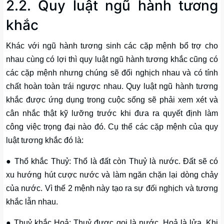
2.2. Quy luật ngũ hành tương
khắc
Khác với ngũ hành tương sinh các cặp mệnh bổ trợ cho
nhau cùng có lợi thì quy luật ngũ hành tương khắc cũng có
các cặp mệnh nhưng chúng sẽ đối nghịch nhau và có tính
chất hoàn toàn trái ngược nhau. Quy luật ngũ hành tương
khắc được ứng dụng trong cuộc sống sẽ phải xem xét và
cân nhắc thật kỹ lưỡng trước khi đưa ra quyết định làm
công việc trọng đại nào đó. Cụ thể các cặp mệnh của quy
luật tương khắc đó là:
● Thổ khắc Thuỷ: Thổ là đất còn Thuỷ là nước. Đất sẽ có
xu hướng hút cược nước và làm ngăn chặn lại dòng chảy
của nước. Vì thế 2 mệnh này tạo ra sự đối nghịch và tương
khắc lẫn nhau.
● Thuỷ khắc Hoả: Thuỷ được gọi là nước, Hoả là lửa. Khi