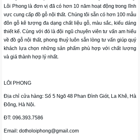
Lôi Phong là đơn vị đã có hơn 10 năm hoạt động trong lĩnh
vực cung cấp đồ gỗ nội thất. Chúng tôi sẵn có hơn 100 mẫu
đôn gỗ kê tượng đa dạng chất liệu gỗ, màu sắc, kiểu dáng
thiết kế. Cùng với đó là đội ngũ chuyên viên tư vấn am hiểu
về đồ gỗ nội thất, phong thuỷ luôn sẵn lòng tư vấn giúp quý
khách lựa chọn những sản phẩm phù hợp với chất lượng
và giá thành hợp lý nhất.
LÔI PHONG
Địa chỉ cửa hàng: Số 5 Ngõ 48 Phan Đình Giót, La Khê, Hà
Đông, Hà Nội.
ĐT: 096.393.7586
Email: dotholoiphong@gmail.com