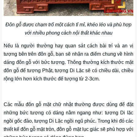
Đôn gỗ được chạm trổ một cách tỉ mỉ, khéo léo và phù hợp
với nhiều phong cách nội thất khác nhau
Nếu là người thường hay quan sát cách bài trí và an vị
tượng bên trên đôn gỗ, bạn sẽ nhận ra điểm chung về hình
dáng đôn gỗ với bức tượng. Thông thường kích thước mặt
đôn gỗ để tượng Phật, tượng Di Lặc sẽ có chiều dài, chiều
rộng lớn hơn kích thước đế tượng từ 2-3cm.
Các mẫu đôn gỗ mặt chữ nhật thường được dùng để đặt
những bức tượng có dáng nằm ngang như: tượng Di lặc
ngồi gốc đào, tượng Di Lặc ngồi ngũ phúc. Trong khi đó các
thiết kế đôn gỗ mặt tròn, đôn gỗ mặt lục giác sẽ phù hợp với