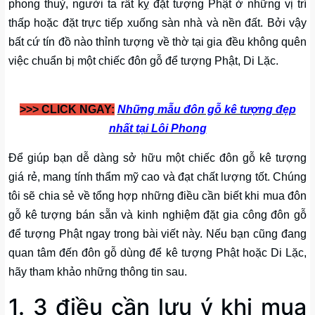
phong thuỷ, người ta rất kỵ đặt tượng Phật ở những vị trí
thấp hoặc đặt trực tiếp xuống sàn nhà và nền đất. Bởi vậy
bất cứ tín đồ nào thỉnh tượng về thờ tại gia đều không quên
việc chuẩn bị một chiếc đôn gỗ để tượng Phật, Di Lặc.
>>> CLICK NGAY:
Những mẫu đôn gỗ kê tượng đẹp
nhất tại Lôi Phong
Để giúp bạn dễ dàng sở hữu một chiếc đôn gỗ kê tượng
giá rẻ, mang tính thẩm mỹ cao và đạt chất lượng tốt. Chúng
tôi sẽ chia sẻ về tổng hợp những điều cần biết khi mua đôn
gỗ kê tượng bán sẵn và kinh nghiệm đặt gia công đôn gỗ
để tượng Phật ngay trong bài viết này. Nếu bạn cũng đang
quan tâm đến đôn gỗ dùng để kê tượng Phật hoặc Di Lặc,
hãy tham khảo những thông tin sau.
1. 3 điều cần lưu ý khi mua