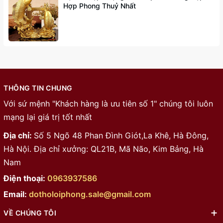
Hợp Phong Thuỷ Nhất
THÔNG TIN CHUNG
Với sứ mệnh "Khách hàng là ưu tiên số 1" chúng tôi luôn
mạng lại giá trị tốt nhất
Địa chỉ:
Số 5 Ngõ 48 Phan Đình Giót,La Khê, Hà Đông,
Hà Nội. Địa chỉ xưởng: QL21B, Mã Não, Kim Bảng, Hà
Nam
Điện thoại:
0963937586
Email:
dotholoiphong.sale@gmail.com
VỀ CHÚNG TÔI