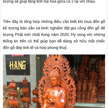
tượng sẽ giúp tăng tính hài hoà giữa cả 2 lại với nhau.
Trên đây là tổng hợp những điều cần biết khi mua đôn gỗ
kê tượng bán sẵn và kinh nghiệm đặt gia công đôn gỗ để
tượng Phật mới nhất trong năm 2020. Hy vọng với những
thông tin trên có thể giúp bạn dễ dàng sở hữu một chiếc
đôn gỗ đẹp tinh tế và hợp phong thuỷ.