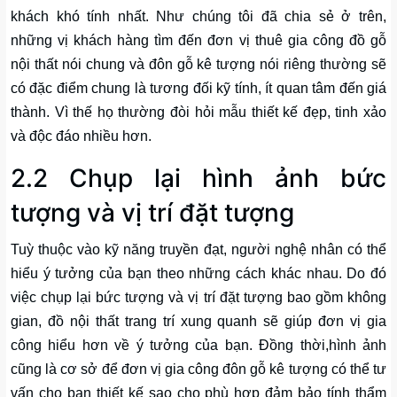
khách khó tính nhất. Như chúng tôi đã chia sẻ ở trên,
những vị khách hàng tìm đến đơn vị thuê gia công đồ gỗ
nội thất nói chung và đôn gỗ kê tượng nói riêng thường sẽ
có đặc điểm chung là tương đối kỹ tính, ít quan tâm đến giá
thành. Vì thế họ thường đòi hỏi mẫu thiết kế đẹp, tinh xảo
và độc đáo nhiều hơn.
2.2 Chụp lại hình ảnh bức
tượng và vị trí đặt tượng
Tuỳ thuộc vào kỹ năng truyền đạt, người nghệ nhân có thể
hiểu ý tưởng của bạn theo những cách khác nhau. Do đó
việc chụp lại bức tượng và vị trí đặt tượng bao gồm không
gian, đồ nội thất trang trí xung quanh sẽ giúp đơn vị gia
công hiểu hơn về ý tưởng của bạn. Đồng thời,hình ảnh
cũng là cơ sở để đơn vị gia công đôn gỗ kê tượng có thể tư
vấn cho bạn thiết kế sao cho phù hợp đảm bảo tính thẩm