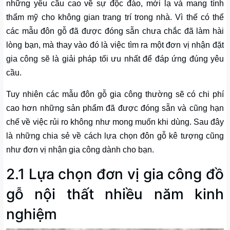
những yêu cầu cao về sự độc đáo, mới lạ và mang tính
thẩm mỹ cho không gian trang trí trong nhà. Vì thế có thể
các mẫu đôn gỗ đã được đóng sẵn chưa chắc đã làm hài
lòng bạn, mà thay vào đó là việc tìm ra một đơn vị nhận đặt
gia công sẽ là giải pháp tối ưu nhất để đáp ứng đúng yêu
cầu.
Tuy nhiên các mẫu đôn gỗ gia công thường sẽ có chi phí
cao hơn những sản phẩm đã được đóng sẵn và cũng hạn
chế về việc rủi ro không như mong muốn khi dùng. Sau đây
là những chia sẻ về cách lựa chọn đôn gỗ kê tượng cũng
như đơn vị nhận gia công dành cho bạn.
2.1 Lựa chọn đơn vị gia công đồ
gỗ nội thất nhiều năm kinh
nghiệm