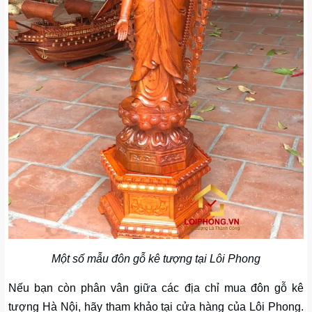
Một số mẫu đôn gỗ kê tượng tại Lôi Phong
Nếu bạn còn phân vân giữa các địa chỉ mua đôn gỗ kê
tượng Hà Nội, hãy tham khảo tại cửa hàng của Lôi Phong.