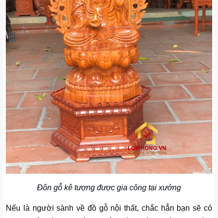
Đôn gỗ kê tượng được gia công tại xưởng
Nếu là người sành về đồ gỗ nội thất, chắc hẳn bạn sẽ có