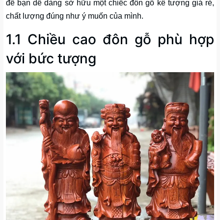
để bạn dễ dàng sở hữu một chiếc đôn gỗ kê tượng giá rẻ,
chất lượng đúng như ý muốn của mình.
1.1 Chiều cao đôn gỗ phù hợp
với bức tượng