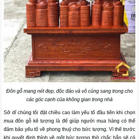
Đôn gỗ mang nét đẹp, độc đáo và vô cùng sang trọng cho
các góc cạnh của không gian trong nhà
Sở dĩ chúng tôi đặt chiều cao làm yếu tố đầu tiên khi chọn
mua đôn gỗ kê tượng là để giúp người mua hàng có thể
đảm bảo yếu tố về phong thuỷ cho bức tượng. Vì thế trước
khi quyết định thỉnh về một bức tượng thờ chắc hẳn sẽ có