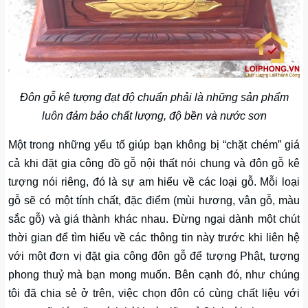
Đôn gỗ kê tượng đạt độ chuẩn phải là những sản phẩm
luôn đảm bảo chất lượng, độ bền và nước sơn
Một trong những yếu tố giúp bạn không bị “chặt chém” giá
cả khi đặt gia công đồ gỗ nội thất nói chung và đôn gỗ kê
tượng nói riêng, đó là sự am hiểu về các loại gỗ. Mỗi loại
gỗ sẽ có một tính chất, đặc điểm (mùi hương, vân gỗ, màu
sắc gỗ) và giá thành khác nhau. Đừng ngại dành một chút
thời gian để tìm hiểu về các thông tin này trước khi liên hệ
với một đơn vị đặt gia công đôn gỗ để tượng Phật, tượng
phong thuỷ mà bạn mong muốn. Bên cạnh đó, như chúng
tôi đã chia sẻ ở trên, việc chọn đôn có cùng chất liệu với