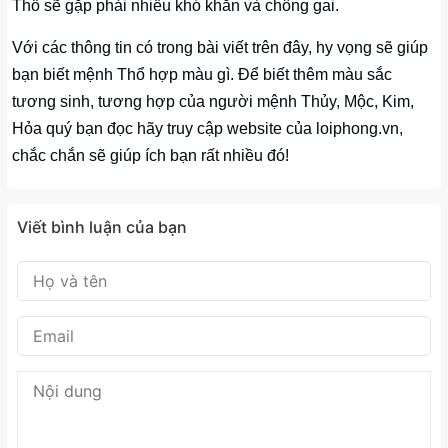
Thổ sẽ gặp phải nhiều khó khăn và chông gai.
Với các thông tin có trong bài viết trên đây, hy vọng sẽ giúp
bạn biết mệnh Thổ hợp màu gì. Để biết thêm màu sắc
tương sinh, tương hợp của người mệnh Thủy, Mộc, Kim,
Hỏa quý bạn đọc hãy truy cập website của loiphong.vn,
chắc chắn sẽ giúp ích bạn rất nhiều đó!
Viết bình luận của bạn