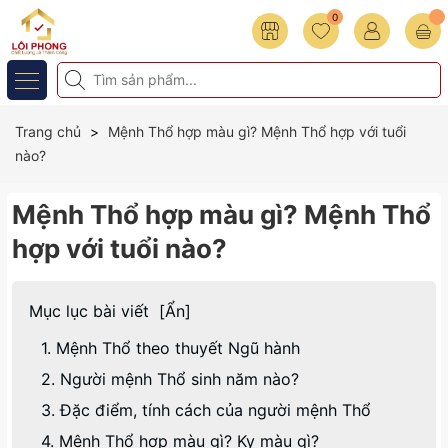
0
Trang chủ
Mệnh Thổ hợp màu gì? Mệnh Thổ hợp với tuổi
nào?
Mệnh Thổ hợp màu gì? Mệnh Thổ
hợp với tuổi nào?
Mục lục bài viết
[
Ẩn
]
1. Mệnh Thổ theo thuyết Ngũ hành
2. Người mệnh Thổ sinh năm nào?
3. Đặc điểm, tính cách của người mệnh Thổ
4. Mệnh Thổ hợp màu gì? Kỵ màu gì?