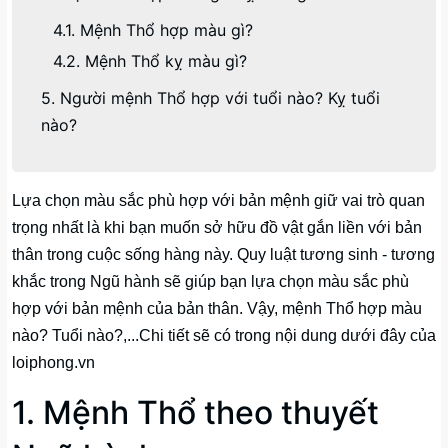
4.1. Mệnh Thổ hợp màu gì?
4.2. Mệnh Thổ kỵ màu gì?
5. Người mệnh Thổ hợp với tuổi nào? Kỵ tuổi
nào?
Lựa chọn màu sắc phù hợp với bản mệnh giữ vai trò quan
trọng nhất là khi bạn muốn sở hữu đồ vật gắn liền với bản
thân trong cuộc sống hàng này. Quy luật tương sinh - tương
khắc trong Ngũ hành sẽ giúp bạn lựa chọn màu sắc phù
hợp với bản mệnh của bản thân. Vậy, mệnh Thổ hợp màu
nào? Tuổi nào?,...Chi tiết sẽ có trong nội dung dưới đây của
loiphong.vn
1. Mệnh Thổ theo thuyết