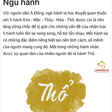
Ngũ hành
Với người dân Á Đông, ngũ hành là học thuyết quen thuộc
với 5 hành Kim - Mộc - Thủy - Hỏa - Thổ, được coi là nền
tảng vững chắc để lý giải cho những vấn đề của nhân loại.
5 hành luôn tồn tại song song, hỗ trợ lẫn nhau. Mỗi hành lại
có những đặc điểm riêng biệt tạo nên tính cách, số mệnh
của người mang cung đó. Một trong những hành nhận
được sự quan tâm của nhiều người đó là hành Thổ.