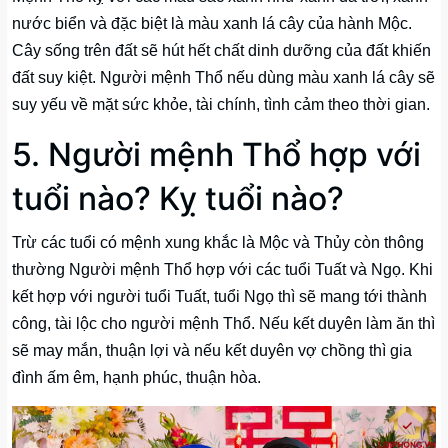
nước biển và đặc biệt là màu xanh lá cây của hành Mộc.
Cây sống trên đất sẽ hút hết chất dinh dưỡng của đất khiến
đất suy kiệt. Người mệnh Thổ nếu dùng màu xanh lá cây sẽ
suy yếu về mặt sức khỏe, tài chính, tình cảm theo thời gian.
5. Người mệnh Thổ hợp với
tuổi nào? Kỵ tuổi nào?
Trừ các tuổi có mệnh xung khắc là Mộc và Thủy còn thông
thường Người mệnh Thổ hợp với các tuổi Tuất và Ngọ. Khi
kết hợp với người tuổi Tuất, tuổi Ngọ thì sẽ mang tới thành
công, tài lộc cho người mệnh Thổ. Nếu kết duyên làm ăn thì
sẽ may mắn, thuận lợi và nếu kết duyên vợ chồng thì gia
đình ấm êm, hạnh phúc, thuận hòa.