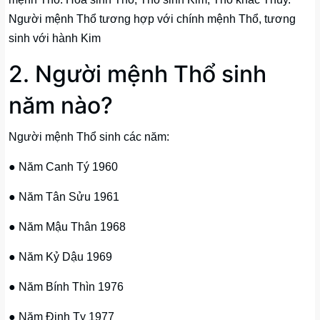
Người mệnh Thổ tương hợp với chính mệnh Thổ, tương
sinh với hành Kim
2. Người mệnh Thổ sinh
năm nào?
Người mệnh Thổ sinh các năm:
● Năm Canh Tý 1960
● Năm Tân Sửu 1961
● Năm Mậu Thân 1968
● Năm Kỷ Dậu 1969
● Năm Bính Thìn 1976
● Năm Đinh Tỵ 1977