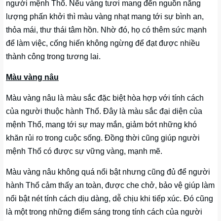
người mệnh Thổ. Nếu vàng tươi mang đến nguồn năng
lượng phấn khởi thì màu vàng nhạt mang tới sự bình an,
thỏa mái, thư thái tâm hồn. Nhờ đó, họ có thêm sức mạnh
để làm việc, cống hiến không ngừng để đạt được nhiều
thành công trong tương lai.
Màu vàng nâu
Màu vàng nâu là màu sắc đặc biệt hòa hợp với tính cách
của người thuộc hành Thổ. Đây là màu sắc đại diện của
mệnh Thổ, mang tới sự may mắn, giảm bớt những khó
khăn rủi ro trong cuộc sống. Đồng thời cũng giúp người
mệnh Thổ có được sự vững vàng, mạnh mẽ.
Màu vàng nâu không quá nổi bật nhưng cũng đủ để người
hành Thổ cảm thấy an toàn, được che chở, bảo vệ giúp làm
nổi bật nét tính cách dịu dàng, dễ chịu khi tiếp xúc. Đó cũng
là một trong những điểm sáng trong tính cách của người