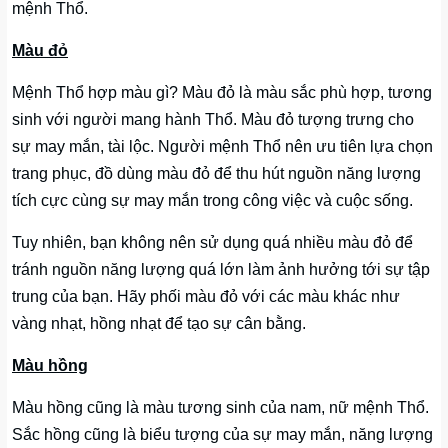
mệnh Thổ.
Màu đỏ
Mệnh Thổ hợp màu gì? Màu đỏ là màu sắc phù hợp, tương
sinh với người mang hành Thổ. Màu đỏ tượng trưng cho
sự may mắn, tài lộc. Người mệnh Thổ nên ưu tiên lựa chọn
trang phục, đồ dùng màu đỏ để thu hút nguồn năng lượng
tích cực cùng sự may mắn trong công việc và cuộc sống.
Tuy nhiên, bạn không nên sử dụng quá nhiều màu đỏ để
tránh nguồn năng lượng quá lớn làm ảnh hưởng tới sự tập
trung của bạn. Hãy phối màu đỏ với các màu khác như
vàng nhạt, hồng nhạt để tạo sự cân bằng.
Màu hồng
Màu hồng cũng là màu tương sinh của nam, nữ mệnh Thổ.
Sắc hồng cũng là biểu tượng của sự may mắn, năng lượng