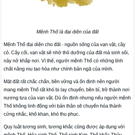
Mệnh Thổ là đại diện của đất
Mệnh Thổ đại diện cho đất - nguồn sống của vạn vật, cây
cỏ. Cây cối, vạn vật sẽ nhờ thỏ dưỡng của đất mà sinh sôi,
nảy nở khắp nơi. Vì thế, người mệnh Thổ có những tính
chất nâng niu tạo hóa như chính bản ngã của mình.
Mặt đất rất chắc chắn, bền vững và ổn định nên người
mang mệnh Thổ rất khó bị lay chuyển, bền bỉ, trở thành nơi
nương tựa của vạn vật. Dù ổn định nhưng nếu người mệnh
Thổ không linh động với bản thân sẽ chuyển hóa thành
cứng nhắc, khô khan, khó thu phục.
Quy luật tương sinh, tương khắc cũng được áp dụng với
mệnh Thổ. Hỏa sinh Thổ, Thổ sinh Kim, Thổ khắc Thủy.