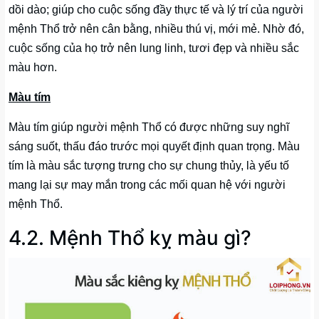
dồi dào; giúp cho cuộc sống đầy thực tế và lý trí của người
mệnh Thổ trở nên cân bằng, nhiều thú vị, mới mẻ. Nhờ đó,
cuộc sống của họ trở nên lung linh, tươi đẹp và nhiều sắc
màu hơn.
Màu tím
Màu tím giúp người mệnh Thổ có được những suy nghĩ
sáng suốt, thấu đáo trước mọi quyết định quan trọng. Màu
tím là màu sắc tượng trưng cho sự chung thủy, là yếu tố
mang lại sự may mắn trong các mối quan hệ với người
mệnh Thổ.
4.2. Mệnh Thổ kỵ màu gì?