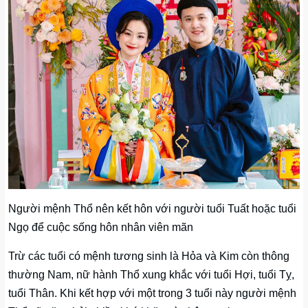
Người mệnh Thổ nên kết hôn với người tuổi Tuất hoặc tuổi
Ngọ để cuộc sống hôn nhân viên mãn
Trừ các tuổi có mệnh tương sinh là Hỏa và Kim còn thông
thường Nam, nữ hành Thổ xung khắc với tuổi Hợi, tuổi Tỵ,
tuổi Thân. Khi kết hợp với một trong 3 tuổi này người mệnh