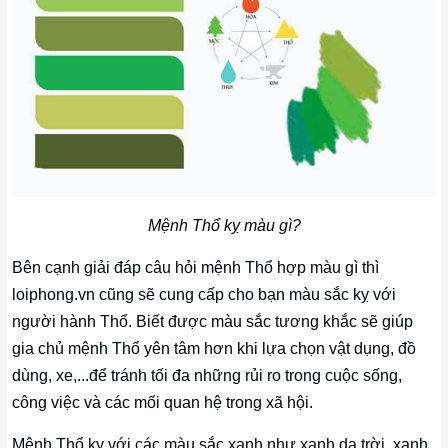
Mệnh Thổ kỵ màu gì?
Bên cạnh giải đáp câu hỏi mệnh Thổ hợp màu gì thì
loiphong.vn cũng sẽ cung cấp cho bạn màu sắc kỵ với
người hành Thổ. Biết được màu sắc tương khắc sẽ giúp
gia chủ mệnh Thổ yên tâm hơn khi lựa chọn vật dụng, đồ
dùng, xe,...để tránh tối đa những rủi ro trong cuộc sống,
công việc và các mối quan hệ trong xã hội.
Mệnh Thổ kỵ với các màu sắc xanh như xanh da trời, xanh