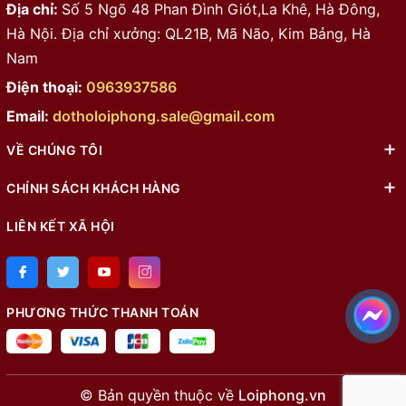
Địa chỉ:
Số 5 Ngõ 48 Phan Đình Giót,La Khê, Hà Đông,
Hà Nội. Địa chỉ xưởng: QL21B, Mã Não, Kim Bảng, Hà
Nam
Điện thoại:
0963937586
Email:
dotholoiphong.sale@gmail.com
VỀ CHÚNG TÔI
CHÍNH SÁCH KHÁCH HÀNG
LIÊN KẾT XÃ HỘI
PHƯƠNG THỨC THANH TOÁN
© Bản quyền thuộc về
Loiphong.vn