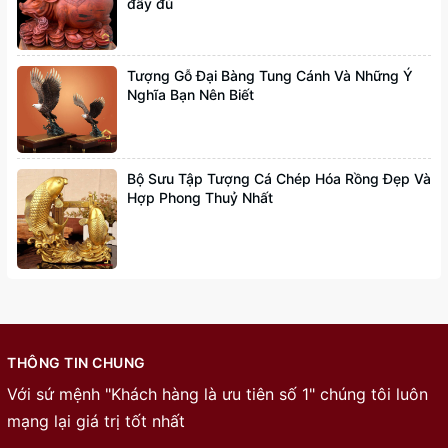
đầy đủ
Tượng Gỗ Đại Bàng Tung Cánh Và Những Ý
Nghĩa Bạn Nên Biết
Bộ Sưu Tập Tượng Cá Chép Hóa Rồng Đẹp Và
Hợp Phong Thuỷ Nhất
THÔNG TIN CHUNG
Với sứ mệnh "Khách hàng là ưu tiên số 1" chúng tôi luôn
mạng lại giá trị tốt nhất