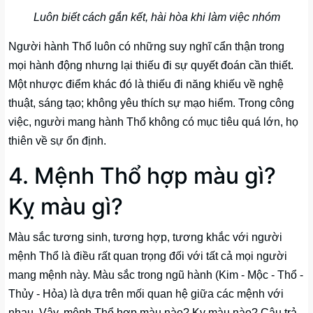
Luôn biết cách gắn kết, hài hòa khi làm việc nhóm
Người hành Thổ luôn có những suy nghĩ cẩn thận trong
mọi hành động nhưng lại thiếu đi sự quyết đoán cần thiết.
Một nhược điểm khác đó là thiếu đi năng khiếu về nghệ
thuật, sáng tạo; không yêu thích sự mạo hiểm. Trong công
việc, người mang hành Thổ không có mục tiêu quá lớn, họ
thiên về sự ổn định.
4. Mệnh Thổ hợp màu gì?
Kỵ màu gì?
Màu sắc tương sinh, tương hợp, tương khắc với người
mệnh Thổ là điều rất quan trọng đối với tất cả mọi người
mang mệnh này. Màu sắc trong ngũ hành (Kim - Mộc - Thổ -
Thủy - Hỏa) là dựa trên mối quan hệ giữa các mệnh với
nhau. Vậy, mệnh Thổ hợp màu nào? Kỵ màu nào? Câu trả