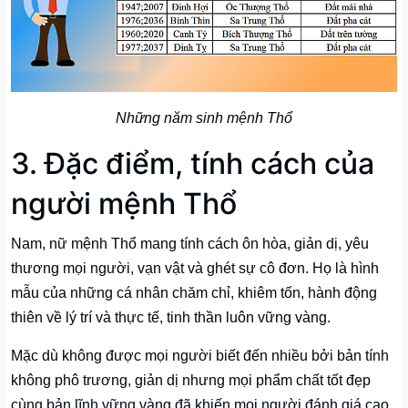
Những năm sinh mệnh Thổ
3. Đặc điểm, tính cách của
người mệnh Thổ
Nam, nữ mệnh Thổ mang tính cách ôn hòa, giản dị, yêu
thương mọi người, vạn vật và ghét sự cô đơn. Họ là hình
mẫu của những cá nhân chăm chỉ, khiêm tốn, hành động
thiên về lý trí và thực tế, tinh thần luôn vững vàng.
Mặc dù không được mọi người biết đến nhiều bởi bản tính
không phô trương, giản dị nhưng mọi phẩm chất tốt đẹp
cùng bản lĩnh vững vàng đã khiến mọi người đánh giá cao