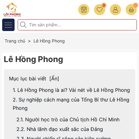
0
Trang chủ
Lê Hồng Phong
Lê Hồng Phong
Mục lục bài viết
[
Ẩn
]
1. Lê Hồng Phong là ai? Vài nét về Lê Hồng Phong
2. Sự nghiệp cách mạng của Tổng Bí thư Lê Hồng
Phong
2.1. Người học trò của Chủ tịch Hồ Chí Minh
2.2. Nhà lãnh đạo xuất sắc của Đảng
2.3. Người chiến sĩ cộng sản kiên cường