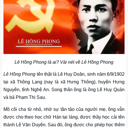
Lê Hồng Phong là ai? Vài nét về Lê Hồng Phong
Lê Hồng Phong
tên thật là Lê Huy Doãn, sinh năm 6/9/1902
tại xã Thông Lạng (nay là xã Hưng Thông), huyện Hưng
Nguyên, tỉnh Nghệ An. Song thân ông là ông Lê Huy Quán
và bà Phạm Thị Sau.
Mồ côi cha từ nhỏ, nhờ sự tần tảo của người mẹ, ông vẫn
được cho theo học chữ Hán tại làng, được thầy học cải tên
thành Lê Văn Duyện. Sau đó, ông được cho phép học thêm