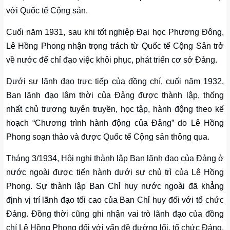
với Quốc tế Cộng sản.
Cuối năm 1931, sau khi tốt nghiệp Đại học Phương Đông,
Lê Hồng Phong nhận trọng trách từ Quốc tế Cộng Sản trở
về nước để chỉ đạo việc khôi phục, phát triển cơ sở Đảng.
Dưới sự lãnh đạo trực tiếp của đồng chí, cuối năm 1932,
Ban lãnh đạo lâm thời của Đảng được thành lập, thống
nhất chủ trương tuyên truyền, học tập, hành động theo kế
hoạch “Chương trình hành động của Đảng” do Lê Hồng
Phong soạn thảo và được Quốc tế Cộng sản thông qua.
Tháng 3/1934, Hội nghị thành lập Ban lãnh đạo của Đảng ở
nước ngoài được tiến hành dưới sự chủ trì của Lê Hồng
Phong. Sự thành lập Ban Chỉ huy nước ngoài đã khẳng
định vị trí lãnh đạo tối cao của Ban Chỉ huy đối với tổ chức
Đảng. Đồng thời cũng ghi nhận vai trò lãnh đạo của đồng
chí Lê Hồng Phong đối với vấn đề đường lối, tổ chức Đảng.