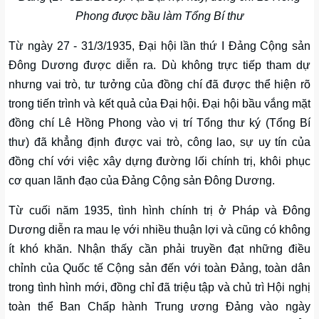
Phong được bầu làm Tổng Bí thư
Từ ngày 27 - 31/3/1935, Đại hội lần thứ I Đảng Cộng sản
Đông Dương được diễn ra. Dù không trực tiếp tham dự
nhưng vai trò, tư tưởng của đồng chí đã được thể hiện rõ
trong tiến trình và kết quả của Đại hội. Đại hội bầu vắng mặt
đồng chí Lê Hồng Phong vào vị trí Tổng thư ký (Tổng Bí
thư) đã khẳng định được vai trò, công lao, sự uy tín của
đồng chí với việc xây dựng đường lối chính trị, khôi phục
cơ quan lãnh đạo của Đảng Cộng sản Đông Dương.
Từ cuối năm 1935, tình hình chính trị ở Pháp và Đông
Dương diễn ra mau lẹ với nhiều thuận lợi và cũng có không
ít khó khăn. Nhận thấy cần phải truyền đạt những điều
chỉnh của Quốc tế Cộng sản đến với toàn Đảng, toàn dân
trong tình hình mới, đồng chỉ đã triệu tập và chủ trì Hội nghị
toàn thể Ban Chấp hành Trung ương Đảng vào ngày