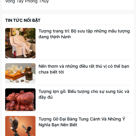
Vòng Tay Phong Thủy
TIN TỨC NỔI BẬT
Tượng trang trí: Bộ sưu tập những mẫu tượng
đang thịnh hành
Nến thơm và những điều rất thú vị có thể bạn
chưa biết tới
Tượng lợn gỗ: Biểu tượng cho sự sung túc và
đầy đủ
Tượng Gỗ Đại Bàng Tung Cánh Và Những Ý
Nghĩa Bạn Nên Biết