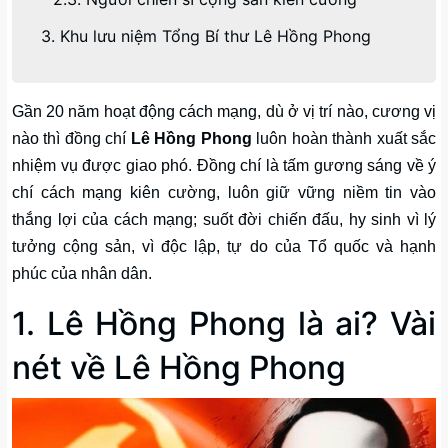
3. Khu lưu niệm Tổng Bí thư Lê Hồng Phong
Gần 20 năm hoạt động cách mạng, dù ở vị trí nào, cương vị
nào thì đồng chí
Lê Hồng Phong
luôn hoàn thành xuất sắc
nhiệm vụ được giao phó. Đồng chí là tấm gương sáng về ý
chí cách mạng kiên cường, luôn giữ vững niềm tin vào
thắng lợi của cách mạng; suốt đời chiến đấu, hy sinh vì lý
tưởng cộng sản, vì độc lập, tự do của Tổ quốc và hạnh
phúc của nhân dân.
1. Lê Hồng Phong là ai? Vài
nét về Lê Hồng Phong