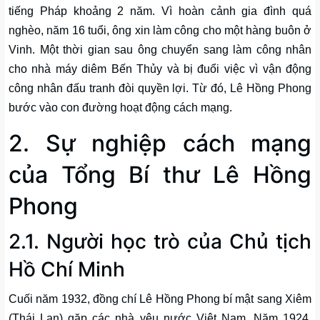
tiếng Pháp khoảng 2 năm. Vì hoàn cảnh gia đình quá
nghèo, năm 16 tuổi, ông xin làm công cho một hàng buôn ở
Vinh. Một thời gian sau ông chuyển sang làm công nhân
cho nhà máy diêm Bến Thủy và bị đuổi việc vì vận động
công nhân đấu tranh đòi quyền lợi. Từ đó, Lê Hồng Phong
bước vào con đường hoạt động cách mạng.
2. Sự nghiệp cách mạng
của Tổng Bí thư Lê Hồng
Phong
2.1. Người học trò của Chủ tịch
Hồ Chí Minh
Cuối năm 1932, đồng chí Lê Hồng Phong bí mật sang Xiêm
(Thái Lan) gặp các nhà yêu nước Việt Nam. Năm 1924,