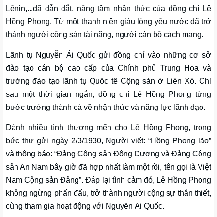
Lênin,...đã dẫn dắt, nâng tầm nhận thức của đồng chí Lê
Hồng Phong. Từ một thanh niên giàu lòng yêu nước đã trở
thành người cộng sản tài năng, người cán bộ cách mạng.
Lãnh tụ Nguyễn Ái Quốc gửi đồng chí vào những cơ sở
đào tạo cán bộ cao cấp của Chính phủ Trung Hoa và
trường đào tạo lãnh tụ Quốc tế Cộng sản ở Liên Xô. Chỉ
sau một thời gian ngắn, đồng chí Lê Hồng Phong từng
bước trưởng thành cả về nhận thức và năng lực lãnh đạo.
Dành nhiều tình thương mến cho Lê Hồng Phong, trong
bức thư gửi ngày 2/3/1930, Người viết: “Hồng Phong lão”
và thông báo: “Đảng Cộng sản Đông Dương và Đảng Cộng
sản An Nam bây giờ đã hợp nhất làm một rồi, tên gọi là Việt
Nam Cộng sản Đảng”. Đáp lại tình cảm đó, Lê Hồng Phong
không ngừng phấn đấu, trở thành người cộng sự thân thiết,
cùng tham gia hoạt động với Nguyễn Ái Quốc.