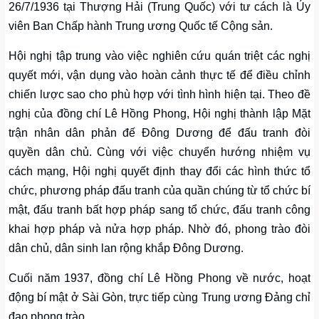
26/7/1936 tại Thượng Hải (Trung Quốc) với tư cách là Ủy
viên Ban Chấp hành Trung ương Quốc tế Cộng sản.
Hội nghị tập trung vào việc nghiên cứu quán triệt các nghị
quyết mới, vận dụng vào hoàn cảnh thực tế để điều chỉnh
chiến lược sao cho phù hợp với tình hình hiện tại. Theo đề
nghị của đồng chí Lê Hồng Phong, Hội nghị thành lập Mặt
trận nhân dân phản đế Đông Dương để đấu tranh đòi
quyền dân chủ. Cùng với việc chuyển hướng nhiệm vụ
cách mạng, Hội nghị quyết định thay đổi các hình thức tổ
chức, phương pháp đấu tranh của quần chúng từ tổ chức bí
mật, đấu tranh bất hợp pháp sang tổ chức, đấu tranh công
khai hợp pháp và nửa hợp pháp. Nhờ đó, phong trào đòi
dân chủ, dân sinh lan rộng khắp Đông Dương.
Cuối năm 1937, đồng chí Lê Hồng Phong về nước, hoạt
động bí mật ở Sài Gòn, trực tiếp cùng Trung ương Đảng chỉ
đạo phong trào.