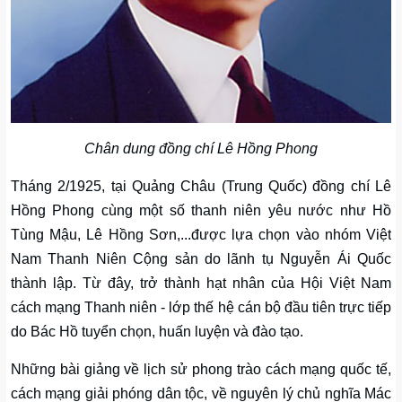
Chân dung đồng chí Lê Hồng Phong
Tháng 2/1925, tại Quảng Châu (Trung Quốc) đồng chí Lê
Hồng Phong cùng một số thanh niên yêu nước như Hồ
Tùng Mậu, Lê Hồng Sơn,...được lựa chọn vào nhóm Việt
Nam Thanh Niên Cộng sản do lãnh tụ Nguyễn Ái Quốc
thành lập. Từ đây, trở thành hạt nhân của Hội Việt Nam
cách mạng Thanh niên - lớp thế hệ cán bộ đầu tiên trực tiếp
do Bác Hồ tuyển chọn, huấn luyện và đào tạo.
Những bài giảng về lịch sử phong trào cách mạng quốc tế,
cách mạng giải phóng dân tộc, về nguyên lý chủ nghĩa Mác