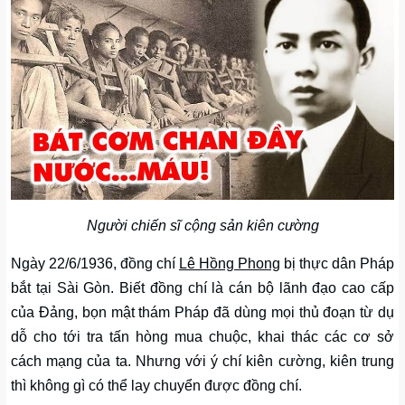
Người chiến sĩ cộng sản kiên cường
Ngày 22/6/1936, đồng chí
Lê Hồng Phong
bị thực dân Pháp
bắt tại Sài Gòn. Biết đồng chí là cán bộ lãnh đạo cao cấp
của Đảng, bọn mật thám Pháp đã dùng mọi thủ đoạn từ dụ
dỗ cho tới tra tấn hòng mua chuộc, khai thác các cơ sở
cách mạng của ta. Nhưng với ý chí kiên cường, kiên trung
thì không gì có thể lay chuyển được đồng chí.