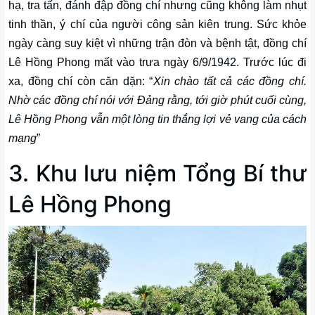
hạ, tra tấn, đánh đập đồng chí nhưng cũng không làm nhụt
tinh thần, ý chí của người công sản kiên trung. Sức khỏe
ngày càng suy kiệt vì những trận đòn và bệnh tật, đồng chí
Lê Hồng Phong mất vào trưa ngày 6/9/1942. Trước lúc đi
xa, đồng chí còn căn dặn: “
Xin chào tất cả các đồng chí.
Nhờ các đồng chí nói với Đảng rằng, tới giờ phút cuối cùng,
Lê Hồng Phong vẫn một lòng tin thắng lợi vẻ vang của cách
mạng
”
3. Khu lưu niệm Tổng Bí thư
Lê Hồng Phong