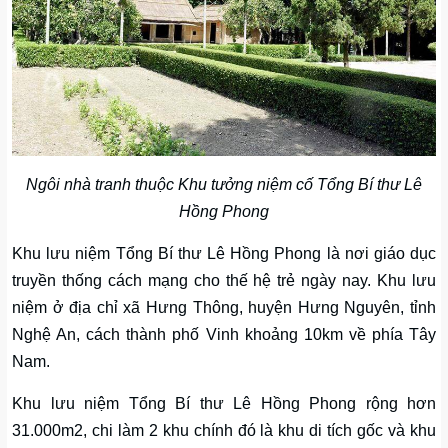
Ngôi nhà tranh thuộc Khu tưởng niệm cố Tổng Bí thư Lê
Hồng Phong
Khu lưu niệm Tổng Bí thư Lê Hồng Phong là nơi giáo dục
truyền thống cách mạng cho thế hệ trẻ ngày nay. Khu lưu
niệm ở địa chỉ xã Hưng Thông, huyện Hưng Nguyên, tỉnh
Nghệ An, cách thành phố Vinh khoảng 10km về phía Tây
Nam.
Khu lưu niệm Tổng Bí thư Lê Hồng Phong rộng hơn
31.000m2, chi làm 2 khu chính đó là khu di tích gốc và khu