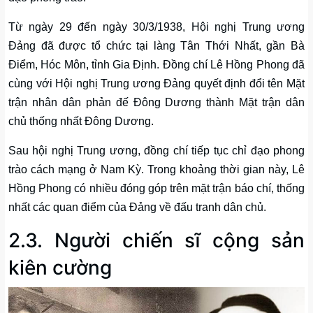
Từ ngày 29 đến ngày 30/3/1938, Hội nghị Trung ương
Đảng đã được tổ chức tại làng Tân Thới Nhất, gần Bà
Điểm, Hóc Môn, tỉnh Gia Định. Đồng chí Lê Hồng Phong đã
cùng với Hội nghị Trung ương Đảng quyết định đổi tên Mặt
trận nhân dân phản đế Đông Dương thành Mặt trận dân
chủ thống nhất Đông Dương.
Sau hội nghị Trung ương, đồng chí tiếp tục chỉ đạo phong
trào cách mạng ở Nam Kỳ. Trong khoảng thời gian này, Lê
Hồng Phong có nhiều đóng góp trên mặt trận báo chí, thống
nhất các quan điểm của Đảng về đấu tranh dân chủ.
2.3. Người chiến sĩ cộng sản
kiên cường