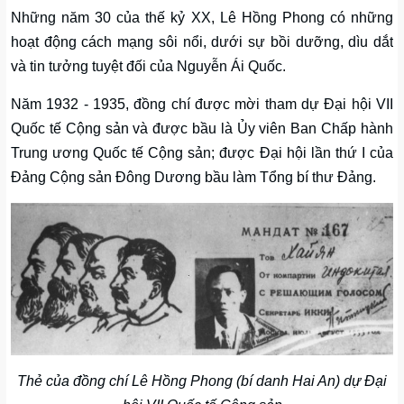
Những năm 30 của thế kỷ XX, Lê Hồng Phong có những
hoạt động cách mạng sôi nổi, dưới sự bồi dưỡng, dìu dắt
và tin tưởng tuyệt đối của Nguyễn Ái Quốc.
Năm 1932 - 1935, đồng chí được mời tham dự Đại hội VII
Quốc tế Cộng sản và được bầu là Ủy viên Ban Chấp hành
Trung ương Quốc tế Cộng sản; được Đại hội lần thứ I của
Đảng Cộng sản Đông Dương bầu làm Tổng bí thư Đảng.
Thẻ của đồng chí Lê Hồng Phong (bí danh Hai An) dự Đại