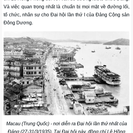
Và việc quan trọng nhất là chuẩn bị mọi mặt về đường lối,
tổ chức, nhân sự cho Đại hội lần thứ I của Đảng Cộng sản
Đông Dương.
Macau (Trung Quốc) - nơi diễn ra Đại hội lần thứ nhất của
Đảng (27-31/3/1935). Tại Đại hội này, đồng chí Lê Hồng