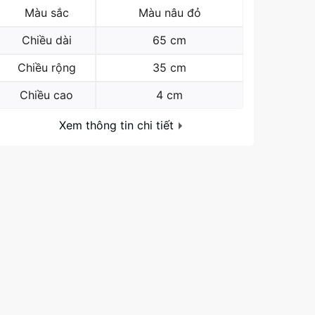
Màu sắc
Màu nâu đỏ
Chiều dài
65 cm
Chiều rộng
35 cm
Chiều cao
4 cm
Xem thông tin chi tiết