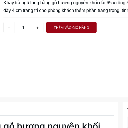
Khay trà ngũ long bằng gỗ hương nguyên khối dài 65 x rộng 
dày 4 cm trang trí cho phòng khách thêm phần trang trọng, tinh
−
+
THÊM VÀO GIỎ HÀNG
g gỗ hương nguyên khối