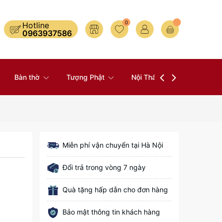
0
Hotline
0963937586
Bàn thờ
Tượng Phật
Nội Thất
Đồ Thờ
Miễn phí vận chuyển tại Hà Nội
Đổi trả trong vòng 7 ngày
Quà tặng hấp dẫn cho đơn hàng
Bảo mật thông tin khách hàng