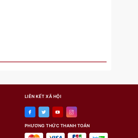
LIÊN KẾT XÃ HỘI
PHƯƠNG THỨC THANH TOÁN