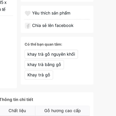
35 x
 tế
Yêu thích sản phẩm
Chia sẻ lên facebook
Có thể bạn quan tâm:
khay trà gỗ nguyên khối
khay trà bằng gỗ
Khay trà gỗ
Thông tin chi tiết
Chất liệu
Gỗ hương cao cấp