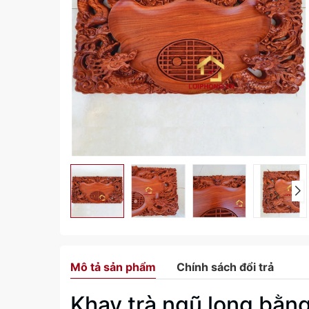
Mô tả sản phẩm
Chính sách đổi trả
Khay trà ngũ long bằn