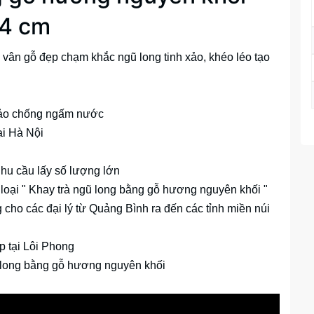
 4 cm
vân gỗ đẹp chạm khắc ngũ long tinh xảo, khéo léo tạo
ảo chống ngấm nước
ại Hà Nội
nhu cầu lấy số lượng lớn
 loại " Khay trà ngũ long bằng gỗ hương nguyên khối "
 cho các đại lý từ Quảng Bình ra đến các tỉnh miền núi
 tại Lôi Phong
gũ long bằng gỗ hương nguyên khối