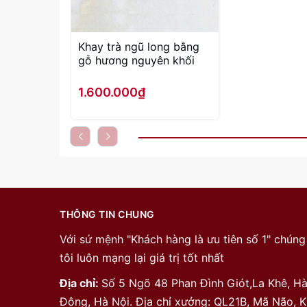
Khay trà ngũ long bằng
gỗ hương nguyên khối
1.600.000₫
THÔNG TIN CHUNG
Với sứ mệnh "Khách hàng là ưu tiên số 1" chúng
tôi luôn mạng lại giá trị tốt nhất
Địa chỉ:
Số 5 Ngõ 48 Phan Đình Giót,La Khê, H
Đông, Hà Nội. Địa chỉ xưởng: QL21B, Mã Não, 