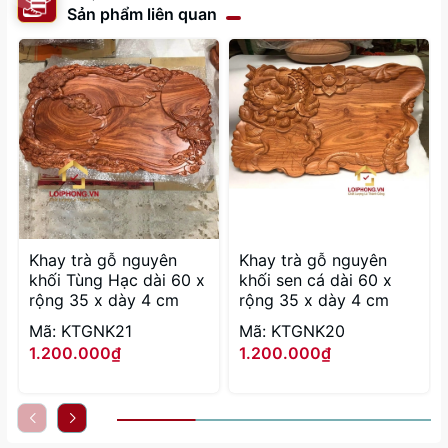
Sản phẩm liên quan
Khay trà gỗ nguyên
Khay trà gỗ nguyên
khối Tùng Hạc dài 60 x
khối sen cá dài 60 x
rộng 35 x dày 4 cm
rộng 35 x dày 4 cm
Mã: KTGNK21
Mã: KTGNK20
1.200.000₫
1.200.000₫