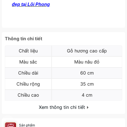
đẹp tại Lôi Phong
Thông tin chi tiết
Chất liệu
Gỗ hương cao cấp
Màu sắc
Màu nâu đỏ
Chiều dài
60 cm
Chiều rộng
35 cm
Chiều cao
4 cm
Xem thông tin chi tiết
Sản phẩm