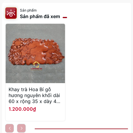
Sản phẩm
Sản phẩm đã xem
Khay trà Hoa Bí gỗ
hương nguyên khối dài
60 x rộng 35 x dày 4
cm
1.200.000₫