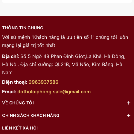
THÔNG TIN CHUNG
Với sứ mệnh "Khách hàng là ưu tiên số 1" chúng tôi luôn
mạng lại giá trị tốt nhất
Địa chỉ:
Số 5 Ngõ 48 Phan Đình Giót,La Khê, Hà Đông,
Hà Nội. Địa chỉ xưởng: QL21B, Mã Não, Kim Bảng, Hà
Nam
Điện thoại:
0963937586
Email:
dotholoiphong.sale@gmail.com
VỀ CHÚNG TÔI
CHÍNH SÁCH KHÁCH HÀNG
LIÊN KẾT XÃ HỘI