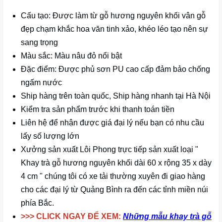
Cấu tạo: Được làm từ gỗ hương nguyên khối vân gỗ
đẹp chạm khắc hoa văn tinh xảo, khéo léo tạo nên sự
sang trọng
Màu sắc: Màu nâu đỏ nổi bật
Đặc điểm: Được phủ sơn PU cao cấp đảm bảo chống
ngấm nước
Ship hàng trên toàn quốc, Ship hàng nhanh tại Hà Nội
Kiểm tra sản phẩm trước khi thanh toán tiền
Liên hệ để nhận được giá đại lý nếu bạn có nhu cầu
lấy số lượng lớn
Xưởng sản xuất Lôi Phong trực tiếp sản xuất loại "
Khay trà gỗ hương nguyên khối dài 60 x rộng 35 x dày
4 cm " chúng tôi có xe tải thường xuyên đi giao hàng
cho các đại lý từ Quảng Bình ra đến các tỉnh miền núi
phía Bắc.
>>> CLICK NGAY ĐỂ XEM:
Những mẫu khay trà gỗ