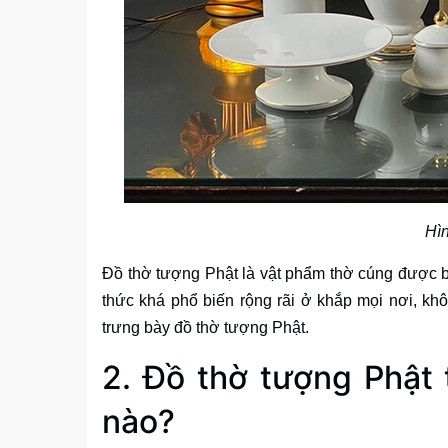
Hì
Đồ thờ tượng Phật là vật phẩm thờ cúng được bày
thức khá phổ biến rộng rãi ở khắp mọi nơi, khô
trưng bày đồ thờ tượng Phật.
2. Đồ thờ tượng Phật
nào?