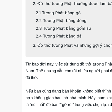
2. Đồ thờ tượng Phật thường được làm bằ
2.1 Tượng Phật bằng gỗ
2.2 Tượng Phật bằng đồng
2.3 Tượng Phật bằng gốm sứ
2.4 Tượng Phật bằng đá
3. Đồ thờ tượng Phật và những gợi ý chọ
Từ bao đời nay, việc sử dụng đồ thờ tượng Phật
Nam. Thế nhưng vẫn còn rất nhiều người phải đ
đồ thờ.
Nếu bạn cũng đang băn khoăn không biết thỉnh
hợp không gian ban thờ nhà mình. Hãy tham khảo 
là “nút thắt” để bạn “”gỡ rối” trong việc chọn lựa 