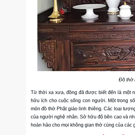
Đồ thờ
Từ thời xa xưa, đồng đã được biết đến là một 
hữu ích cho cuộc sống con người. Một trong số
món đồ thờ Phật giáo linh thiêng. Các loại tượ
của người nghệ nhân. Sở hữu độ bền cao và nh
hoàn hảo cho mọi không gian thờ cúng của các g