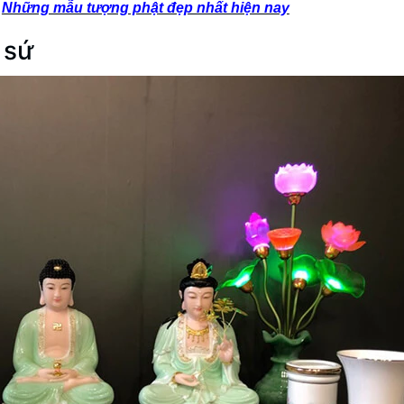
Những mẫu tượng phật đẹp nhất hiện nay
 sứ