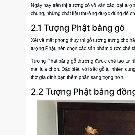
Ngày nay trên thị trường có vô vàn các loại tư
chung, những chất liệu thường được dùng để chế
2.1 Tượng Phật bằng gỗ
Xét về mặt phong thủy thì gỗ tượng trưng cho h
tượng Phật, nên chọn các sản phẩm được chế tác
Tượng Phật bằng gỗ thường được chế tạo từ rất
mái lựa chọn. Đặc biệt, với sắc gỗ tự nhiên cù
thờ gia đình bạn thêm phần sang trọng hơn.
2.2 Tượng Phật bằng đồn