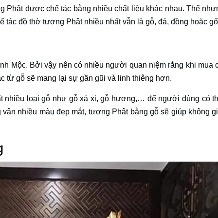
ợng Phật được chế tác bằng nhiều chất liệu khác nhau. Thế như
 tác đồ thờ tượng Phật nhiều nhất vẫn là gỗ, đá, đồng hoặc g
ành Mộc. Bởi vậy nên có nhiều người quan niệm rằng khi mua c
 từ gỗ sẽ mang lại sự gần gũi và linh thiêng hơn.
 nhiều loại gỗ như gỗ xá xị, gỗ hương,… để người dùng có th
ng vân nhiều màu đẹp mắt, tượng Phật bằng gỗ sẽ giúp không g
g