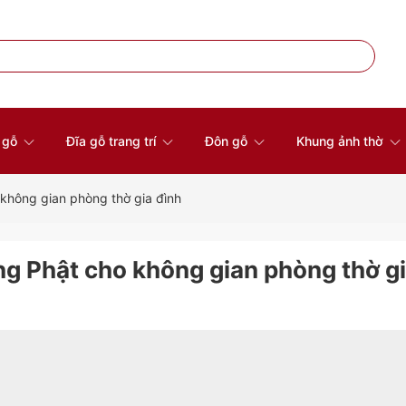
à gỗ
Đĩa gỗ trang trí
Đôn gỗ
Khung ảnh thờ
 không gian phòng thờ gia đình
ng Phật cho không gian phòng thờ g