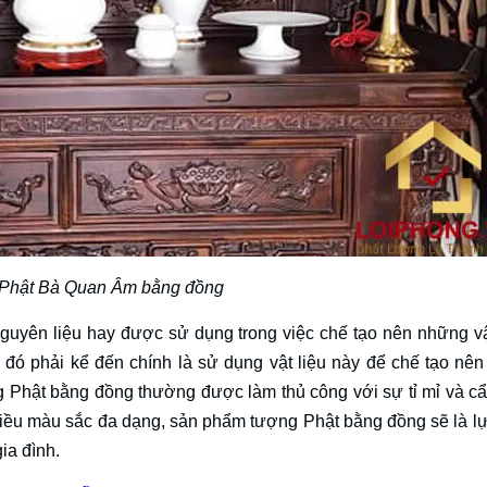
 Phật Bà Quan Âm bằng đồng
nguyên liệu hay được sử dụng trong việc chế tạo nên những v
 đó phải kể đến chính là sử dụng vật liệu này để chế tạo nê
ng Phật bằng đồng thường được làm thủ công với sự tỉ mỉ và cẩ
iều màu sắc đa dạng, sản phẩm tượng Phật bằng đồng sẽ là l
ia đình.