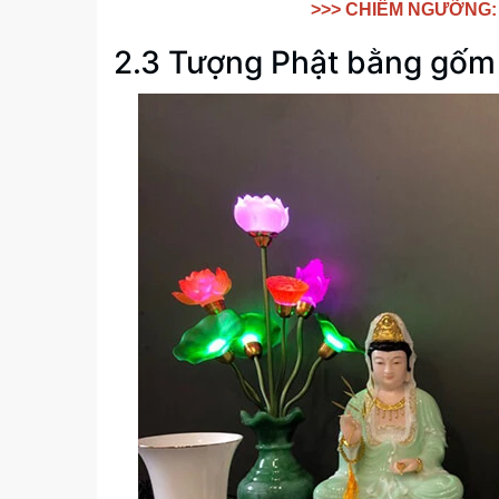
>>> CHIÊM NGƯỠNG:
2.3 Tượng Phật bằng gốm