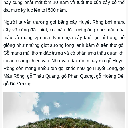
này cũng phải mất tầm 10 năm và tuổi thọ của cây có thể
đạt mức kỷ lục lên tới 500 năm.
Người ta vẫn thường gọi bằng cây Huyết Rồng bởi nhựa
cây vô cùng đặc biệt, có màu đỏ tươi giống như màu của
máu và mang vị chua. Khi nhựa cây khô lại thì trông nó
giống như những giọt sương long lanh bám ở trên thớ gỗ.
Gỗ mang mùi thơm đặc trưng và có phản ứng thấu quan khi
có ánh sáng chiếu vào. Nhờ vào đặc điểm này mà gỗ Huyết
Rồng còn mang nhiều tên gọi khác như gỗ Huyết Long, gỗ
Máu Rồng, gỗ Thấu Quang, gỗ Phản Quang, gỗ Hoàng Đế,
gỗ Đế Vương…