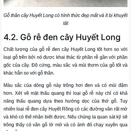
Gỗ thân cây Huyết Long có hình thức đẹp mắt và ít bị khuyết
tật
4.2. Gỗ rễ đen cây Huyết Long
Chất lượng của gỗ rễ đen cây Huyết Long tốt hơn so với
loại gỗ trên bởi nó được khai thác từ phần rễ gần với phần
gốc của cây. Độ cứng, màu sắc và mùi thơm của gỗ tốt và
khác hẳn so với gỗ thân.
Màu sắc của dòng gỗ này trông hơi đen và có mùi đậm
hơn. Xét về mặt thấu quang thì loại gỗ rễ này chỉ có khả
năng thấu quang dựa theo hướng dọc của thớ gỗ. Tuy
nhiên loại rễ đen cây Huyết Rồng có các đường vân rất mờ
và khó có thể nhận biết được. Nếu chúng ta quan sát kỹ sẽ
trông thấy có vân gỗ lờ mờ và có ánh đỏ chạy xuyên qua