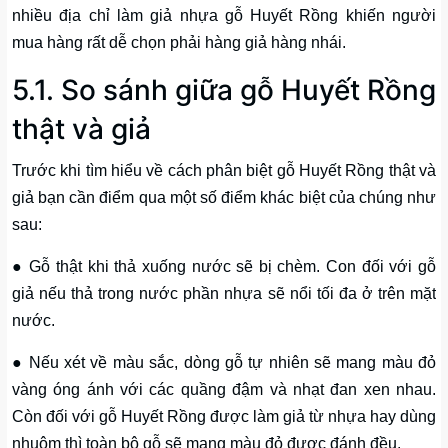
nhiều địa chỉ làm giả nhựa gỗ Huyết Rồng khiến người
mua hàng rất dễ chọn phải hàng giả hàng nhái.
5.1. So sánh giữa gỗ Huyết Rồng
thật và giả
Trước khi tìm hiểu về cách phân biệt gỗ Huyết Rồng thật và
giả bạn cần điểm qua một số điểm khác biệt của chúng như
sau:
● Gỗ thật khi thả xuống nước sẽ bị chèm. Con đối với gỗ
giả nếu thả trong nước phần nhựa sẽ nổi tối đa ở trên mặt
nước.
● Nếu xét về màu sắc, dòng gỗ tự nhiên sẽ mang màu đỏ
vàng óng ánh với các quầng đậm và nhạt đan xen nhau.
Còn đối với gỗ Huyết Rồng được làm giả từ nhựa hay dùng
nhuộm thì toàn bộ gỗ sẽ mang màu đỏ được đánh đều.