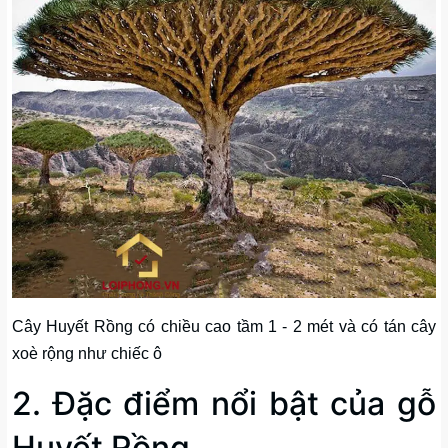
Cây Huyết Rồng có chiều cao tầm 1 - 2 mét và có tán cây
xoè rộng như chiếc ô
2. Đặc điểm nổi bật của gỗ
Huyết Rồng