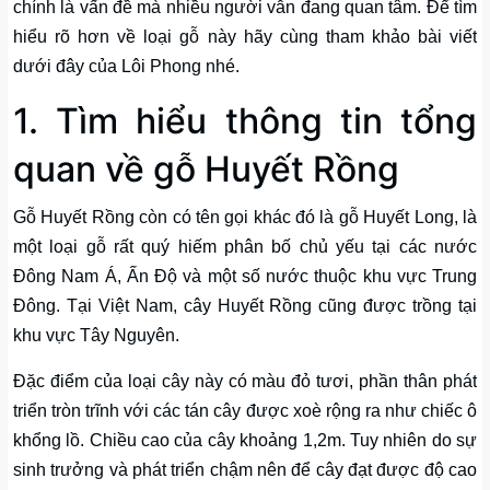
chính là vấn đề mà nhiều người vẫn đang quan tâm. Để tìm
hiểu rõ hơn về loại gỗ này hãy cùng tham khảo bài viết
dưới đây của Lôi Phong nhé.
1. Tìm hiểu thông tin tổng
quan về gỗ Huyết Rồng
Gỗ Huyết Rồng còn có tên gọi khác đó là gỗ Huyết Long, là
một loại gỗ rất quý hiếm phân bố chủ yếu tại các nước
Đông Nam Á, Ấn Độ và một số nước thuộc khu vực Trung
Đông. Tại Việt Nam, cây Huyết Rồng cũng được trồng tại
khu vực Tây Nguyên.
Đặc điểm của loại cây này có màu đỏ tươi, phần thân phát
triển tròn trĩnh với các tán cây được xoè rộng ra như chiếc ô
khổng lồ. Chiều cao của cây khoảng 1,2m. Tuy nhiên do sự
sinh trưởng và phát triển chậm nên để cây đạt được độ cao