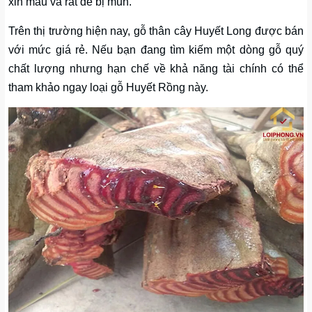
xỉn màu và rất dễ bị mủn.
Trên thị trường hiện nay, gỗ thân cây Huyết Long được bán
với mức giá rẻ. Nếu bạn đang tìm kiếm một dòng gỗ quý
chất lượng nhưng hạn chế về khả năng tài chính có thể
tham khảo ngay loại gỗ Huyết Rồng này.