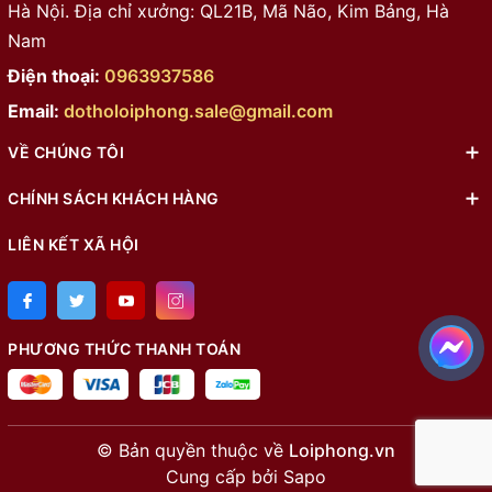
Hà Nội. Địa chỉ xưởng: QL21B, Mã Não, Kim Bảng, Hà
Nam
Điện thoại:
0963937586
Email:
dotholoiphong.sale@gmail.com
VỀ CHÚNG TÔI
CHÍNH SÁCH KHÁCH HÀNG
LIÊN KẾT XÃ HỘI
PHƯƠNG THỨC THANH TOÁN
© Bản quyền thuộc về
Loiphong.vn
Cung cấp bởi
Sapo