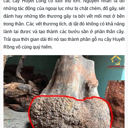
các cây Huyết Long có tuổi thọ lớn. Nguyên nhân là do
những tác động của ngoại lục như bị chặt chém, đổ gãy, sét
đánh hay những tổn thương gây ra bởi vết mối mọt ở bên
trong thân. Các vết thương tích, dị tật đó không có khả năng
lành lại được và tạo thành các bướu sần ở phần thân cây.
Trải qua thời gian dài thì nó tạo thành phần gỗ nu cây Huyết
Rồng vô cùng quý hiếm.