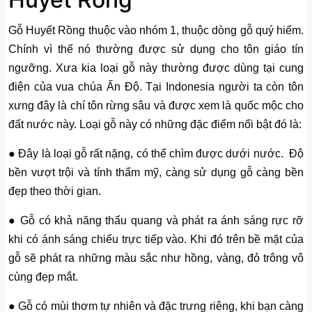
Gỗ Huyết Rồng thuộc vào nhóm 1, thuộc dòng gỗ quý hiếm.
Chính vì thế nó thường được sử dụng cho tôn giáo tín
ngưỡng. Xưa kia loại gỗ này thường được dùng tại cung
điện của vua chúa Ấn Độ. Tại Indonesia người ta còn tôn
xưng đây là chí tôn rừng sâu và được xem là quốc mộc cho
đất nước này. Loại gỗ này có những đặc điểm nổi bật đó là:
● Đây là loại gỗ rất nặng, có thể chìm được dưới nước. Độ
bền vượt trội và tính thẩm mỹ, càng sử dụng gỗ càng bền
đẹp theo thời gian.
● Gỗ có khả năng thấu quang và phát ra ánh sáng rực rỡ
khi có ánh sáng chiếu trực tiếp vào. Khi đó trên bề mặt của
gỗ sẽ phát ra những màu sắc như hồng, vàng, đỏ trông vô
cùng đẹp mắt.
● Gỗ có mùi thơm tự nhiên và đặc trưng riêng, khi bạn càng