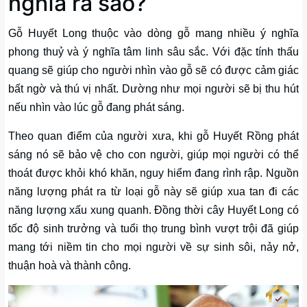
nghĩa ra sao?
Gỗ Huyết Long thuộc vào dòng gỗ mang nhiều ý nghĩa
phong thuỷ và ý nghĩa tâm linh sâu sắc. Với đặc tính thấu
quang sẽ giúp cho người nhìn vào gỗ sẽ có được cảm giác
bất ngờ và thú vị nhất. Dường như mọi người sẽ bị thu hút
nếu nhìn vào lúc gỗ đang phát sáng.
Theo quan điểm của người xưa, khi gỗ Huyết Rồng phát
sáng nó sẽ bảo vệ cho con người, giúp mọi người có thể
thoát được khỏi khó khăn, nguy hiểm đang rình rập. Nguồn
năng lượng phát ra từ loại gỗ này sẽ giúp xua tan đi các
năng lượng xấu xung quanh. Đồng thời cây Huyết Long có
tốc độ sinh trưởng và tuổi thọ trung bình vượt trội đã giúp
mang tới niềm tin cho mọi người về sự sinh sôi, nảy nở,
thuận hoà và thành công.