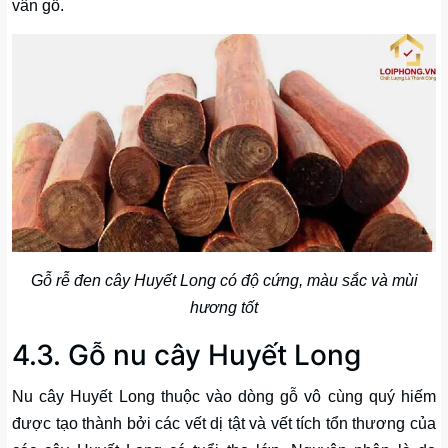
vân gỗ.
Gỗ rễ đen cây Huyết Long có độ cứng, màu sắc và mùi
hương tốt
4.3. Gỗ nu cây Huyết Long
Nu cây Huyết Long thuộc vào dòng gỗ vô cùng quý hiếm
được tạo thành bởi các vết dị tật và vết tích tổn thương của