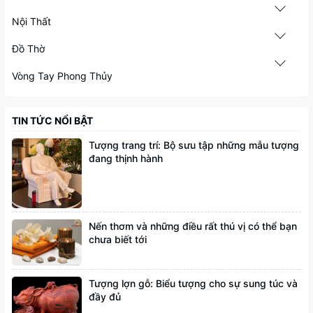
Nội Thất
Đồ Thờ
Vòng Tay Phong Thủy
TIN TỨC NỔI BẬT
Tượng trang trí: Bộ sưu tập những mẫu tượng
đang thịnh hành
Nến thơm và những điều rất thú vị có thể bạn
chưa biết tới
Tượng lợn gỗ: Biểu tượng cho sự sung túc và
đầy đủ