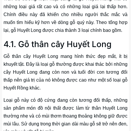
những loại giá rất cao và có những loại giá lại thấp hơn.
Chính điều này đã khiến cho nhiều người thắc mắc và
muốn tìm hiểu kỹ hơn về dòng gỗ quý này. Theo tổng hợp
lại, gỗ Huyết Long được chia thành 3 loại chính bao gồm.
4.1. Gỗ thân cây Huyết Long
Gỗ thân cây Huyết Long mang hình thức đẹp mắt, ít bị
khuyết tật. Đây là loại gỗ thường được khai thác bởi những
cây Huyết Long đang còn non và tuổi đời con tương đối
thấp nên giá trị của nó không được cao như một số loại gỗ
Huyết Rồng khác.
Loại gỗ này có độ cứng đang còn tương đối thấp, những
sản phẩm món đồ nội thất được làm từ thân Huyết Long
thường nhẹ và có mùi thơm thoang thoảng không giữ được
mùi lâu. Sử dụng trong thời gian dài màu gỗ sẽ trở nên đen,