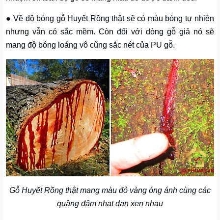
● Về độ bóng gỗ Huyết Rồng thật sẽ có màu bóng tự nhiên
nhưng vẫn có sắc mềm. Còn đối với dòng gỗ giả nó sẽ
mang độ bóng loáng vô cùng sắc nét của PU gỗ.
Gỗ Huyết Rồng thật mang màu đỏ vàng óng ánh cùng các
quầng đậm nhạt đan xen nhau