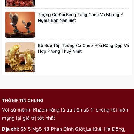
Tượng Gỗ Đại Bàng Tung Cánh Và Những Ý
Nghĩa Bạn Nên Biết
Bộ Sưu Tập Tượng Cá Chép Hóa Rồng Đẹp Và
Hợp Phong Thuỷ Nhất
THÔNG TIN CHUNG
Với sứ mệnh "Khách hàng là ưu tiên số 1" chúng tôi luôn
mạng lại giá trị tốt nhất
Địa chỉ:
Số 5 Ngõ 48 Phan Đình Giót,La Khê, Hà Đông,