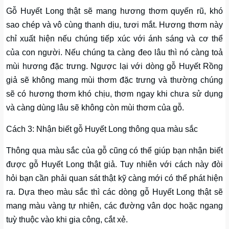
Gỗ Huyết Long thật sẽ mang hương thơm quyến rũ, khó
sao chép và vô cùng thanh dịu, tươi mắt. Hương thơm này
chỉ xuất hiện nếu chúng tiếp xúc với ánh sáng và cơ thể
của con người. Nếu chúng ta càng đeo lâu thì nó càng toả
mùi hương đặc trưng. Ngược lại với dòng gỗ Huyết Rồng
giả sẽ không mang mùi thơm đặc trưng và thường chúng
sẽ có hương thơm khó chịu, thơm ngay khi chưa sử dụng
và càng dùng lâu sẽ không còn mùi thơm của gỗ.
Cách 3: Nhận biết gỗ Huyết Long thông qua màu sắc
Thông qua màu sắc của gỗ cũng có thể giúp bạn nhận biết
được gỗ Huyết Long thật giả. Tuy nhiên với cách này đòi
hỏi bạn cần phải quan sát thật kỹ càng mới có thể phát hiện
ra. Dựa theo màu sắc thì các dòng gỗ Huyết Long thật sẽ
mang màu vàng tự nhiên, các đường vân dọc hoặc ngang
tuỳ thuộc vào khi gia công, cắt xẻ.