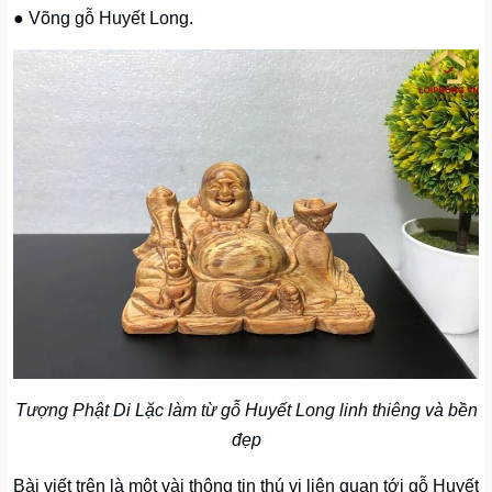
● Võng gỗ Huyết Long.
Tượng Phật Di Lặc làm từ gỗ Huyết Long linh thiêng và bền
đẹp
Bài viết trên là một vài thông tin thú vị liên quan tới gỗ Huyết