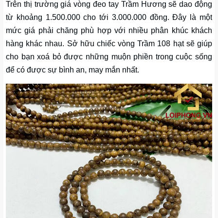
Trên thị trường giá vòng đeo tay Trầm Hương sẽ dao động
từ khoảng 1.500.000 cho tới 3.000.000 đồng. Đây là một
mức giá phải chăng phù hợp với nhiều phân khúc khách
hàng khác nhau. Sở hữu chiếc vòng Trầm 108 hạt sẽ giúp
cho bạn xoá bỏ được những muộn phiền trong cuộc sống
để có được sự bình an, may mắn nhất.