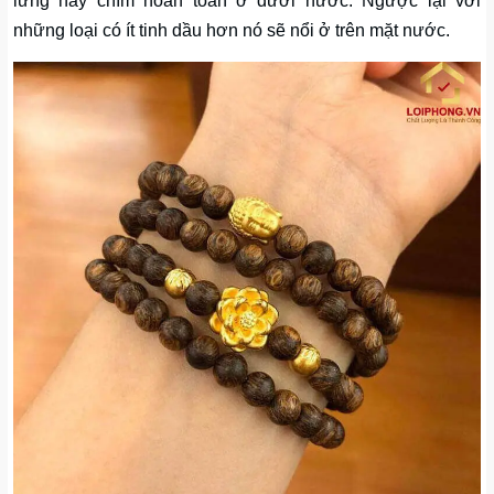
lửng hay chìm hoàn toàn ở dưới nước. Ngược lại với
những loại có ít tinh dầu hơn nó sẽ nổi ở trên mặt nước.