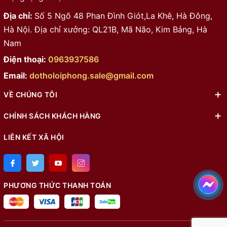
Địa chỉ:
Số 5 Ngõ 48 Phan Đình Giót,La Khê, Hà Đông,
Hà Nội. Địa chỉ xưởng: QL21B, Mã Não, Kim Bảng, Hà
Nam
Điện thoại:
0963937586
Email:
dotholoiphong.sale@gmail.com
VỀ CHÚNG TÔI
CHÍNH SÁCH KHÁCH HÀNG
LIÊN KẾT XÃ HỘI
PHƯƠNG THỨC THANH TOÁN