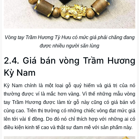
Vòng tay Trầm Hương Tỳ Hưu có mức giá phải chăng đang
được nhiều người săn lùng
2.4. Giá bán vòng Trầm Hương
Kỳ Nam
Kỳ Nam chính là một loại gỗ quý hiếm và giá trị của nó
thường được ví là mắc hơn vàng. Vì thế những mẫu vòng
tay Trầm Hương được làm từ gỗ này cũng có giá bán vô
cùng cao. Trên thị trường có những chiếc vòng đạt mức giá
lên tới vài tỉ đồng. Do đó nó chỉ thích hợp với những ai có
điều kiện kinh tế cao và thật sự đam mê với sản phẩm này.