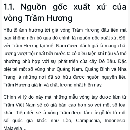
1.1. Nguồn gốc xuất xứ của
vòng Trầm Hương
Yếu tố ảnh hưởng tới giá vòng Trầm Hương đầu tiên mà
bạn không nên bỏ qua đó chính là nguồn gốc xuất xứ. Đối
với Trầm Hương tại Việt Nam được đánh giá là mang chất
lượng vượt trội nhất bởi nước ta có điều kiện khí hậu và thổ
nhưỡng phù hợp với sự phát triển của cây Dó Bầu. Đặc
biệt tại một số vùng như Quảng Nam, Quảng Bình và Nha
Trang là những nơi đã sở hữu được nguồn nguyên liệu
Trầm Hương giá trị và chất lượng nhất hiện nay.
Chính vì lý do này mà những mẫu vòng tay được làm từ
Trầm Việt Nam sẽ có giá bán cao hơn so với một số loại
khác. Tiếp đến sẽ là vòng Trầm được làm từ gỗ tới từ một
số quốc gia khác như Lào, Campuchia, Indonesia,
Malaysia…