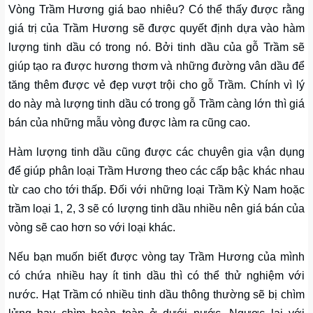
Vòng Trầm Hương giá bao nhiêu? Có thể thấy được rằng
giá trị của Trầm Hương sẽ được quyết định dựa vào hàm
lượng tinh dầu có trong nó. Bởi tinh dầu của gỗ Trầm sẽ
giúp tạo ra được hương thơm và những đường vân dầu để
tăng thêm được vẻ đẹp vượt trội cho gỗ Trầm. Chính vì lý
do này mà lượng tinh dầu có trong gỗ Trầm càng lớn thì giá
bán của những mẫu vòng được làm ra cũng cao.
Hàm lượng tinh dầu cũng được các chuyên gia vận dụng
để giúp phân loại Trầm Hương theo các cấp bậc khác nhau
từ cao cho tới thấp. Đối với những loại Trầm Kỳ Nam hoặc
trầm loại 1, 2, 3 sẽ có lượng tinh dầu nhiều nên giá bán của
vòng sẽ cao hơn so với loại khác.
Nếu bạn muốn biết được vòng tay Trầm Hương của mình
có chứa nhiều hay ít tinh dầu thì có thể thử nghiệm với
nước. Hạt Trầm có nhiều tinh dầu thông thường sẽ bị chìm