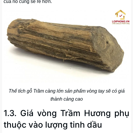
của nó cũng sẽ rẻ hơn.
Thể tích gỗ Trầm càng lớn sản phẩm vòng tay sẽ có giá
thành càng cao
1.3. Giá vòng Trầm Hương phụ
thuộc vào lượng tinh dầu