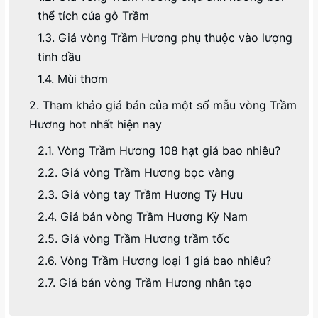
thể tích của gỗ Trầm
1.3. Giá vòng Trầm Hương phụ thuộc vào lượng
tinh dầu
1.4. Mùi thơm
2. Tham khảo giá bán của một số mẫu vòng Trầm
Hương hot nhất hiện nay
2.1. Vòng Trầm Hương 108 hạt giá bao nhiêu?
2.2. Giá vòng Trầm Hương bọc vàng
2.3. Giá vòng tay Trầm Hương Tỳ Hưu
2.4. Giá bán vòng Trầm Hương Kỳ Nam
2.5. Giá vòng Trầm Hương trầm tốc
2.6. Vòng Trầm Hương loại 1 giá bao nhiêu?
2.7. Giá bán vòng Trầm Hương nhân tạo