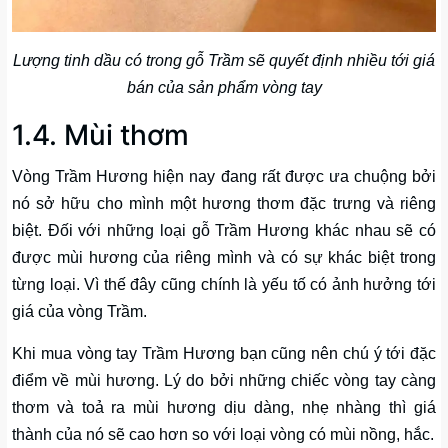
Lượng tinh dầu có trong gỗ Trầm sẽ quyết định nhiều tới giá
bán của sản phẩm vòng tay
1.4. Mùi thơm
Vòng Trầm Hương hiện nay đang rất được ưa chuộng bởi
nó sở hữu cho mình một hương thơm đặc trưng và riêng
biệt. Đối với những loại gỗ Trầm Hương khác nhau sẽ có
được mùi hương của riêng mình và có sự khác biệt trong
từng loại. Vì thế đây cũng chính là yếu tố có ảnh hưởng tới
giá của vòng Trầm.
Khi mua vòng tay Trầm Hương bạn cũng nên chú ý tới đặc
điểm về mùi hương. Lý do bởi những chiếc vòng tay càng
thơm và toả ra mùi hương dịu dàng, nhẹ nhàng thì giá
thành của nó sẽ cao hơn so với loại vòng có mùi nồng, hắc.