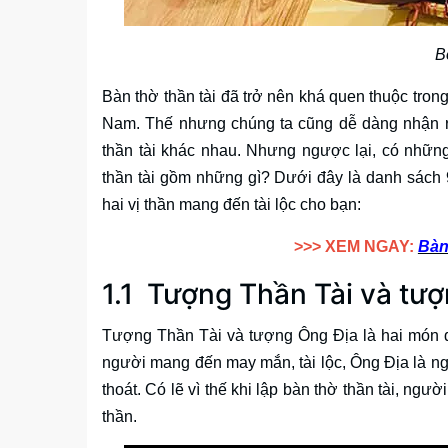
B
Bàn thờ thần tài đã trở nên khá quen thuộc tro
Nam. Thế nhưng chúng ta cũng dễ dàng nhận ra 
thần tài khác nhau. Nhưng ngược lại, có những
thần tài gồm những gì? Dưới đây là danh sách 9 
hai vị thần mang đến tài lộc cho bạn:
>>> XEM NGAY:
Bàn
1.1 Tượng Thần Tài và tư
Tượng Thần Tài và tượng Ông Địa là hai món đồ 
người mang đến may mắn, tài lộc, Ông Địa là ngườ
thoát. Có lẽ vì thế khi lập bàn thờ thần tài, ng
thần.