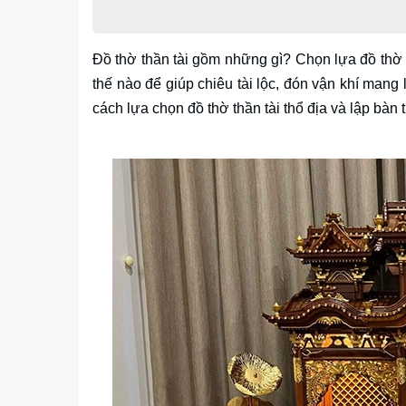
Đồ thờ thần tài gồm những gì? Chọn lựa đồ thờ b
thế nào để giúp chiêu tài lộc, đón vận khí man
cách lựa chọn đồ thờ thần tài thổ địa và lập bàn