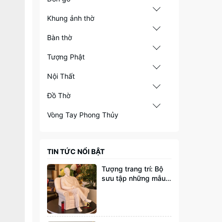
Khung ảnh thờ
Bàn thờ
Tượng Phật
Nội Thất
Đồ Thờ
Vòng Tay Phong Thủy
TIN TỨC NỔI BẬT
Tượng trang trí: Bộ
sưu tập những mẫu
tượng đang thịnh
hành