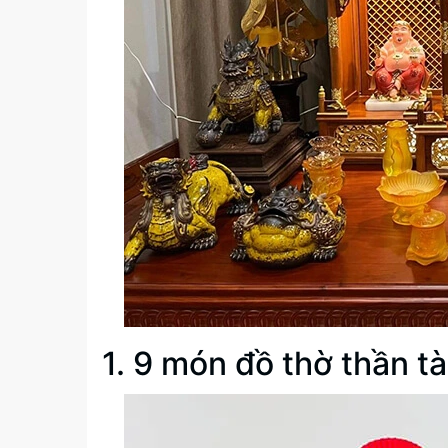
1. 9 món đồ thờ thần tà