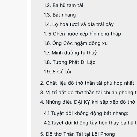
1.2. Ba hũ tam tài
1.3. Bát nhang
1.4. Lọ hoa tươi và đĩa trái cây
1. 5 Chén nước xếp hình chữ thập
1.6. Ông Cóc ngậm đồng xu
1.7. Minh đường tụ thuỷ
1.8. Tượng Phật Di Lặc
1.9. 5 Củ tỏi
2. Chất liệu đồ thờ thần tài phù hợp nhất
3. Vị trí đặt đồ thờ thần tài chuẩn phong
4. Những điều ĐẠI KỴ khi sắp xếp đồ thờ 
4.1 Tuyệt đối không động bát nhang:
4.2Tuyệt đối không tùy tiện thay ba hũ t
5. Đồ thờ Thần Tài tại Lôi Phong