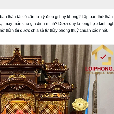
an thần tài có cần lưu ý điều gì hay không? Lập bàn thờ thần 
g lại may mắn cho gia đình mình? Dưới đây là tổng hợp kinh ng
 thờ thần tài được chia sẻ từ thầy phong thuỷ chuẩn xác nhất.