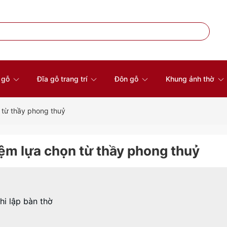
à gỗ
Đĩa gỗ trang trí
Đôn gỗ
Khung ảnh thờ
n từ thầy phong thuỷ
iệm lựa chọn từ thầy phong thuỷ
hi lập bàn thờ