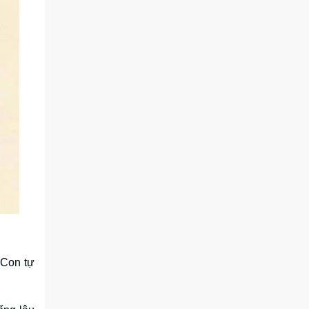
 Con tự