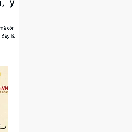
, ý
 mà còn
 đây là