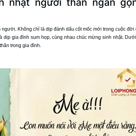
h nhật người thân ngắn gọn
n người. Không chỉ là dịp đánh dấu cột mốc mới trong cuộc đời
là dịp gia đình sum họp, cùng nhau chúc mừng sinh nhật. Dưới
hân trong gia đình.