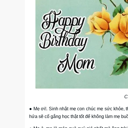
C
● Mẹ ơi!. Sinh nhật mẹ con chúc mẹ sức khỏe, t
hứa sẽ cố gắng học thật tốt để không làm mẹ b