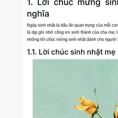
1. Lời chúc mừng sin
nghĩa
Ngày sinh nhật là dấu ấn quan trọng của mỗi co
là dịp ghi nhớ công ơn sinh thành của cha mẹ; 
những lời chúc mừng sinh nhật dành cho người t
1.1. Lời chúc sinh nhật mẹ