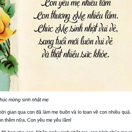
húc mừng sinh nhật mẹ
hời gian qua con đã làm mẹ buồn và lo toan về con nhiều quá.
uồn thêm nữa. Con yêu mẹ yêu lắm!