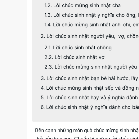
1.2. Lời chúc mừng sinh nhật cha
1.3. Lời chúc sinh nhật ý nghĩa cho ông,
1.4. Lời chúc mừng sinh nhật anh, chị, e
2. Lời chúc sinh nhật người yêu, vợ, chồ
2.1. Lời chúc sinh nhật chồng
2.2. Lời chúc sinh nhật vợ
2.3. Lời chúc mừng sinh nhật người yêu
3. Lời chúc sinh nhật bạn bè hài hước, lầy 
4. Lời chúc mừng sinh nhật sếp và đồng 
5. Lời chúc sinh nhật hay và ý nghĩa dành
6. Lời chúc sinh nhật ý nghĩa dành cho bả
Bên cạnh những món quà chúc mừng sinh nhật t
trở nên trọn vẹn. Chuẩn bị những lời chúc sin