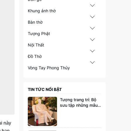
Khung ảnh thờ
Bàn thờ
Tượng Phật
Nội Thất
Đồ Thờ
Vòng Tay Phong Thủy
TIN TỨC NỔI BẬT
Tượng trang trí: Bộ
sưu tập những mẫu
tượng đang thịnh
hành
ui này
u bạn