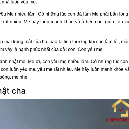
ả nhà luôn yêu mẹ.
êu Mẹ nhiều lắm. Có những lúc con đã làm Mẹ phải bận lòng
 rất nhiều. Mẹ hãy luôn mạnh khỏe và ở bên con, giúp con v
p mãi trong mắt của ba, bao la tình thương khi con lầm lỗi, mỗi
um vầy là hạnh phúc nhất của đời con. Con yêu mẹ!
nh nhật mẹ. Mẹ ơi, con yêu mẹ nhiều lắm. Có những lúc con
con luôn yêu mẹ, yêu mẹ rất nhiều. Mẹ hãy luôn mạnh khỏe v
 sống, mẹ nhé!
hật cha