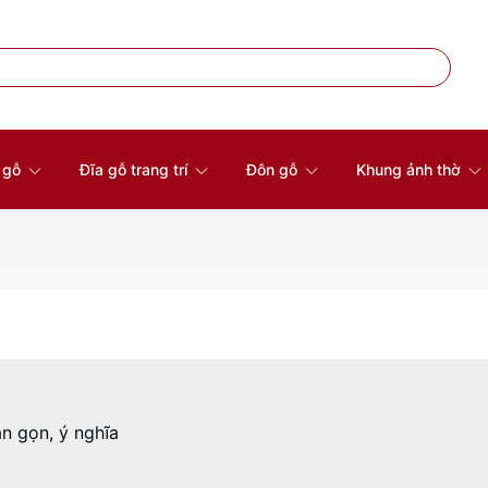
à gỗ
Đĩa gỗ trang trí
Đôn gỗ
Khung ảnh thờ
ắn gọn, ý nghĩa