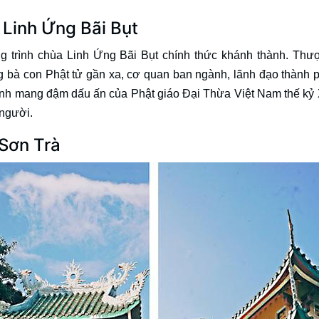
 Linh Ứng Bãi Bụt
trình chùa Linh Ứng Bãi Bụt chính thức khánh thành. Thư
 bà con Phật tử gần xa, cơ quan ban ngành, lãnh đạo thành 
trình mang đậm dấu ấn của Phật giáo Đại Thừa Việt Nam thế kỷ
 người.
 Sơn Trà