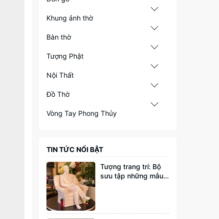
Khung ảnh thờ
Bàn thờ
Tượng Phật
Nội Thất
Đồ Thờ
Vòng Tay Phong Thủy
TIN TỨC NỔI BẬT
Tượng trang trí: Bộ
sưu tập những mẫu
tượng đang thịnh
hành