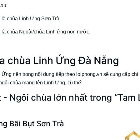
sau:
 là chùa Linh Ứng Sơn Trà.
 là chùa Ngoài/chùa Linh ứng non nước.
ủa chùa Linh Ứng Đà Nẵng
 Ứng nên trong nội dung tiếp theo loiphong.vn sẽ cung cấp chi t
c ngôi chùa mang tên Linh Ứng, cụ thể:
t - Ngôi chùa lớn nhất trong “Tam 
Ứng Bãi Bụt Sơn Trà