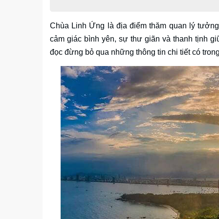
Chùa Linh Ứng là địa điểm thăm quan lý tưởng 
cảm giác bình yên, sự thư giãn và thanh tịnh 
đọc đừng bỏ qua những thông tin chi tiết có tron