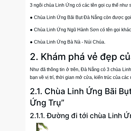
3 ngôi chùa Linh Ứng có các tên gọi cụ thể như 
● Chùa Linh Ứng Bãi Bụt Đà Nẵng còn được gọi
● Chùa Linh Ứng Ngũ Hành Sơn có tên gọi khác
● Chùa Linh Ứng Bà Nà - Núi Chúa.
2. Khám phá vẻ đẹp c
Như đã thông tin ở trên, Đà Nẵng có 3 chùa Linh
bạn về vị trí, thời gian mở cửa, kiến trúc của cá
2.1. Chùa Linh Ứng Bãi Bụ
Ứng Trụ”
2.1.1. Đường đi tới chùa Linh 