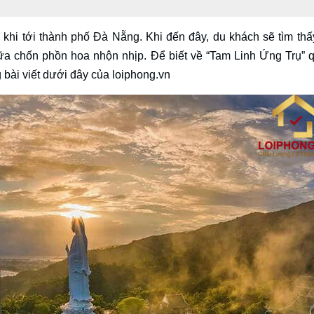
khi tới thành phố Đà Nẵng. Khi đến đây, du khách sẽ tìm th
giữa chốn phồn hoa nhộn nhịp. Để biết về “Tam Linh Ứng Trụ” 
g bài viết dưới đây của loiphong.vn