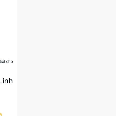
iết cho
Linh