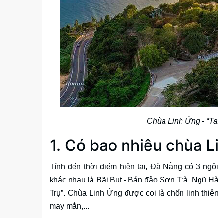
Chùa Linh Ứng - “Ta
1. Có bao nhiêu chùa 
Tính đến thời điểm hiện tại, Đà Nẵng có 3 ngô
khác nhau là Bãi Bụt - Bán đảo Sơn Trà, Ngũ 
Trụ”. Chùa Linh Ứng được coi là chốn linh thiê
may mắn,...