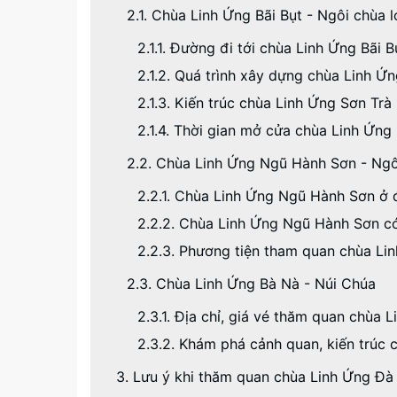
2.1. Chùa Linh Ứng Bãi Bụt - Ngôi chùa 
2.1.1. Đường đi tới chùa Linh Ứng Bãi B
2.1.2. Quá trình xây dựng chùa Linh Ứn
2.1.3. Kiến trúc chùa Linh Ứng Sơn Trà
2.1.4. Thời gian mở cửa chùa Linh Ứng 
2.2. Chùa Linh Ứng Ngũ Hành Sơn - Ngô
2.2.1. Chùa Linh Ứng Ngũ Hành Sơn ở 
2.2.2. Chùa Linh Ứng Ngũ Hành Sơn có
2.2.3. Phương tiện tham quan chùa L
2.3. Chùa Linh Ứng Bà Nà - Núi Chúa
2.3.1. Địa chỉ, giá vé thăm quan chùa 
2.3.2. Khám phá cảnh quan, kiến trúc
3. Lưu ý khi thăm quan chùa Linh Ứng Đ