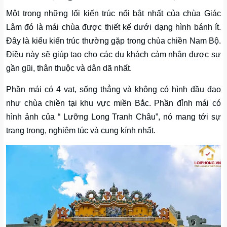
Một trong những lối kiến trúc nổi bật nhất của chùa Giác
Lâm đó là mái chùa được thiết kế dưới dạng hình bánh ít.
Đây là kiểu kiến trúc thường gặp trong chùa chiền Nam Bộ.
Điều này sẽ giúp tạo cho các du khách cảm nhận được sự
gần gũi, thân thuộc và dân dã nhất.
Phần mái có 4 vạt, sống thẳng và không có hình đầu đao
như chùa chiền tại khu vực miền Bắc. Phần đỉnh mái có
hình ảnh của “ Lưỡng Long Tranh Châu”, nó mang tới sự
trang trọng, nghiêm túc và cung kính nhất.