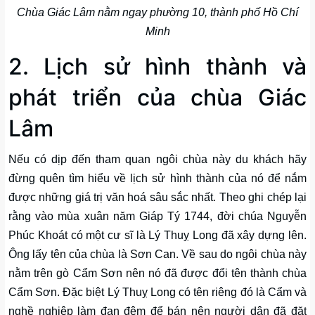
Chùa Giác Lâm nằm ngay phường 10, thành phố Hồ Chí
Minh
2. Lịch sử hình thành và
phát triển của chùa Giác
Lâm
Nếu có dịp đến tham quan ngôi chùa này du khách hãy
đừng quên tìm hiểu về lịch sử hình thành của nó để nắm
được những giá trị văn hoá sâu sắc nhất. Theo ghi chép lại
rằng vào mùa xuân năm Giáp Tý 1744, đời chúa Nguyễn
Phúc Khoát có một cư sĩ là Lý Thuỵ Long đã xây dựng lên.
Ông lấy tên của chùa là Sơn Can. Về sau do ngôi chùa này
nằm trên gò Cẩm Sơn nên nó đã được đổi tên thành chùa
Cẩm Sơn. Đặc biệt Lý Thuỵ Long có tên riêng đó là Cẩm và
nghề nghiệp làm đan đệm để bán nên người dân đã đặt