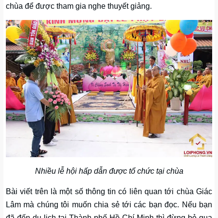
chùa để được tham gia nghe thuyết giảng.
Nhiều lễ hội hấp dẫn được tổ chức tại chùa
Bài viết trên là một số thông tin có liên quan tới chùa Giác
Lâm mà chúng tôi muốn chia sẻ tới các bạn đọc. Nếu bạn
đã đến du lịch tại Thành phố Hồ Chí Minh thì đừng bỏ qua