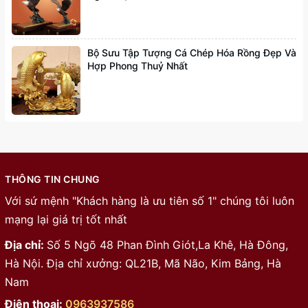
Bộ Sưu Tập Tượng Cá Chép Hóa Rồng Đẹp Và
Hợp Phong Thuỷ Nhất
THÔNG TIN CHUNG
Với sứ mệnh "Khách hàng là ưu tiên số 1" chúng tôi luôn
mạng lại giá trị tốt nhất
Địa chỉ:
Số 5 Ngõ 48 Phan Đình Giót,La Khê, Hà Đông,
Hà Nội. Địa chỉ xưởng: QL21B, Mã Não, Kim Bảng, Hà
Nam
Điện thoại:
0963937586