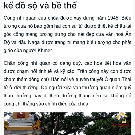
kế đồ sộ và bề thế
Cổng nhị quan của chùa được xây dựng năm 1945. Biểu
tượng của nó bao gồm hai con sư tử được thiết kế chầu tại
góc cổng mang tượng trưng cho nét đẹp của văn hoá Ấn
Độ và đầu Naga được trang trí mang biểu tượng cho phật
giáo của người Khmer.
Chân cổng nhị quan có dạng quỳ, các hoạ tiết hoa văn
được chạm nổi tinh tế và kỹ xảo. Trên cổng này còn được
chạm thêm dòng chữ Hán nói về truyền thuyết Ô quan Thái
tử ở đời thường. Do người xưa vẫn thường quan niệm quỷ
thần thường hay đi theo đường thẳng nên sẽ không có
cổng chỉ thẳng vào chính điện của chùa.