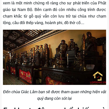
xem là một minh chứng rõ ràng cho sự phát triển của Phật
giáo tại Nam Bộ. Bên cạnh đó còn nhiều công trình được
chạm khắc từ gỗ quý vẫn còn lưu trữ tại chùa như chạm
lộng, câu đối thếp vàng, hoành phi, đồ thờ cổ…
Đến chùa Giác Lâm bạn sẽ được tham quan những hiện vật
quý đang còn sót lại