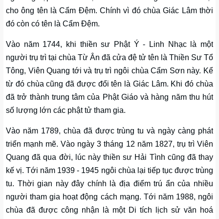
cho ông tên là Cẩm Đệm. Chính vì đó chùa Giác Lâm thời
đó còn có tên là Cẩm Đệm.
Vào năm 1744, khi thiền sư Phật Ý - Linh Nhạc là một
người trụ trì tại chùa Từ Ân đã cửa đệ tử tên là Thiền Sư Tổ
Tông, Viên Quang tới và trụ trì ngôi chùa Cẩm Sơn này. Kể
từ đó chùa cũng đã được đổi tên là Giác Lâm. Khi đó chùa
đã trở thành trung tâm của Phật Giáo và hàng năm thu hút
số lượng lớn các phật tử tham gia.
Vào năm 1789, chùa đã được trùng tu và ngày càng phát
triển mạnh mẽ. Vào ngày 3 tháng 12 năm 1827, trụ trì Viên
Quang đã qua đời, lúc này thiền sư Hải Tình cũng đã thay
kế vị. Tới năm 1939 - 1945 ngôi chùa lại tiếp tục được trùng
tu. Thời gian này đây chính là địa điểm trú ẩn của nhiều
người tham gia hoạt động cách mạng. Tới năm 1988, ngôi
chùa đã được công nhận là một Di tích lịch sử văn hoá