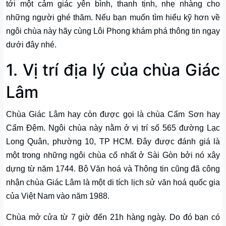
tới một cảm giác yên bình, thanh tịnh, nhẹ nhàng cho
những người ghé thăm. Nếu bạn muốn tìm hiểu kỹ hơn về
ngôi chùa này hãy cùng Lôi Phong khám phá thông tin ngay
dưới đây nhé.
1. Vị trí địa lý của chùa Giác
Lâm
Chùa Giác Lâm hay còn được gọi là chùa Cẩm Sơn hay
Cẩm Đệm. Ngôi chùa này nằm ở vị trí số 565 đường Lạc
Long Quân, phường 10, TP HCM. Đây được đánh giá là
một trong những ngôi chùa cổ nhất ở Sài Gòn bởi nó xây
dựng từ năm 1744. Bộ Văn hoá và Thông tin cũng đã công
nhận chùa Giác Lâm là một di tích lịch sử văn hoá quốc gia
của Việt Nam vào năm 1988.
Chùa mở cửa từ 7 giờ đến 21h hàng ngày. Do đó bạn có