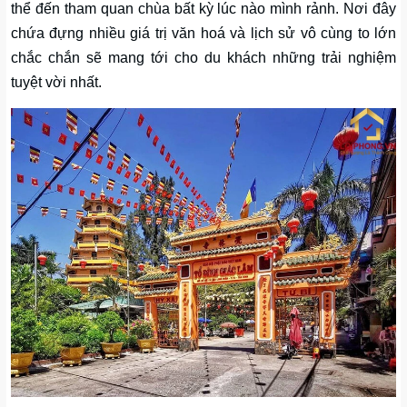
thể đến tham quan chùa bất kỳ lúc nào mình rảnh. Nơi đây
chứa đựng nhiều giá trị văn hoá và lịch sử vô cùng to lớn
chắc chắn sẽ mang tới cho du khách những trải nghiệm
tuyệt vời nhất.