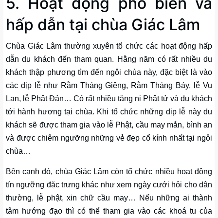
5. Hoạt động phổ biến và
hấp dẫn tại chùa Giác Lâm
Chùa Giác Lâm thường xuyên tổ chức các hoạt động hấp
dẫn du khách đến tham quan. Hằng năm có rất nhiều du
khách thập phương tìm đến ngôi chùa này, đặc biệt là vào
các dịp lễ như Rằm Tháng Giêng, Rằm Tháng Bảy, lễ Vu
Lan, lễ Phật Đản… Có rất nhiều tăng ni Phật tử và du khách
tới hành hương tại chùa. Khi tổ chức những dịp lễ này du
khách sẽ được tham gia vào lễ Phật, cầu may mắn, bình an
và được chiêm ngưỡng những vẻ đẹp cổ kính nhất tại ngôi
chùa…
Bên cạnh đó, chùa Giác Lâm còn tổ chức nhiều hoạt động
tín ngưỡng đặc trưng khác như xem ngày cưới hỏi cho dân
thường, lễ phật, xin chữ cầu may… Nếu những ai thành
tâm hướng đạo thì có thể tham gia vào các khoá tu của