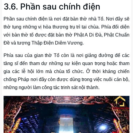
3.6. Phần sau chính điện
Phần sau chính điện là nơi đặt bàn thờ nhà Tổ. Nơi đây sẽ
thờ tụng những vị hòa thượng trụ trì tại chùa. Phía đối diện
với bàn thờ tổ được đặt bàn thờ Phật A Di Đà, Phật Chuẩn
Đề và tượng Thập Điện Diêm Vương.
Phía sau của gian thờ Tổ còn là nơi giảng đường để các
tăng sĩ đến tham dự những sự kiện quan trọng hoặc tham
gia các lễ hội lớn mà chùa tổ chức. Ở thời kháng chiến
chống Pháp nơi đây còn được dùng trong việc nuôi cán bộ,
những người làm công tác trinh sát nội thành.