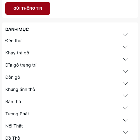
GỬI THÔNG TIN
DANH MỤC
Đèn thờ
Khay trà gỗ
Đĩa gỗ trang trí
Đôn gỗ
Khung ảnh thờ
Bàn thờ
Tượng Phật
Nội Thất
Đồ Thờ