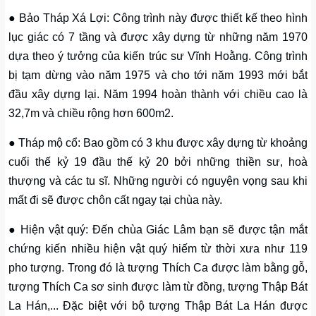
● Bảo Tháp Xá Lợi: Công trình này được thiết kế theo hình
lục giác có 7 tầng và được xây dựng từ những năm 1970
dựa theo ý tưởng của kiến trúc sư Vĩnh Hoằng. Công trình
bị tạm dừng vào năm 1975 và cho tới năm 1993 mới bắt
đầu xây dựng lại. Năm 1994 hoàn thành với chiều cao là
32,7m và chiều rộng hơn 600m2.
● Tháp mộ cổ: Bao gồm có 3 khu được xây dựng từ khoảng
cuối thế kỷ 19 đầu thế kỷ 20 bởi những thiền sư, hoà
thượng và các tu sĩ. Những người có nguyện vọng sau khi
mất đi sẽ được chôn cất ngay tại chùa này.
● Hiện vật quý: Đến chùa Giác Lâm bạn sẽ được tận mắt
chứng kiến nhiều hiện vật quý hiếm từ thời xưa như 119
pho tượng. Trong đó là tượng Thích Ca được làm bằng gỗ,
tượng Thích Ca sơ sinh được làm từ đồng, tượng Thập Bát
La Hán,... Đặc biệt với bộ tượng Thập Bát La Hán được