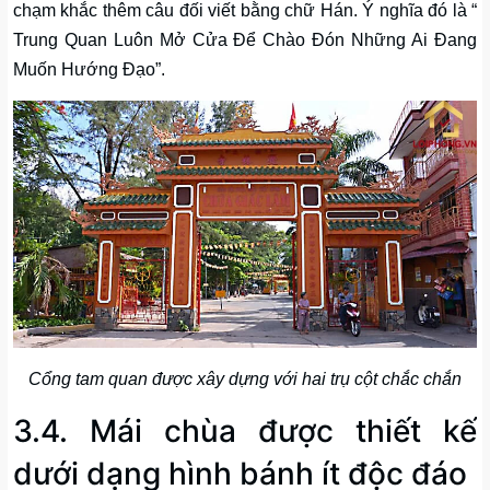
chạm khắc thêm câu đối viết bằng chữ Hán. Ý nghĩa đó là “
Trung Quan Luôn Mở Cửa Để Chào Đón Những Ai Đang
Muốn Hướng Đạo”.
Cổng tam quan được xây dựng với hai trụ cột chắc chắn
3.4. Mái chùa được thiết kế
dưới dạng hình bánh ít độc đáo