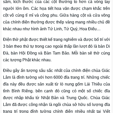
sẫm, kích thước của các cột thường to hơn cả vòng tay
người lớn ôm. Các họa tiết hoa văn được chạm khắc trên
cột vô cùng tỉ mỉ và công phu. Giữa hàng cột và cửa võng
của chính điện thường được thếp vàng mang nhiều chủ đề
khác nhau như hình ảnh Tứ Linh, Tứ Quý, Hoa Điểu…
Điện thờ phật được thiết kế trang nghiêm và được bố trí với
3 bàn theo thứ tự trong cao ngoài thấp lần lượt đó là bàn Di
Đà, bàn Hội Đồng và Bàn Tam Bảo. Mỗi bàn sẽ thờ cúng
các tượng Phật khác nhau.
Điều gây ấn tượng sâu sắc nhất của chính điện chùa Giác
Lâm là đỉnh tường với hơn 6000 đĩa trang trí. Những chiếc
đĩa này đều được sản xuất từ lò nung gốm Lái Thiêu của
tỉnh Bình Riêng. bên cạnh đó cũng có một số chiếc đĩa
được nhập khẩu từ Nhật Bản và Trung Quốc. Chùa Giác
Lâm đã được công nhận là ngôi chùa sở hữu số lượng đĩa
trang trí trong đỉnh tường chính điện nhiều nhất tại Việt