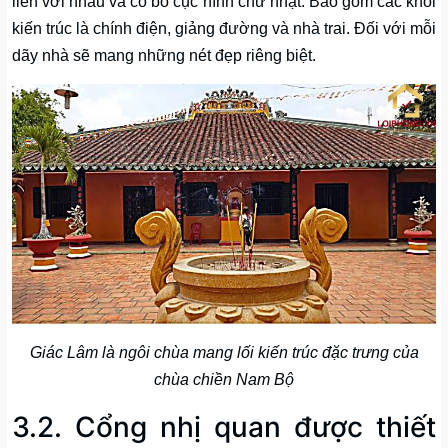
liền với nhau và có bố cục hình chữ nhật. Bao gồm các khối
kiến trúc là chính điện, giảng đường và nhà trai. Đối với mỗi
dãy nhà sẽ mang những nét đẹp riêng biệt.
Giác Lâm là ngôi chùa mang lối kiến trúc đặc trưng của
chùa chiền Nam Bộ
3.2. Cổng nhị quan được thiết