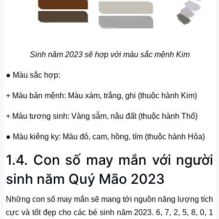
Sinh năm 2023 sẽ hợp với màu sắc mệnh Kim
● Màu sắc hợp:
+ Màu bản mệnh: Màu xám, trắng, ghi (thuộc hành Kim)
+ Màu tương sinh: Vàng sẫm, nâu đất (thuộc hành Thổ)
● Màu kiêng kỵ: Màu đỏ, cam, hồng, tím (thuộc hành Hỏa)
1.4. Con số may mắn với người
sinh năm Quý Mão 2023
Những con số may mắn sẽ mang tới nguồn năng lượng tích
cực và tốt đẹp cho các bé sinh năm 2023. 6, 7, 2, 5, 8, 0, 1