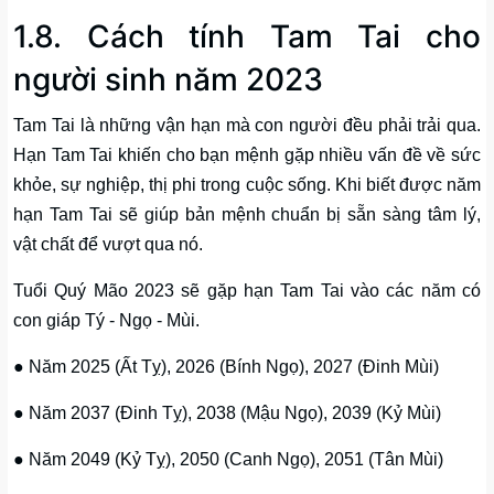
1.8. Cách tính Tam Tai cho
người sinh năm 2023
Tam Tai là những vận hạn mà con người đều phải trải qua.
Hạn Tam Tai khiến cho bạn mệnh gặp nhiều vấn đề về sức
khỏe, sự nghiệp, thị phi trong cuộc sống. Khi biết được năm
hạn Tam Tai sẽ giúp bản mệnh chuẩn bị sẵn sàng tâm lý,
vật chất để vượt qua nó.
Tuổi Quý Mão 2023 sẽ gặp hạn Tam Tai vào các năm có
con giáp Tý - Ngọ - Mùi.
● Năm 2025 (Ất Tỵ), 2026 (Bính Ngọ), 2027 (Đinh Mùi)
● Năm 2037 (Đinh Tỵ), 2038 (Mậu Ngọ), 2039 (Kỷ Mùi)
● Năm 2049 (Kỷ Tỵ), 2050 (Canh Ngọ), 2051 (Tân Mùi)