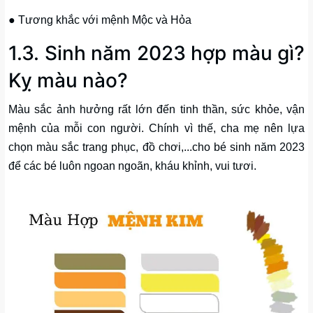
● Tương khắc với mệnh Mộc và Hỏa
1.3. Sinh năm 2023 hợp màu gì?
Kỵ màu nào?
Màu sắc ảnh hưởng rất lớn đến tinh thần, sức khỏe, vận
mệnh của mỗi con người. Chính vì thế, cha mẹ nên lựa
chọn màu sắc trang phục, đồ chơi,...cho bé sinh năm 2023
để các bé luôn ngoan ngoãn, kháu khỉnh, vui tươi.