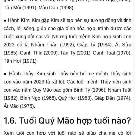
Tân Mùi (1991), Mậu Dần (1998).
● Hành Kim: Kim gặp Kim sẽ tạo nên sự tương đồng về tính
cách, lối sống, giúp cho gia đình hòa hợp, tránh được các
cuộc xung đột cãi vã. Những tuổi mệnh Kim hợp sinh con
2023 đó là Nhâm Thân (1992), Giáp Tý (1984), Ất Sửu
(1985), Canh Thìn (2000), Tân Tỵ (2001), Canh Tuất (1970),
Tân Hợi (1971).
● Hành Thủy: Kim sinh Thủy nên bố mẹ mệnh Thủy sinh
con vào năm 2023 là rất tốt. Các tuổi mệnh Thủy nên sinh
con vào năm Quý Mão bao gồm Bính Tý (1996), Nhâm Tuất
(1982), Bính Ngọ (1966), Quý Hợi (1983), Giáp Dần (1974),
Ất Mão (1975).
1.6. Tuổi Quý Mão hợp tuổi nào?
Xem tuổi con hợp với tuổi nào sẽ giúp cha mẹ có lời