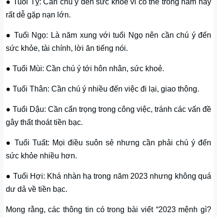
● Tuổi Tỵ: Cần chú ý đến sức khoẻ vì có thể trong năm này
rất dễ gặp nạn lớn.
● Tuổi Ngọ: Là năm xung với tuổi Ngọ nên cần chú ý đến
sức khỏe, tài chính, lời ăn tiếng nói.
● Tuổi Mùi: Cần chú ý tới hôn nhân, sức khoẻ.
● Tuổi Thân: Cần chú ý nhiều đến việc đi lại, giao thông.
● Tuổi Dậu: Cần cẩn trọng trong công việc, tránh các vấn đề
gây thất thoát tiền bạc.
● Tuổi Tuất: Mọi điều suôn sẻ nhưng cần phải chú ý đến
sức khỏe nhiều hơn.
● Tuổi Hợi: Khá nhàn hạ trong năm 2023 nhưng không quá
dư dả về tiền bạc.
Mong rằng, các thông tin có trong bài viết “2023 mệnh gì?