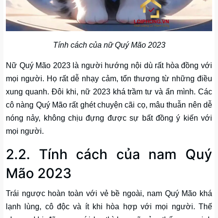
Tính cách của nữ Quý Mão 2023
Nữ Quý Mão 2023 là người hướng nội dù rất hòa đồng với
mọi người. Họ rất dễ nhạy cảm, tổn thương từ những điều
xung quanh. Đôi khi, nữ 2023 khá trầm tư và ẩn mình. Các
cô nàng Quý Mão rất ghét chuyện cãi cọ, mâu thuẫn nên dễ
nóng nảy, không chịu đựng được sự bất đồng ý kiến với
mọi người.
2.2. Tính cách của nam Quý
Mão 2023
Trái ngược hoàn toàn với vẻ bề ngoài, nam Quý Mão khá
lạnh lùng, cô độc và ít khi hòa hợp với mọi người. Thế