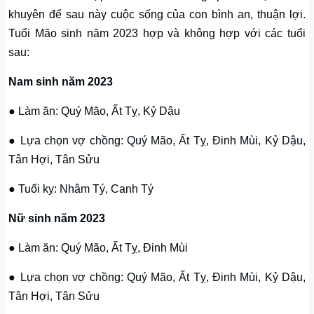
khuyên để sau này cuộc sống của con bình an, thuận lợi.
Tuổi Mão sinh năm 2023 hợp và không hợp với các tuổi
sau:
Nam sinh năm 2023
● Làm ăn: Quý Mão, Ất Tỵ, Kỷ Dậu
● Lựa chọn vợ chồng: Quý Mão, Ất Tỵ, Đinh Mùi, Kỷ Dậu,
Tân Hợi, Tân Sửu
● Tuổi kỵ: Nhâm Tý, Canh Tý
Nữ sinh năm 2023
● Làm ăn: Quý Mão, Ất Tỵ, Đinh Mùi
● Lựa chọn vợ chồng: Quý Mão, Ất Tỵ, Đinh Mùi, Kỷ Dậu,
Tân Hợi, Tân Sửu