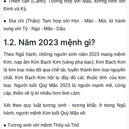
● Thiên can (Canh): Tương hợp với Mậu, tương hình với
Đinh và Kỷ.
● Địa chi (Thân): Tam hợp với Hợi - Mão - Mùi, tứ hành
xung với Tý - Ngọ - Mão - Dậu.
1.2. Năm 2023 mệnh gì?
Theo Ngũ hành, những người sinh năm 2023 mang mệnh
Kim, nạp âm Kim Bạch Kim (vàng pha bạc). Kim Bạch Kim
là kim loại màu đã qua chế tác luyện thành kim loại nguyên
chất. Kim Bạch Kim hội tụ đầy đủ các thuộc tính của kim
loại. Người tuổi Quý Mão 2023 là người mạnh mẽ, cứng
cáp, thiên về lý trí nhiều hơn tình cảm.
Xét theo quy luật tương sinh - tương khắc ở trong Ngũ
hành, người mệnh Kim tuổi Quý Mão sẽ:
● Tương sinh với mệnh Thủy và Thổ