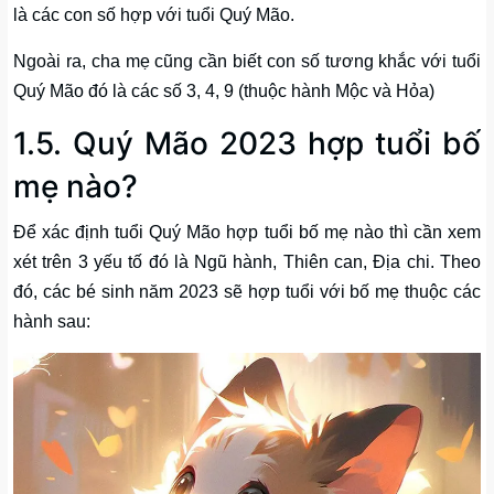
là các con số hợp với tuổi Quý Mão.
Ngoài ra, cha mẹ cũng cần biết con số tương khắc với tuổi
Quý Mão đó là các số 3, 4, 9 (thuộc hành Mộc và Hỏa)
1.5. Quý Mão 2023 hợp tuổi bố
mẹ nào?
Để xác định tuổi Quý Mão hợp tuổi bố mẹ nào thì cần xem
xét trên 3 yếu tố đó là Ngũ hành, Thiên can, Địa chi. Theo
đó, các bé sinh năm 2023 sẽ hợp tuổi với bố mẹ thuộc các
hành sau: