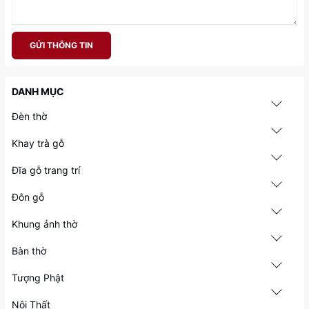
GỬI THÔNG TIN
DANH MỤC
Đèn thờ
Khay trà gỗ
Đĩa gỗ trang trí
Đôn gỗ
Khung ảnh thờ
Bàn thờ
Tượng Phật
Nội Thất