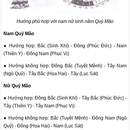
Hướng phù hợp với nam nữ sinh năm Quý Mão
Nam Quý Mão
● Hướng hợp: Bắc (Sinh Khí) - Đông (Phúc Đức) - Nam
(Thiên Y) - Đông Nam (Phục Vị)
● Hướng không hợp: Đông Bắc (Tuyệt Mệnh) - Tây Nam
(Ngũ Quỷ) - Tây Bắc (Họa Hại) - Tây (Lục Sát)
Nữ Quý Mão
● Hướng hợp: Đông Bắc (Sinh Khí) - Tây Bắc (Phúc Đức) -
Tây (Thiên Y) - Tây Nam (Phục Vị)
● Hướng không hợp: Bắc (Tuyệt Mệnh) - Đông Nam (Ngũ
Quỷ) - Đông (Họa Hại) - Nam (Lục Sát)