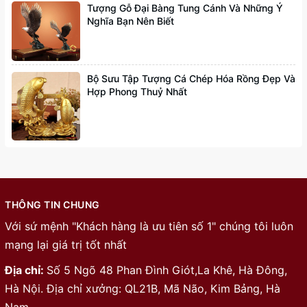
Tượng Gỗ Đại Bàng Tung Cánh Và Những Ý
Nghĩa Bạn Nên Biết
Bộ Sưu Tập Tượng Cá Chép Hóa Rồng Đẹp Và
Hợp Phong Thuỷ Nhất
THÔNG TIN CHUNG
Với sứ mệnh "Khách hàng là ưu tiên số 1" chúng tôi luôn
mạng lại giá trị tốt nhất
Địa chỉ:
Số 5 Ngõ 48 Phan Đình Giót,La Khê, Hà Đông,
Hà Nội. Địa chỉ xưởng: QL21B, Mã Não, Kim Bảng, Hà