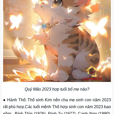
Quý Mão 2023 hợp tuổi bố mẹ nào?
● Hành Thổ: Thổ sinh Kim nên cha mẹ sinh con năm 2023
rất phù hợp.Các tuổi mệnh Thổ hợp sinh con năm 2023 bao
gồm: Bính Thìn (1976), Đinh Tỵ (1977), Canh Ngọ (1990),