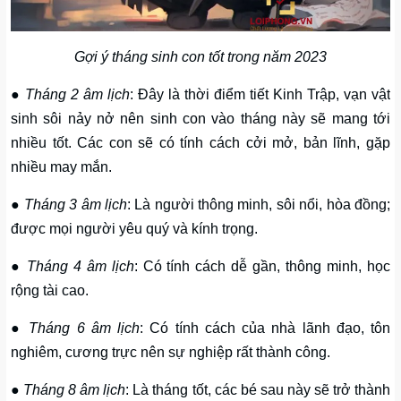
Gợi ý tháng sinh con tốt trong năm 2023
●
Tháng 2 âm lịch
: Đây là thời điểm tiết Kinh Trập, vạn vật
sinh sôi nảy nở nên sinh con vào tháng này sẽ mang tới
nhiều tốt. Các con sẽ có tính cách cởi mở, bản lĩnh, gặp
nhiều may mắn.
●
Tháng 3 âm lịch
: Là người thông minh, sôi nổi, hòa đồng;
được mọi người yêu quý và kính trọng.
●
Tháng 4 âm lịch
: Có tính cách dễ gần, thông minh, học
rộng tài cao.
●
Tháng 6 âm lịch
: Có tính cách của nhà lãnh đạo, tôn
nghiêm, cương trực nên sự nghiệp rất thành công.
●
Tháng 8 âm lịch
: Là tháng tốt, các bé sau này sẽ trở thành