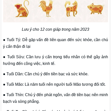
Lưu ý cho 12 con giáp trong năm 2023
● Tuổi Tý: Dễ gặp vấn đề liên quan đến sức khỏe, cần chú
ý cẩn thận đi lại
● Tuổi Sửu: Cần lưu ý cẩn trọng tiểu nhân có thể gây ảnh
hưởng đến công việc, kinh tế.
● Tuổi Dần: Cần chú ý đến tiền bạc và sức khỏe.
● Tuổi Mão: Là năm tuổi nên người tuổi Mão tương đối tốt.
● Tuổi Thìn: Chú ý đến phát ngôn, vấn đề tiền bạc nên minh
bạch và sòng phẳng.