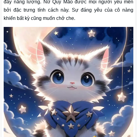
đầy năng lượng. Nữ Quý Mão được mọi người yêu mến
bởi đặc trưng tính cách này. Sự đáng yêu của cô nàng
khiến bất kỳ cũng muốn chở che.