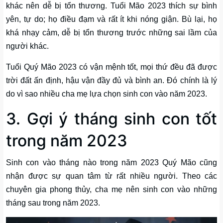
khác nên dễ bị tổn thương. Tuổi Mão 2023 thích sự bình
yên, tự do; họ điều đạm và rất ít khi nóng giận. Bù lại, họ
khá nhạy cảm, dễ bị tổn thương trước những sai lầm của
người khác.
Tuổi Quý Mão 2023 có vận mệnh tốt, mọi thứ đều đã được
trời đất ấn định, hậu vận đầy đủ và bình an. Đó chính là lý
do vì sao nhiều cha mẹ lựa chọn sinh con vào năm 2023.
3. Gợi ý tháng sinh con tốt
trong năm 2023
Sinh con vào tháng nào trong năm 2023 Quý Mão cũng
nhận được sự quan tâm từ rất nhiều người. Theo các
chuyên gia phong thủy, cha mẹ nên sinh con vào những
tháng sau trong năm 2023.