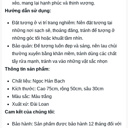
xẻo, mang lại hạnh phúc và thịnh vượng.
Hướng dẫn sử dụng:
Đặt tượng ở vị trí trang nghiêm: Nên đặt tượng tại
những nơi sạch sẽ, thoáng đãng, tránh để tượng ở
những góc tối hoặc khuất tầm nhìn.
Bảo quản: Để tượng luôn đẹp và sáng, nên lau chùi
thường xuyên bằng khăn mềm, tránh dùng các chất
tẩy rửa mạnh, tránh va vào những vật sắc nhọn
Thông tin sản phẩm:
Chất liệu: Ngọc Hán Bạch
Kích thước: Cao 75cm, rộng 50cm, sâu 30cm
Màu sắc: Màu trắng
Xuất xứ: Đài Loan
Cam kết của chúng tôi:
Bảo hành: Sản phẩm được bảo hành 12 tháng đối với