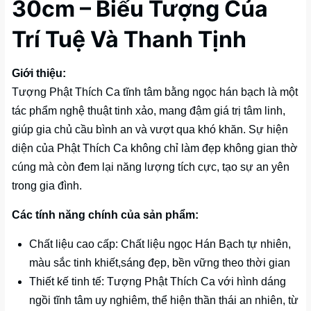
30cm – Biểu Tượng Của
Trí Tuệ Và Thanh Tịnh
Giới thiệu:
Tượng Phật Thích Ca tĩnh tâm bằng ngọc hán bạch là một
tác phẩm nghệ thuật tinh xảo, mang đậm giá trị tâm linh,
giúp gia chủ cầu bình an và vượt qua khó khăn. Sự hiện
diện của Phật Thích Ca không chỉ làm đẹp không gian thờ
cúng mà còn đem lại năng lượng tích cực, tạo sự an yên
trong gia đình.
Các tính năng chính của sản phẩm:
Chất liệu cao cấp: Chất liệu ngọc Hán Bạch tự nhiên,
màu sắc tinh khiết,sáng đẹp, bền vững theo thời gian
Thiết kế tinh tế: Tượng Phật Thích Ca với hình dáng
ngồi tĩnh tâm uy nghiêm, thể hiện thần thái an nhiên, từ