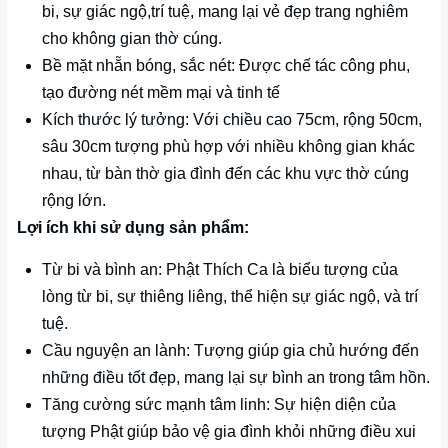
bi, sự giác ngộ,trí tuệ, mang lại vẻ đẹp trang nghiêm
cho không gian thờ cúng.
Bề mặt nhẵn bóng, sắc nét: Được chế tác công phu,
tạo đường nét mềm mại và tinh tế
Kích thước lý tưởng: Với chiều cao 75cm, rộng 50cm,
sâu 30cm tượng phù hợp với nhiều không gian khác
nhau, từ bàn thờ gia đình đến các khu vực thờ cúng
rộng lớn.
Lợi ích khi sử dụng sản phẩm:
Từ bi và bình an: Phật Thích Ca là biểu tượng của
lòng từ bi, sự thiêng liêng, thể hiện sự giác ngộ, và trí
tuệ.
Cầu nguyện an lành: Tượng giúp gia chủ hướng đến
những điều tốt đẹp, mang lại sự bình an trong tâm hồn.
Tăng cường sức mạnh tâm linh: Sự hiện diện của
tượng Phật giúp bảo vệ gia đình khỏi những điều xui