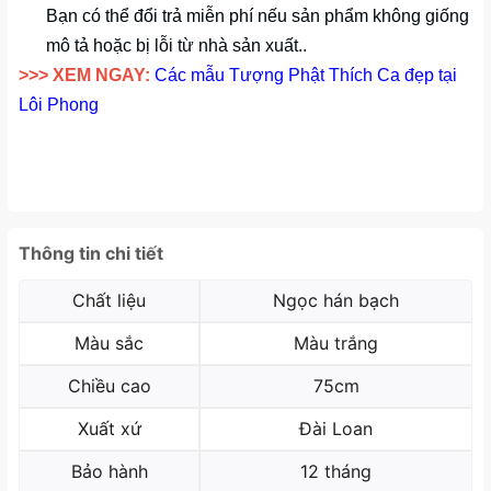
Bạn có thể đổi trả miễn phí nếu sản phẩm không giống
mô tả hoặc bị lỗi từ nhà sản xuất..
>>> XEM NGAY:
Các mẫu Tượng Phật Thích Ca đẹp tại
Lôi Phong
Thông tin chi tiết
Chất liệu
Ngọc hán bạch
Màu sắc
Màu trắng
Chiều cao
75cm
Xuất xứ
Đài Loan
Bảo hành
12 tháng