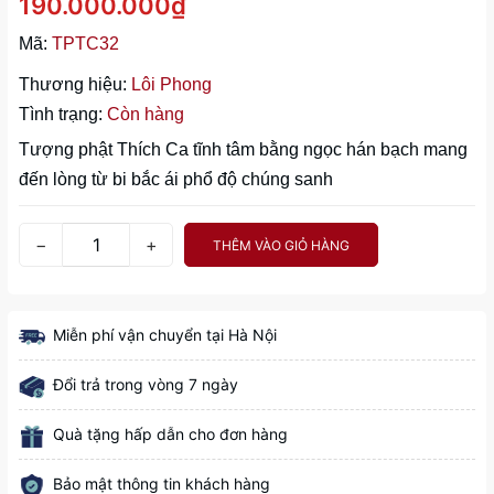
190.000.000₫
Mã:
TPTC32
Thương hiệu:
Lôi Phong
Tình trạng:
Còn hàng
Tượng phật Thích Ca tĩnh tâm bằng ngọc hán bạch mang
đến lòng từ bi bắc ái phổ độ chúng sanh
−
+
THÊM VÀO GIỎ HÀNG
Miễn phí vận chuyển tại Hà Nội
Đổi trả trong vòng 7 ngày
Quà tặng hấp dẫn cho đơn hàng
Bảo mật thông tin khách hàng