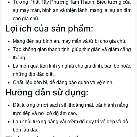
Tượng Phật Tây Phương Tam Thánh: Biểu tượng của
sự may mắn, bình an và thiện lành, mang lại sự an tâm
cho gia chủ.
Lợi ích của sản phẩm:
Mang đến sự bình an, may mắn và từ bi cho gia chủ.
Tạo không gian thanh tịnh, giúp thư giãn và giảm căng
thẳng.
Là món quà tâm linh ý nghĩa cho gia đình, bạn bè hoặc
những dịp đặc biệt.
Chất liệu bền bỉ, dễ dàng bảo quản và vệ sinh.
Hướng dẫn sử dụng:
Đặt tượng ở nơi sạch sẽ, thoáng mát, tránh ánh nắng
trực tiếp và nơi có độ ẩm cao.
Lau chùi tượng bằng vải mềm để duy trì vẻ đẹp và độ
bền lâu dài.