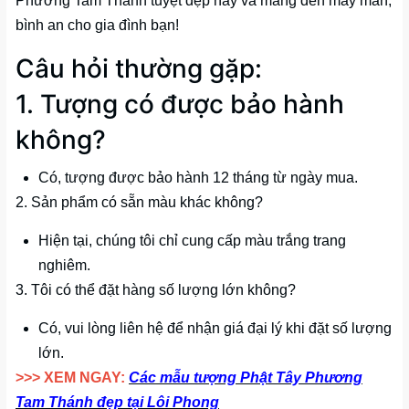
Phương Tam Thánh tuyệt đẹp này và mang đến may mắn,
bình an cho gia đình bạn!
Câu hỏi thường gặp:
1. Tượng có được bảo hành
không?
Có, tượng được bảo hành 12 tháng từ ngày mua.
2. Sản phẩm có sẵn màu khác không?
Hiện tại, chúng tôi chỉ cung cấp màu trắng trang
nghiêm.
3. Tôi có thể đặt hàng số lượng lớn không?
Có, vui lòng liên hệ để nhận giá đại lý khi đặt số lượng
lớn.
>>> XEM NGAY:
Các mẫu tượng Phật Tây Phương
Tam Thánh đẹp tại Lôi Phong