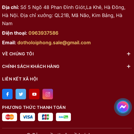
Địa chỉ:
Số 5 Ngõ 48 Phan Đình Giót,La Khê, Hà Đông,
Hà Nội. Địa chỉ xưởng: QL21B, Mã Não, Kim Bảng, Hà
Nam
Điện thoại:
0963937586
Email:
dotholoiphong.sale@gmail.com
VỀ CHÚNG TÔI
CHÍNH SÁCH KHÁCH HÀNG
LIÊN KẾT XÃ HỘI
PHƯƠNG THỨC THANH TOÁN