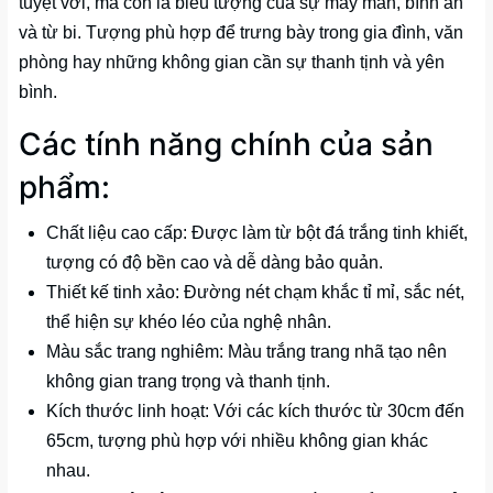
tuyệt vời, mà còn là biểu tượng của sự may mắn, bình an
và từ bi. Tượng phù hợp để trưng bày trong gia đình, văn
phòng hay những không gian cần sự thanh tịnh và yên
bình.
Các tính năng chính của sản
phẩm:
Chất liệu cao cấp: Được làm từ bột đá trắng tinh khiết,
tượng có độ bền cao và dễ dàng bảo quản.
Thiết kế tinh xảo: Đường nét chạm khắc tỉ mỉ, sắc nét,
thể hiện sự khéo léo của nghệ nhân.
Màu sắc trang nghiêm: Màu trắng trang nhã tạo nên
không gian trang trọng và thanh tịnh.
Kích thước linh hoạt: Với các kích thước từ 30cm đến
65cm, tượng phù hợp với nhiều không gian khác
nhau.