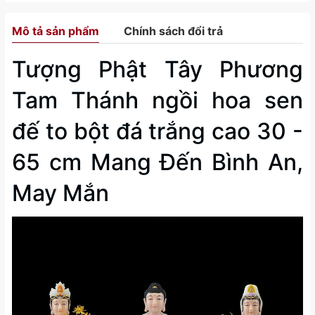
Mô tả sản phẩm
Chính sách đổi trả
Tượng Phật Tây Phương
Tam Thánh ngồi hoa sen
đế to bột đá trắng cao 30 -
65 cm Mang Đến Bình An,
May Mắn