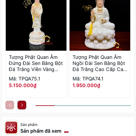
Tượng Phật Quan Âm
Tượng Phật Quan Âm
Đứng Đài Sen Bằng Bột
Ngồi Đài Sen Bằng Bột
Đá Trắng Viền Vàng
Đá Trắng Cao Cấp Cao
Cao từ 40 - 105cm
từ 30 - 90cm
Mã: TPQA75.1
Mã: TPQA74.1
5.150.000₫
1.950.000₫
Sản phẩm
Sản phẩm đã xem