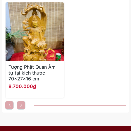
Tượng Phật Quan Âm
tự tại kích thước
70x27x16 cm
8.700.000₫