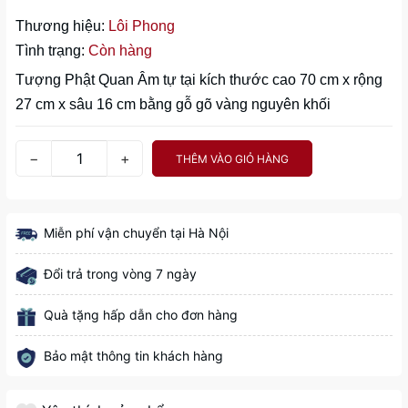
Thương hiệu:
Lôi Phong
Tình trạng:
Còn hàng
Tượng Phật Quan Âm tự tại kích thước cao 70 cm x rộng
27 cm x sâu 16 cm bằng gỗ gõ vàng nguyên khối
−
+
THÊM VÀO GIỎ HÀNG
Miễn phí vận chuyển tại Hà Nội
Đổi trả trong vòng 7 ngày
Quà tặng hấp dẫn cho đơn hàng
Bảo mật thông tin khách hàng