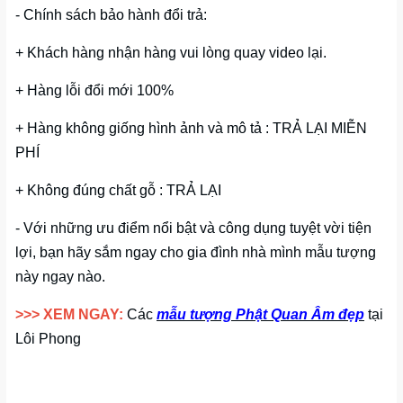
- Chính sách bảo hành đổi trả:
+ Khách hàng nhận hàng vui lòng quay video lại.
+ Hàng lỗi đổi mới 100%
+ Hàng không giống hình ảnh và mô tả : TRẢ LẠI MIỄN
PHÍ
+ Không đúng chất gỗ : TRẢ LẠI
- Với những ưu điểm nổi bật và công dụng tuyệt vời tiện
lợi, bạn hãy sắm ngay cho gia đình nhà mình mẫu tượng
này ngay nào.
>>> XEM NGAY:
Các
mẫu tượng Phật Quan Âm đẹp
tại
Lôi Phong