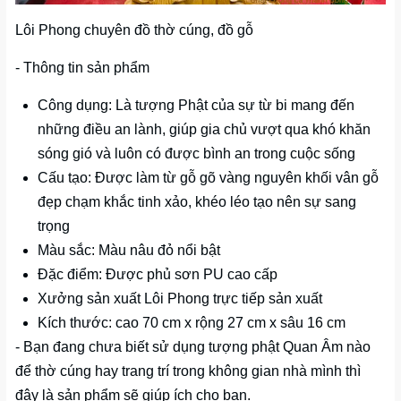
Lôi Phong chuyên đồ thờ cúng, đồ gỗ
- Thông tin sản phẩm
Công dụng: Là tượng Phật của sự từ bi mang đến
những điều an lành, giúp gia chủ vượt qua khó khăn
sóng gió và luôn có được bình an trong cuộc sống
Cấu tạo: Được làm từ gỗ gõ vàng nguyên khối vân gỗ
đẹp chạm khắc tinh xảo, khéo léo tạo nên sự sang
trọng
Màu sắc: Màu nâu đỏ nổi bật
Đặc điểm: Được phủ sơn PU cao cấp
Xưởng sản xuất Lôi Phong trực tiếp sản xuất
Kích thước: cao 70 cm x rộng 27 cm x sâu 16 cm
- Bạn đang chưa biết sử dụng tượng phật Quan Âm nào
để thờ cúng hay trang trí trong không gian nhà mình thì
đây là sản phẩm sẽ giúp ích cho bạn.