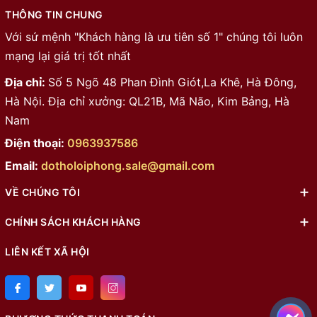
THÔNG TIN CHUNG
Với sứ mệnh "Khách hàng là ưu tiên số 1" chúng tôi luôn
mạng lại giá trị tốt nhất
Địa chỉ:
Số 5 Ngõ 48 Phan Đình Giót,La Khê, Hà Đông,
Hà Nội. Địa chỉ xưởng: QL21B, Mã Não, Kim Bảng, Hà
Nam
Điện thoại:
0963937586
Email:
dotholoiphong.sale@gmail.com
VỀ CHÚNG TÔI
CHÍNH SÁCH KHÁCH HÀNG
LIÊN KẾT XÃ HỘI