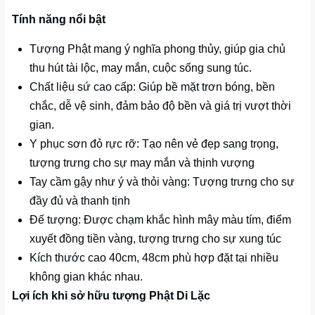
Tính năng nổi bật
Tượng Phật mang ý nghĩa phong thủy, giúp gia chủ
thu hút tài lộc, may mắn, cuộc sống sung túc.
Chất liệu sứ cao cấp: Giúp bề mặt trơn bóng, bền
chắc, dễ vệ sinh, đảm bảo độ bền và giá trị vượt thời
gian.
Y phục sơn đỏ rực rỡ: Tạo nên vẻ đẹp sang trọng,
tượng trưng cho sự may mắn và thịnh vượng
Tay cầm gậy như ý và thỏi vàng: Tượng trưng cho sự
đầy đủ và thanh tịnh
Đế tượng: Được chạm khắc hình mây màu tím, điểm
xuyết đồng tiền vàng, tượng trưng cho sự xung túc
Kích thước cao 40cm, 48cm phù hợp đặt tại nhiều
không gian khác nhau.
Lợi ích khi sở hữu tượng Phật Di Lặc