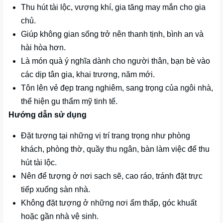
Thu hút tài lộc, vượng khí, gia tăng may mắn cho gia
chủ.
Giúp không gian sống trở nên thanh tịnh, bình an và
hài hòa hơn.
Là món quà ý nghĩa dành cho người thân, bạn bè vào
các dịp tân gia, khai trương, năm mới.
Tôn lên vẻ đẹp trang nghiêm, sang trọng của ngôi nhà,
thể hiện gu thẩm mỹ tinh tế.
Hướng dẫn sử dụng
Đặt tượng tại những vị trí trang trọng như phòng
khách, phòng thờ, quầy thu ngân, bàn làm việc để thu
hút tài lộc.
Nên để tượng ở nơi sạch sẽ, cao ráo, tránh đặt trực
tiếp xuống sàn nhà.
Không đặt tượng ở những nơi ẩm thấp, góc khuất
hoặc gần nhà vệ sinh.