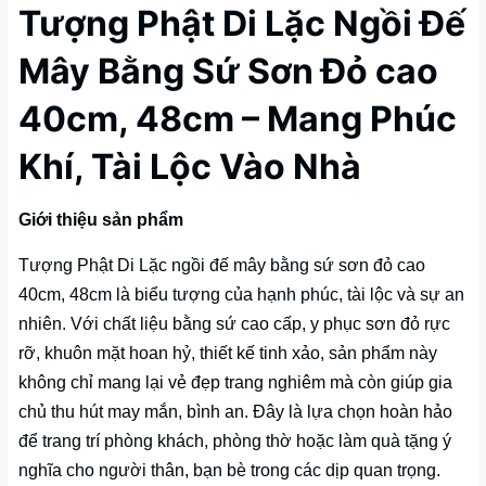
Tượng Phật Di Lặc Ngồi Đế
Mây Bằng Sứ Sơn Đỏ cao
40cm, 48cm – Mang Phúc
Khí, Tài Lộc Vào Nhà
Giới thiệu sản phẩm
Tượng Phật Di Lặc ngồi đế mây bằng sứ sơn đỏ cao
40cm, 48cm là biểu tượng của hạnh phúc, tài lộc và sự an
nhiên. Với chất liệu bằng sứ cao cấp, y phục sơn đỏ rực
rỡ, khuôn mặt hoan hỷ, thiết kế tinh xảo, sản phẩm này
không chỉ mang lại vẻ đẹp trang nghiêm mà còn giúp gia
chủ thu hút may mắn, bình an. Đây là lựa chọn hoàn hảo
để trang trí phòng khách, phòng thờ hoặc làm quà tặng ý
nghĩa cho người thân, bạn bè trong các dịp quan trọng.