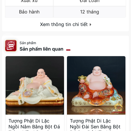
Xuất xứ
Đài Loan
Bảo hành
12 tháng
Xem thông tin chi tiết
Sản phẩm
Sản phẩm liên quan
Tượng Phật Di Lặc
Tượng Phật Di Lặc
Ngồi Nằm Bằng Bột Đá
Ngồi Đài Sen Bằng Bột