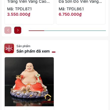
Trắng Viền Vàng Cao
Đá Sơn Đỏ Viền Vàng
30 - 48cm
Cao 30 - 48cm
Mã: TPDL87.1
Mã: TPDL86.1
3.550.000₫
6.750.000₫
Sản phẩm
Sản phẩm đã xem