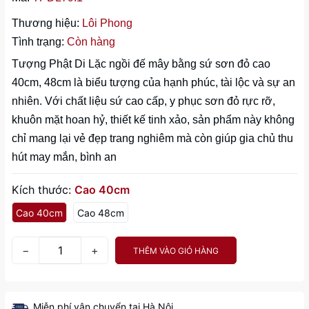
Thương hiệu:
Lôi Phong
Tình trạng:
Còn hàng
Tượng Phật Di Lặc ngồi đế mây bằng sứ sơn đỏ cao
40cm, 48cm là biểu tượng của hạnh phúc, tài lộc và sự an
nhiên. Với chất liệu sứ cao cấp, y phục sơn đỏ rực rỡ,
khuôn mặt hoan hỷ, thiết kế tinh xảo, sản phẩm này không
chỉ mang lại vẻ đẹp trang nghiêm mà còn giúp gia chủ thu
hút may mắn, bình an
Kích thước:
Cao 40cm
Cao 40cm
Cao 48cm
−
+
THÊM VÀO GIỎ HÀNG
Miễn phí vận chuyển tại Hà Nội