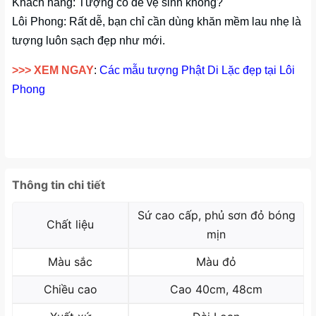
Khách hàng: Tượng có dễ vệ sinh không?
Lôi Phong: Rất dễ, bạn chỉ cần dùng khăn mềm lau nhẹ là
tượng luôn sạch đẹp như mới.
>>> XEM NGAY
:
Các mẫu tượng Phật Di Lặc đẹp tại Lôi
Phong
Thông tin chi tiết
Sứ cao cấp, phủ sơn đỏ bóng
Chất liệu
mịn
Màu sắc
Màu đỏ
Chiều cao
Cao 40cm, 48cm