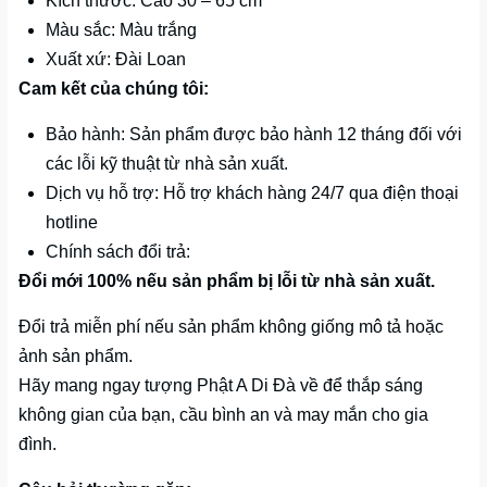
Kích thước: Cao 30 – 65 cm
Màu sắc: Màu trắng
Xuất xứ: Đài Loan
Cam kết của chúng tôi:
Bảo hành: Sản phẩm được bảo hành 12 tháng đối với
các lỗi kỹ thuật từ nhà sản xuất.
Dịch vụ hỗ trợ: Hỗ trợ khách hàng 24/7 qua điện thoại
hotline
Chính sách đổi trả:
Đổi mới 100% nếu sản phẩm bị lỗi từ nhà sản xuất.
Đổi trả miễn phí nếu sản phẩm không giống mô tả hoặc
ảnh sản phẩm.
Hãy mang ngay tượng Phật A Di Đà về để thắp sáng
không gian của bạn, cầu bình an và may mắn cho gia
đình.