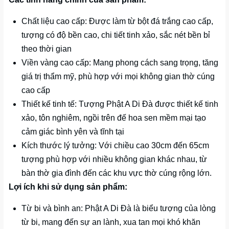
Chất liệu cao cấp: Được làm từ bột đá trắng cao cấp,
tượng có độ bền cao, chi tiết tinh xảo, sắc nét bền bỉ
theo thời gian
Viền vàng cao cấp: Mang phong cách sang trọng, tăng
giá trị thẩm mỹ, phù hợp với mọi không gian thờ cúng
cao cấp
Thiết kế tinh tế: Tượng Phật A Di Đà được thiết kế tinh
xảo, tôn nghiêm, ngồi trên đế hoa sen mềm mại tạo
cảm giác bình yên và tĩnh tại
Kích thước lý tưởng: Với chiều cao 30cm đến 65cm
tượng phù hợp với nhiều không gian khác nhau, từ
bàn thờ gia đình đến các khu vực thờ cúng rộng lớn.
Lợi ích khi sử dụng sản phẩm:
Từ bi và bình an: Phật A Di Đà là biểu tượng của lòng
từ bi, mang đến sự an lành, xua tan mọi khó khăn