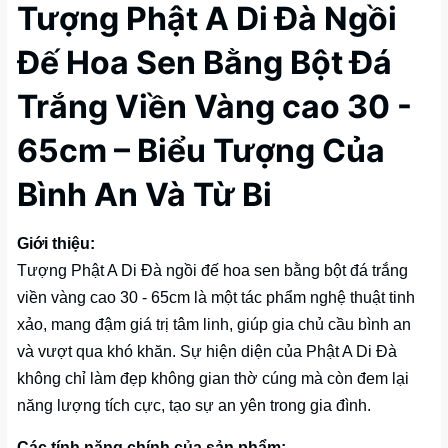
Tượng Phật A Di Đà Ngồi
Đế Hoa Sen Bằng Bột Đá
Trắng Viền Vàng cao 30 -
65cm – Biểu Tượng Của
Bình An Và Từ Bi
Giới thiệu:
Tượng Phật A Di Đà ngồi đế hoa sen bằng bột đá trắng
viền vàng cao 30 - 65cm là một tác phẩm nghệ thuật tinh
xảo, mang đậm giá trị tâm linh, giúp gia chủ cầu bình an
và vượt qua khó khăn. Sự hiện diện của Phật A Di Đà
không chỉ làm đẹp không gian thờ cúng mà còn đem lại
năng lượng tích cực, tạo sự an yên trong gia đình.
Các tính năng chính của sản phẩm: