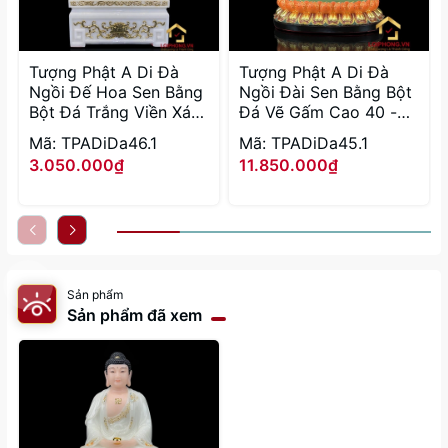
Tượng Phật A Di Đà
Tượng Phật A Di Đà
Ngồi Đế Hoa Sen Bằng
Ngồi Đài Sen Bằng Bột
Bột Đá Trắng Viền Xám
Đá Vẽ Gấm Cao 40 -
cao 30 - 90cm
65 cm
Mã: TPADiDa46.1
Mã: TPADiDa45.1
3.050.000₫
11.850.000₫
Sản phẩm
Sản phẩm đã xem