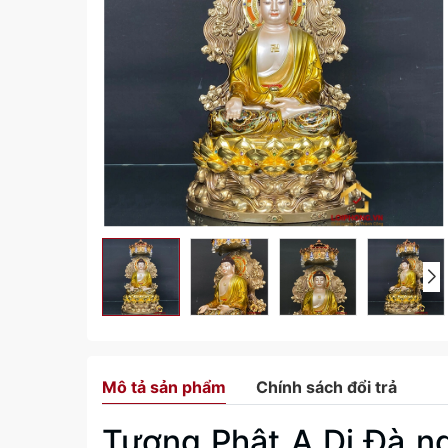
Mô tả sản phẩm
Chính sách đổi trả
Tượng Phật A Di Đà n