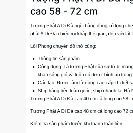
cao 58 - 72 cm
Tượng Phật A Di Đà ngồi bằng đồng có lọng che 
phật A Di Đà chiếu rọi khắp thế gian, đến với tất
Lôi Phong chuyên đồ thờ cúng:
Thông tin sản phẩm
Công dụng: Là tượng Phật của sự từ bi mang
khăn sóng gió và luôn có được bình an trong
Cấu tạo: Được làm từ đồng cao cấp chi tiết sắ
Ship hàng trên toàn quốc, ship nhanh tại Hà 
Tượng Phật A Di Đà cao 40 cm cả lọng cao 58 cm
Tượng Phật A Di Đà cao 48 cm cả lọng cao 72 cm
Kiểm tra sản phẩm trước khi thanh toán tiền