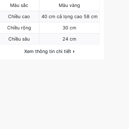
Màu sắc
Màu vàng
Chiều cao
40 cm cả lọng cao 58 cm
Chiều rộng
30 cm
Chiều sâu
24 cm
Xem thông tin chi tiết