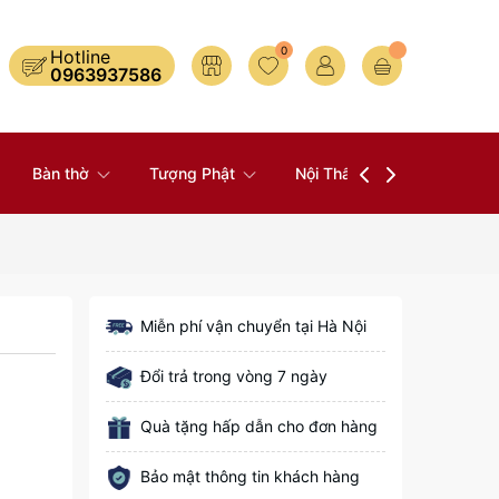
0
Hotline
0963937586
Bàn thờ
Tượng Phật
Nội Thất
Đồ Thờ
Miễn phí vận chuyển tại Hà Nội
Đổi trả trong vòng 7 ngày
Quà tặng hấp dẫn cho đơn hàng
Bảo mật thông tin khách hàng