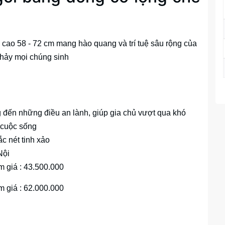
cao 58 - 72 cm mang hào quang và trí tuệ sâu rộng của
 thảy mọi chúng sinh
 đến những điều an lành, giúp gia chủ vượt qua khó
 cuộc sống
c nét tinh xảo
Nội
 giá : 43.500.000
 giá : 62.000.000