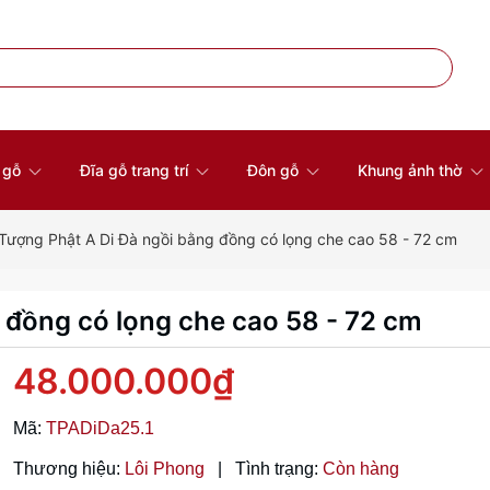
à gỗ
Đĩa gỗ trang trí
Đôn gỗ
Khung ảnh thờ
Tượng Phật A Di Đà ngồi bằng đồng có lọng che cao 58 - 72 cm
 đồng có lọng che cao 58 - 72 cm
48.000.000₫
Mã:
TPADiDa25.1
Thương hiệu:
Lôi Phong
|
Tình trạng:
Còn hàng