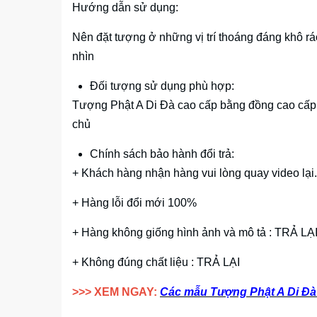
Hướng dẫn sử dụng:
Nên đặt tượng ở những vị trí thoáng đáng khô r
nhìn
Đối tượng sử dụng phù hợp:
Tượng Phật A Di Đà cao cấp bằng đồng cao cấp d
chủ
Chính sách bảo hành đổi trả:
+ Khách hàng nhận hàng vui lòng quay video lại.
+ Hàng lỗi đổi mới 100%
+ Hàng không giống hình ảnh và mô tả : TRẢ LẠ
+ Không đúng chất liệu : TRẢ LẠI
>>> XEM NGAY:
Các mẫu Tượng Phật A Di Đà 