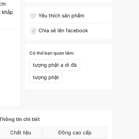
 cm
i khắp
Yêu thích sản phẩm
Chia sẻ lên facebook
Có thể bạn quan tâm:
tượng phật a di đà
tượng phật
Thông tin chi tiết
Chất liệu
Đồng cao cấp