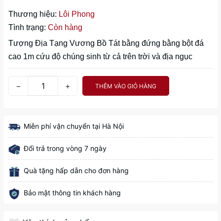
Thương hiệu:
Lôi Phong
Tình trạng:
Còn hàng
Tượng Địa Tạng Vương Bồ Tát bằng đứng bằng bột đá
cao 1m cứu độ chúng sinh từ cả trên trời và địa ngục
−
+
THÊM VÀO GIỎ HÀNG
Miễn phí vận chuyển tại Hà Nội
Đổi trả trong vòng 7 ngày
Quà tặng hấp dẫn cho đơn hàng
Bảo mật thông tin khách hàng