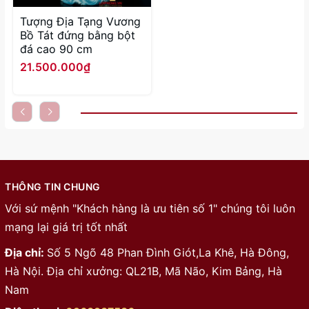
Tượng Địa Tạng Vương
Bồ Tát đứng bằng bột
đá cao 90 cm
21.500.000₫
THÔNG TIN CHUNG
Với sứ mệnh "Khách hàng là ưu tiên số 1" chúng tôi luôn
mạng lại giá trị tốt nhất
Địa chỉ:
Số 5 Ngõ 48 Phan Đình Giót,La Khê, Hà Đông,
Hà Nội. Địa chỉ xưởng: QL21B, Mã Não, Kim Bảng, Hà
Nam