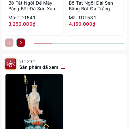
Bồ Tát Ngồi Đế Mây
Bồ Tát Ngồi Đài Sen
Bằng Bột Đá Sơn Xanh
Bằng Bột Đá Trắng
Cao 30 – 48 cm
Viền Vàng Cao 30 – 65
Mã: TDT54.1
Mã: TDT53.1
cm
3.250.000₫
4.150.000₫
Sản phẩm
Sản phẩm đã xem