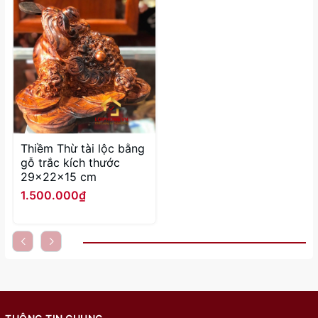
Thiềm Thừ tài lộc bằng
gỗ trắc kích thước
29x22x15 cm
1.500.000₫