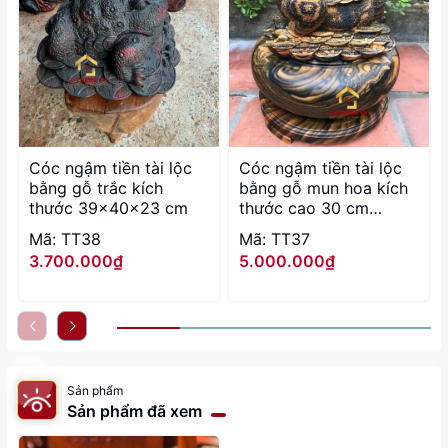
Cóc ngậm tiền tài lộc
Cóc ngậm tiền tài lộc
bằng gỗ trắc kích
bằng gỗ mun hoa kích
thước 39x40x23 cm
thước cao 30 cm
đường kính bình 28 cm
Mã: TT38
Mã: TT37
3.700.000₫
5.000.000₫
Sản phẩm
Sản phẩm đã xem