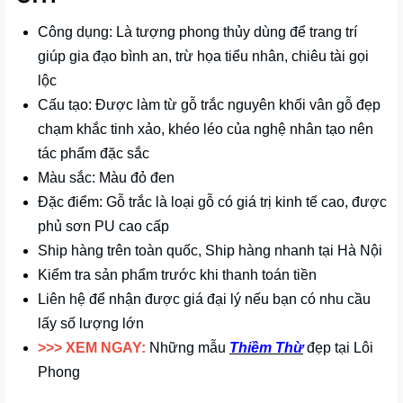
Công dụng: Là tượng phong thủy dùng để trang trí
giúp gia đạo bình an, trừ họa tiểu nhân, chiêu tài gọi
lộc
Cấu tạo: Được làm từ gỗ trắc nguyên khối vân gỗ đẹp
chạm khắc tinh xảo, khéo léo của nghệ nhân tạo nên
tác phẩm đặc sắc
Màu sắc: Màu đỏ đen
Đặc điểm: Gỗ trắc là loại gỗ có giá trị kinh tế cao, được
phủ sơn PU cao cấp
Ship hàng trên toàn quốc, Ship hàng nhanh tại Hà Nội
Kiểm tra sản phẩm trước khi thanh toán tiền
Liên hệ để nhận được giá đại lý nếu bạn có nhu cầu
lấy số lượng lớn
>>> XEM NGAY:
Những mẫu
Thiềm Thừ
đẹp tại Lôi
Phong