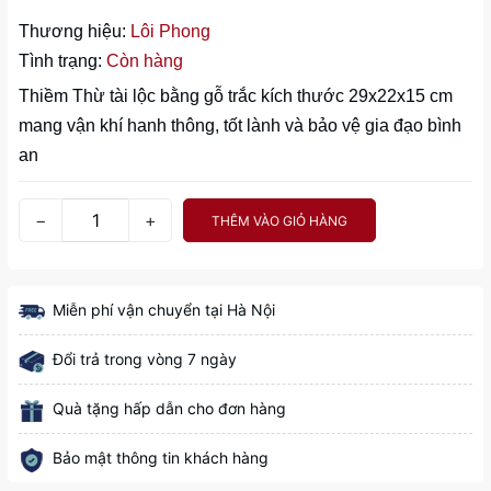
Thương hiệu:
Lôi Phong
Tình trạng:
Còn hàng
Thiềm Thừ tài lộc bằng gỗ trắc kích thước 29x22x15 cm
mang vận khí hanh thông, tốt lành và bảo vệ gia đạo bình
an
−
+
THÊM VÀO GIỎ HÀNG
Miễn phí vận chuyển tại Hà Nội
Đổi trả trong vòng 7 ngày
Quà tặng hấp dẫn cho đơn hàng
Bảo mật thông tin khách hàng