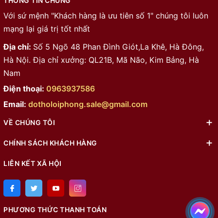
THÔNG TIN CHUNG
Với sứ mệnh "Khách hàng là ưu tiên số 1" chúng tôi luôn
mạng lại giá trị tốt nhất
Địa chỉ:
Số 5 Ngõ 48 Phan Đình Giót,La Khê, Hà Đông,
Hà Nội. Địa chỉ xưởng: QL21B, Mã Não, Kim Bảng, Hà
Nam
Điện thoại:
0963937586
Email:
dotholoiphong.sale@gmail.com
VỀ CHÚNG TÔI
CHÍNH SÁCH KHÁCH HÀNG
LIÊN KẾT XÃ HỘI
PHƯƠNG THỨC THANH TOÁN