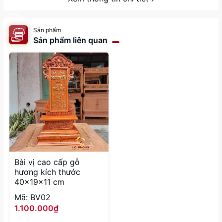
Sản phẩm
Sản phẩm liên quan
Bài vị cao cấp gỗ
hương kích thước
40x19x11 cm
Mã: BV02
1.100.000₫