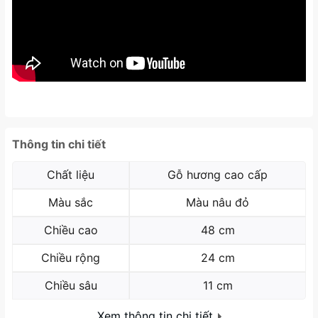
Thông tin chi tiết
Chất liệu
Gỗ hương cao cấp
Màu sắc
Màu nâu đỏ
Chiều cao
48 cm
Chiều rộng
24 cm
Chiều sâu
11 cm
Xem thông tin chi tiết