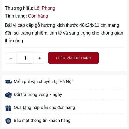
Thương hiệu:
Lôi Phong
Tình trạng:
Còn hàng
Bài vị cao cấp gỗ hương kích thước 48x24x11 cm mang
đến sự trang nghiêm, tinh tế và sang trọng cho không gian
thờ cúng
−
+
THÊM VÀO GIỎ HÀNG
Miễn phí vận chuyển tại Hà Nội
Đổi trả trong vòng 7 ngày
Quà tặng hấp dẫn cho đơn hàng
Bảo mật thông tin khách hàng