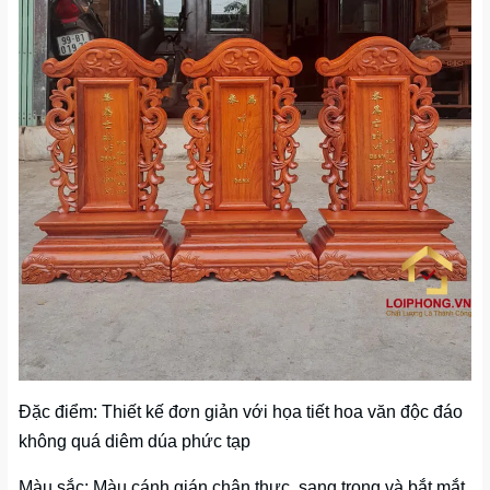
Đặc điểm: Thiết kế đơn giản với họa tiết hoa văn độc đáo
không quá diêm dúa phức tạp
Màu sắc: Màu cánh gián chân thực, sang trọng và bắt mắt