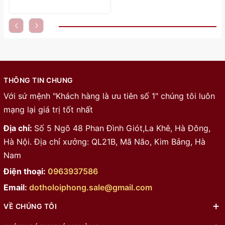
THÔNG TIN CHUNG
Với sứ mệnh "Khách hàng là ưu tiên số 1" chúng tôi luôn
mạng lại giá trị tốt nhất
Địa chỉ:
Số 5 Ngõ 48 Phan Đình Giót,La Khê, Hà Đông,
Hà Nội. Địa chỉ xưởng: QL21B, Mã Não, Kim Bảng, Hà
Nam
Điện thoại:
0963937586
Email:
dotholoiphong.sale@gmail.com
VỀ CHÚNG TÔI